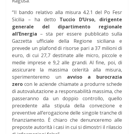
Ragusa.
“Il bando relativo alla misura 4.2.1 del Po Fesr
Sicilia – ha detto
Tuccio D’Urso, dirigente
generale del dipartimento regionale
all’Energia
– sta per essere pubblicato sulla
Gazzetta ufficiale della Regione siciliana e
prevede un plafond di risorse pari a 37 milioni di
euro, di cui 27,7 destinate alle micro, piccole e
medie imprese e 9,2 alle grandi. Al fine, poi, di
assicurare la massima celerità alla misura,
sperimenteremo un
avviso a burocrazia
zero
con le aziende chiamate a produrre schede
di autovalutazione a responsabilità massima, che
passeranno da un doppio controllo, quello
precedente alla stipula della convezione e
preventive all’erogazione delle singole tranche di
finanziamento. È chiaro che denunceremo alle
preposte autorità i casi in cui si dimostri il rilascio