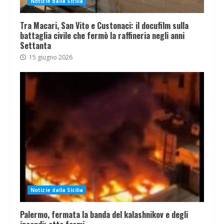
Notizie dalla Sicilia
Tra Macari, San Vito e Custonaci: il docufilm sulla
battaglia civile che fermò la raffineria negli anni
Settanta
15 giugno 2026
Notizie dalla Sicilia
Palermo, fermata la banda del kalashnikov e degli