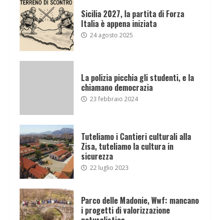
Sicilia 2027, la partita di Forza
Italia è appena iniziata
24 agosto 2025
La polizia picchia gli studenti, e la
chiamano democrazia
23 febbraio 2024
Tuteliamo i Cantieri culturali alla
Zisa, tuteliamo la cultura in
sicurezza
22 luglio 2023
Parco delle Madonie, Wwf: mancano
i progetti di valorizzazione
naturalistica