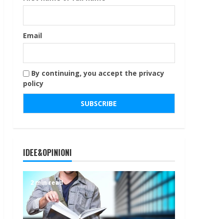
Email
By continuing, you accept the privacy
policy
IDEE&OPINIONI
2 min read