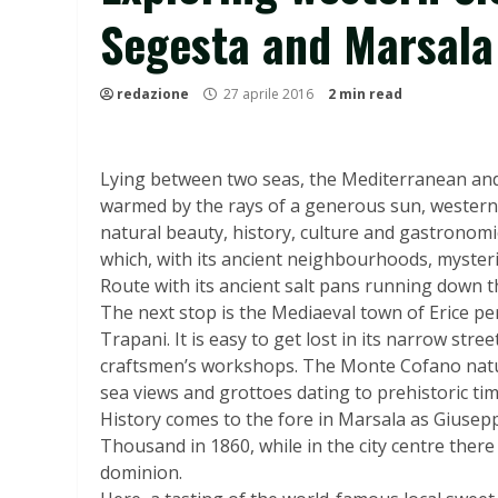
Segesta and Marsala
redazione
27 aprile 2016
2 min read
Lying between two seas, the Mediterranean and
warmed by the rays of a generous sun, western Si
natural beauty, history, culture and gastronomic
which, with its ancient neighbourhoods, mysterie
Route with its ancient salt pans running down t
The next stop is the Mediaeval town of Erice p
Trapani. It is easy to get lost in its narrow str
craftsmen’s workshops. The Monte Cofano natur
sea views and grottoes dating to prehistoric tim
History comes to the fore in Marsala as Giusepp
Thousand in 1860, while in the city centre there
dominion.