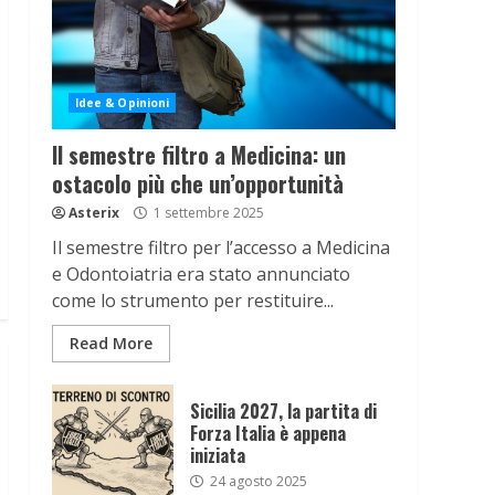
Idee & Opinioni
Il semestre filtro a Medicina: un
ostacolo più che un’opportunità
Asterix
1 settembre 2025
Il semestre filtro per l’accesso a Medicina
e Odontoiatria era stato annunciato
come lo strumento per restituire...
Read More
Sicilia 2027, la partita di
Forza Italia è appena
iniziata
24 agosto 2025