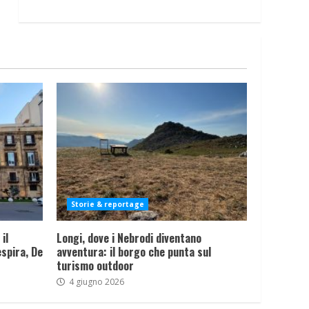
Storie & reportage
il
Longi, dove i Nebrodi diventano
spira, De
avventura: il borgo che punta sul
turismo outdoor
4 giugno 2026