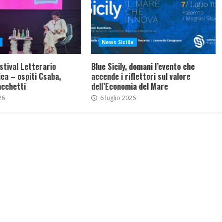
News Sicilia
stival Letterario
Blue Sicily, domani l’evento che
ca – ospiti Csaba,
accende i riflettori sul valore
acchetti
dell’Economia del Mare
26
6 luglio 2026