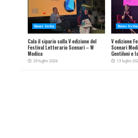
News Sicilia
News Sicilia
Cala il sipario sulla V edizione del
V edizione Fe
Festival Letterario Scenari – W
Scenari Modi
Modica
Gentiloni e I
29 luglio 2026
13 luglio 20