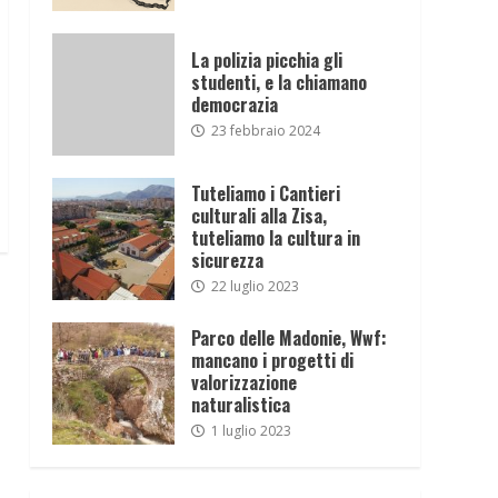
La polizia picchia gli
studenti, e la chiamano
democrazia
23 febbraio 2024
Tuteliamo i Cantieri
culturali alla Zisa,
tuteliamo la cultura in
sicurezza
22 luglio 2023
Parco delle Madonie, Wwf:
mancano i progetti di
valorizzazione
naturalistica
1 luglio 2023