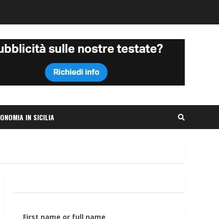
ONOMIA IN SICILIA
First name or full name