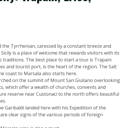
 the Tyrrhenian, caressed by a constant breeze and
cily is a place of welcome that rewards visitors with its
 traditions. The best place to start a tour is Trapani
s and tourist port, is the heart of the region. The Salt
he coast to Marsala also starts here.
erched on the summit of Mount San Giuliano overlooking
eets, which offer a wealth of churches, convents and
e reserve near Custonaci to the north offers beautiful
es.
e Garibaldi landed here with his Expedition of the
 are clear signs of the various periods of foreign