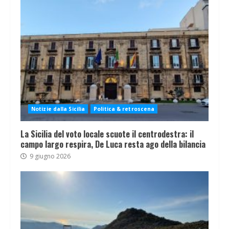
Notizie dalla Sicilia
Politica & retroscena
La Sicilia del voto locale scuote il centrodestra: il
campo largo respira, De Luca resta ago della bilancia
9 giugno 2026