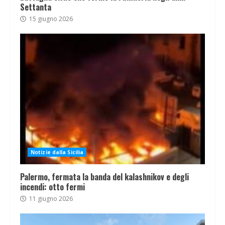
Settanta
15 giugno 2026
Notizie dalla Sicilia
Palermo, fermata la banda del kalashnikov e degli
incendi: otto fermi
11 giugno 2026