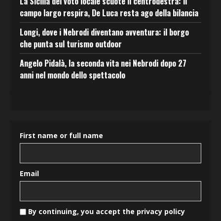
La Sicilia del voto locale scuote il centrodestra: il
campo largo respira, De Luca resta ago della bilancia
Longi, dove i Nebrodi diventano avventura: il borgo
che punta sul turismo outdoor
Angelo Pidalà, la seconda vita nei Nebrodi dopo 27
anni nel mondo dello spettacolo
First name or full name
Email
By continuing, you accept the privacy policy