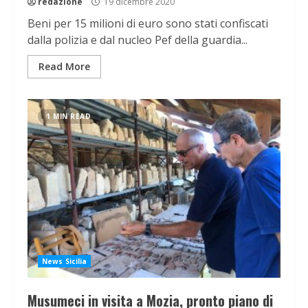
redazione
19 dicembre 2020
Beni per 15 milioni di euro sono stati confiscati
dalla polizia e dal nucleo Pef della guardia...
Read More
1 MIN READ
News Sicilia
Musumeci in visita a Mozia, pronto piano di