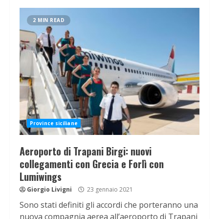
2 MIN READ
Province siciliane
Aeroporto di Trapani Birgi: nuovi
collegamenti con Grecia e Forlì con
Lumiwings
Giorgio Livigni
23 gennaio 2021
Sono stati definiti gli accordi che porteranno una
nuova compagnia aerea all’aeroporto di Trapani