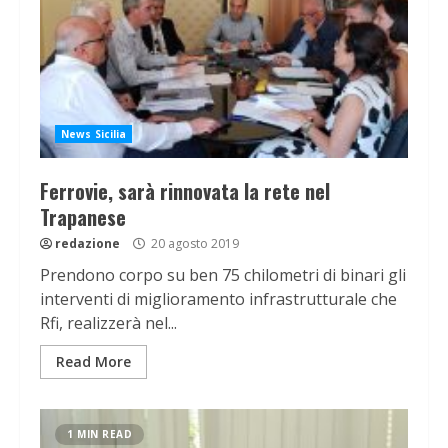
News Sicilia
Ferrovie, sarà rinnovata la rete nel
Trapanese
redazione
20 agosto 2019
Prendono corpo su ben 75 chilometri di binari gli
interventi di miglioramento infrastrutturale che
Rfi, realizzerà nel...
Read More
1 MIN READ