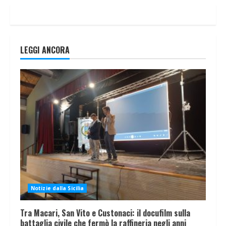
LEGGI ANCORA
Notizie dalla Sicilia
Tra Macari, San Vito e Custonaci: il docufilm sulla
battaglia civile che fermò la raffineria negli anni