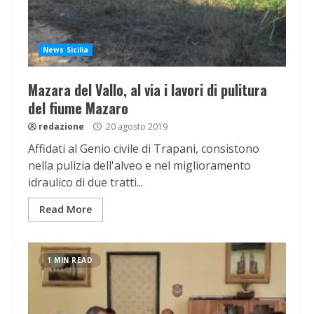
News Sicilia
Mazara del Vallo, al via i lavori di pulitura
del fiume Mazaro
redazione
20 agosto 2019
Affidati al Genio civile di Trapani, consistono
nella pulizia dell'alveo e nel miglioramento
idraulico di due tratti...
Read More
1 MIN READ