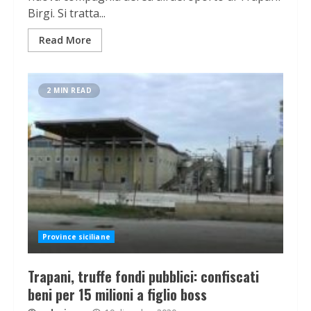
Birgi. Si tratta...
Read More
2 MIN READ
Province siciliane
Trapani, truffe fondi pubblici: confiscati
beni per 15 milioni a figlio boss