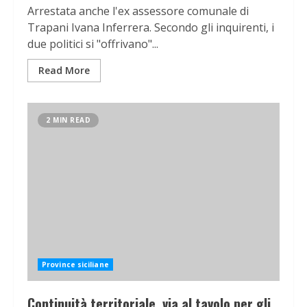
Arrestata anche l'ex assessore comunale di
Trapani Ivana Inferrera. Secondo gli inquirenti, i
due politici si "offrivano"...
Read More
2 MIN READ
Province siciliane
Continuità territoriale, via al tavolo per gli