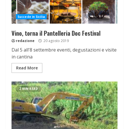
Succede in Sicilia
Vino, torna il Pantelleria Doc Festival
redazione
20 agosto 2019
Dal 5 all'8 settembre eventi, degustazioni e visite
in cantina
Read More
2 MIN READ