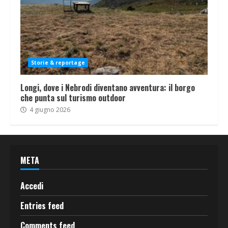
Storie & reportage
Longi, dove i Nebrodi diventano avventura: il borgo
che punta sul turismo outdoor
4 giugno 2026
META
Accedi
Entries feed
Comments feed