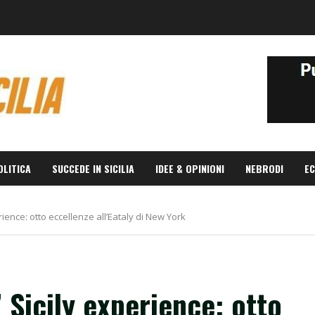
OLITICA
SUCCEDE IN SICILIA
IDEE & OPINIONI
NEBRODI
EC
ience: otto eccellenze all’Eataly di New York
 Sicily experience: otto