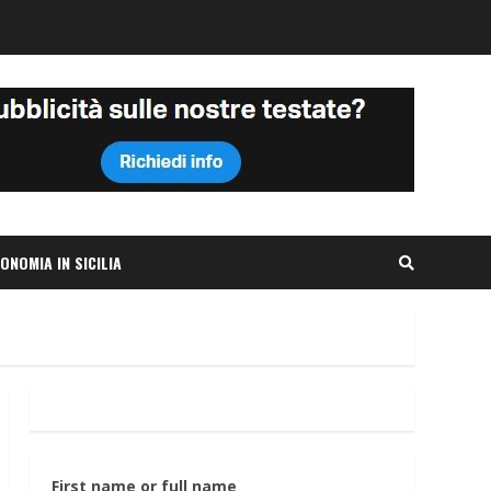
ONOMIA IN SICILIA
First name or full name