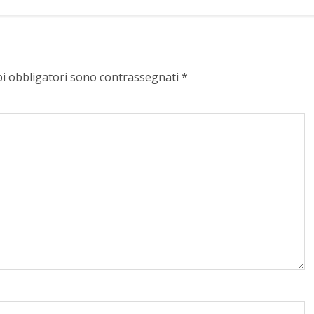
pi obbligatori sono contrassegnati
*