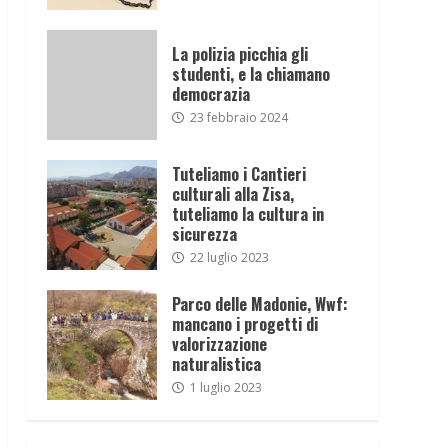
La polizia picchia gli
studenti, e la chiamano
democrazia
23 febbraio 2024
Tuteliamo i Cantieri
culturali alla Zisa,
tuteliamo la cultura in
sicurezza
22 luglio 2023
Parco delle Madonie, Wwf:
mancano i progetti di
valorizzazione
naturalistica
1 luglio 2023