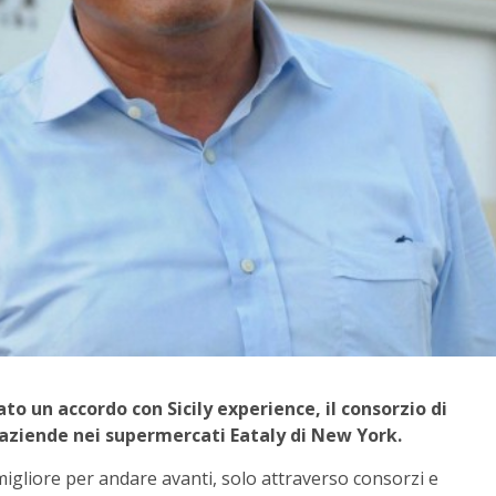
to un accordo con Sicily experience, il consorzio di
e aziende nei supermercati Eataly di New York.
migliore per andare avanti, solo attraverso consorzi e