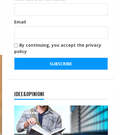
Email
By continuing, you accept the privacy
policy
IDEE&OPINIONI
2 min read