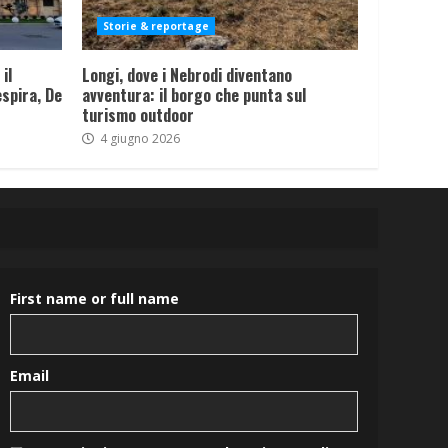
Storie & reportage
il
Longi, dove i Nebrodi diventano
spira, De
avventura: il borgo che punta sul
turismo outdoor
4 giugno 2026
First name or full name
Email