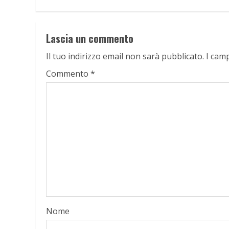
Lascia un commento
Il tuo indirizzo email non sarà pubblicato.
I cam
Commento
*
Nome