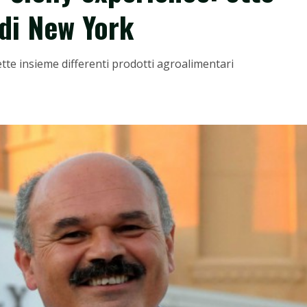
 di New York
mette insieme differenti prodotti agroalimentari