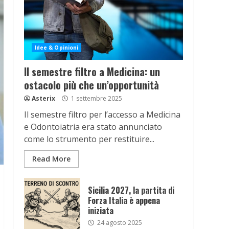
Idee & Opinioni
Il semestre filtro a Medicina: un
ostacolo più che un’opportunità
Asterix
1 settembre 2025
Il semestre filtro per l’accesso a Medicina
e Odontoiatria era stato annunciato
come lo strumento per restituire...
Read More
Sicilia 2027, la partita di
Forza Italia è appena
iniziata
24 agosto 2025