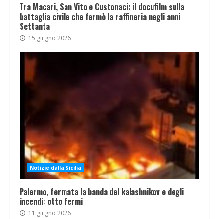
Tra Macari, San Vito e Custonaci: il docufilm sulla
battaglia civile che fermò la raffineria negli anni
Settanta
15 giugno 2026
Notizie dalla Sicilia
Palermo, fermata la banda del kalashnikov e degli
incendi: otto fermi
11 giugno 2026