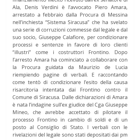
Ala, Denis Verdini è l’avvocato Piero Amara,
arrestato a febbraio dalla Procura di Messina
nell’inchiesta “Sistema Siracusa” che ha svelato
una serie di corruzioni commesse dal legale e dal
suo socio, Giuseppe Calafiore, per condizionare
processi e sentenze in favore di loro clienti
“illustri” come i costruttori Frontino. Dopo
l’arresto Amara ha cominciato a collaborare con
la Procura guidata da Maurizio de Lucia
riempiendo pagine di verbali. E raccontando
come tentò di condizionare l’esito della causa
risarcitoria intentata dai Frontino contro il
Comune di Siracusa. Dalle dichiarazioni di Amara
è nata l’indagine sull’ex giudice del Cga Giuseppe
Mineo, che avrebbe accettato di pilotare il
processo Frontino in cambio di soldi e di un
posto al Consiglio di Stato. I verbali con le
rivelazioni del legale sono stati depositati dai pm