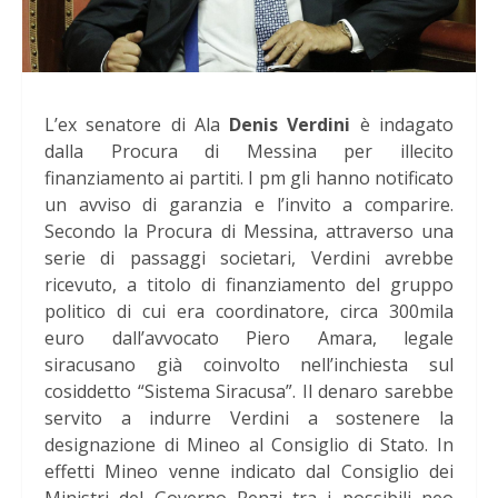
L’ex senatore di Ala
Denis Verdini
è indagato
dalla Procura di Messina per illecito
finanziamento ai partiti. I pm gli hanno notificato
un avviso di garanzia e l’invito a comparire.
Secondo la Procura di Messina, attraverso una
serie di passaggi societari, Verdini avrebbe
ricevuto, a titolo di finanziamento del gruppo
politico di cui era coordinatore, circa 300mila
euro dall’avvocato Piero Amara, legale
siracusano già coinvolto nell’inchiesta sul
cosiddetto “Sistema Siracusa”. Il denaro sarebbe
servito a indurre Verdini a sostenere la
designazione di Mineo al Consiglio di Stato. In
effetti Mineo venne indicato dal Consiglio dei
Ministri del Governo Renzi tra i possibili neo