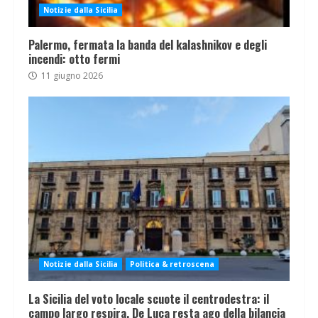
Notizie dalla Sicilia
Palermo, fermata la banda del kalashnikov e degli
incendi: otto fermi
11 giugno 2026
Notizie dalla Sicilia
Politica & retroscena
La Sicilia del voto locale scuote il centrodestra: il
campo largo respira, De Luca resta ago della bilancia