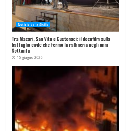
Notizie dalla Sicilia
Tra Macari, San Vito e Custonaci: il docufilm sulla
battaglia civile che fermò la raffineria negli anni
Settanta
15 giugno 2026