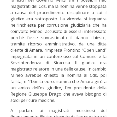
magistrati del Cds, ma la nomina venne stoppata
a causa del procedimento disciplinare a cui il
giudice era sottoposto. La vicenda si inquadra
nell’inchiesta per corruzione giudiziaria che ha
coinvolto Mineo, accusato di essersi interessato
perché fosse sovrastimato il danno chiesto,
tramite ricorso amministrativo, da una ditta
cliente di Amara, l’impresa Frontino “Open Land”
impegnata in un contenzioso col Comune e la
Sovrintendenza di Siracusa. Il giudice era
magistrato relatore in una delle cause. In cambio
Mineo avrebbe chiesto la nomina al Cds, poi
fallita, e 115mila euro, somma che Amara girò a
un amico dell’ex giudice, l’ex presidente della
Regione Giuseppe Drago che aveva bisogno di
soldi per cure mediche.
A parlare ai magistrati messinesi del
finanziamento illecito ricevuto dall’ex senatore di