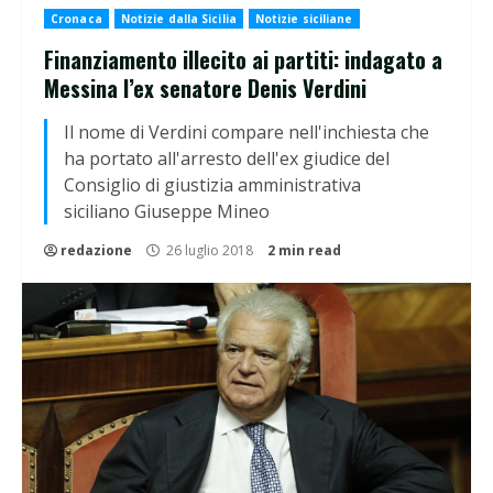
Cronaca
Notizie dalla Sicilia
Notizie siciliane
Finanziamento illecito ai partiti: indagato a
Messina l’ex senatore Denis Verdini
Il nome di Verdini compare nell'inchiesta che
ha portato all'arresto dell'ex giudice del
Consiglio di giustizia amministrativa
siciliano Giuseppe Mineo
redazione
26 luglio 2018
2 min read