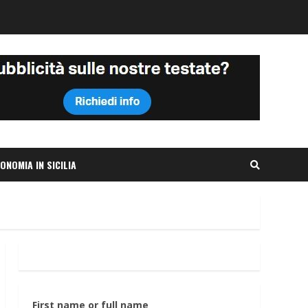
ONOMIA IN SICILIA
First name or full name