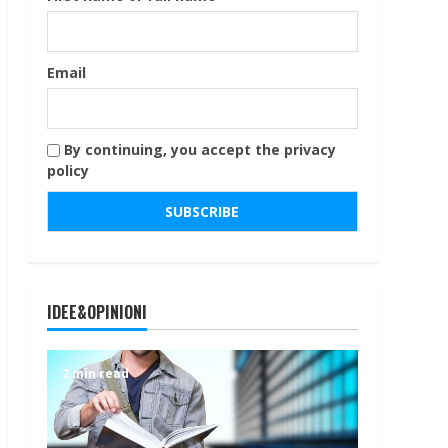
Email
By continuing, you accept the privacy
policy
IDEE&OPINIONI
2 min read