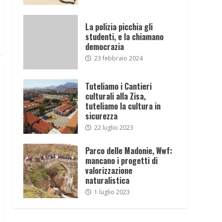
La polizia picchia gli
studenti, e la chiamano
democrazia
23 febbraio 2024
Tuteliamo i Cantieri
culturali alla Zisa,
tuteliamo la cultura in
sicurezza
22 luglio 2023
Parco delle Madonie, Wwf:
mancano i progetti di
valorizzazione
naturalistica
1 luglio 2023