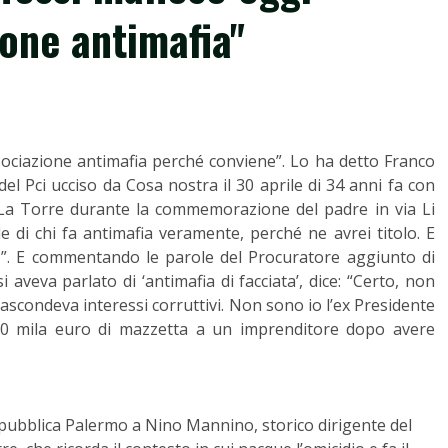
ione antimafia"
ssociazione antimafia perché conviene”. Lo ha detto Franco
 del Pci ucciso da Cosa nostra il 30 aprile di 34 anni fa con
 La Torre durante la commemorazione del padre in via Li
 di chi fa antimafia veramente, perché ne avrei titolo. E
”. E commentando le parole del Procuratore aggiunto di
aveva parlato di ‘antimafia di facciata’, dice: “Certo, non
scondeva interessi corruttivi. Non sono io l’ex Presidente
00 mila euro di mazzetta a un imprenditore dopo avere
Repubblica Palermo a Nino Mannino, storico dirigente del