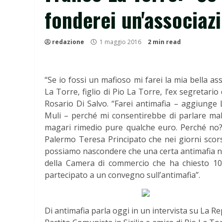
fonderei un'associaz
redazione
1 maggio 2016
2 min read
“Se io fossi un mafioso mi farei la mia bella a
La Torre, figlio di Pio La Torre, l’ex segretario
Rosario Di Salvo. “Farei antimafia – aggiunge
Muli – perché mi consentirebbe di parlare male
magari rimedio pure qualche euro. Perché no?
Palermo Teresa Principato che nei giorni scorsi 
possiamo nascondere che una certa antimafia na
della Camera di commercio che ha chiesto 1
partecipato a un convegno sull’antimafia”.
Di antimafia parla oggi in un intervista su La 