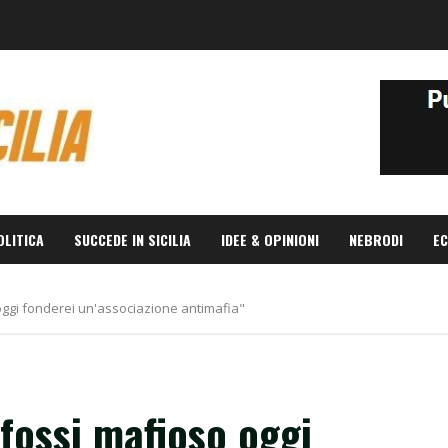
OLITICA
SUCCEDE IN SICILIA
IDEE & OPINIONI
NEBRODI
EC
oggi fonderei un'associazione antimafia"
 fossi mafioso oggi