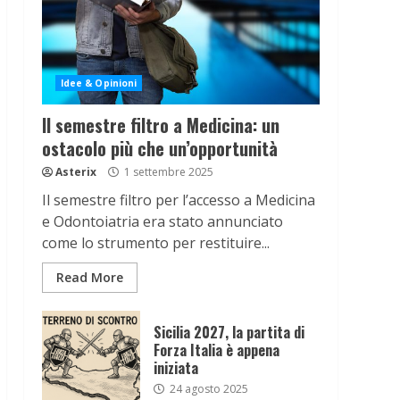
Idee & Opinioni
Il semestre filtro a Medicina: un
ostacolo più che un’opportunità
Asterix
1 settembre 2025
Il semestre filtro per l’accesso a Medicina
e Odontoiatria era stato annunciato
come lo strumento per restituire...
Read More
Sicilia 2027, la partita di
Forza Italia è appena
iniziata
24 agosto 2025