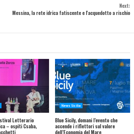
Next:
Messina, la rete idrica fatiscente e l'acquedotto a rischio
News Sicilia
stival Letterario
Blue Sicily, domani l’evento che
ca – ospiti Csaba,
accende i riflettori sul valore
acchetti
dell’Economia del Mare