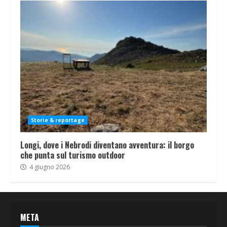
Storie & reportage
Longi, dove i Nebrodi diventano avventura: il borgo
che punta sul turismo outdoor
4 giugno 2026
META