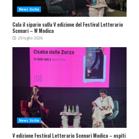
News Sicilia
Cala il sipario sulla V edizione del Festival Letterario
Scenari – W Modica
29 luglio 2026
News Sicilia
V edizione Festival Letterario Scenari Modica – ospiti