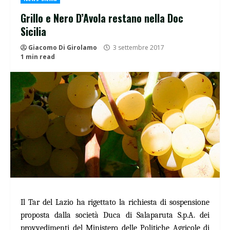
Grillo e Nero D’Avola restano nella Doc
Sicilia
Giacomo Di Girolamo
3 settembre 2017
1 min read
Il Tar del Lazio ha rigettato la richiesta di sospensione
proposta dalla società Duca di Salaparuta S.p.A. dei
provvedimenti del Ministero delle Politiche Agricole di