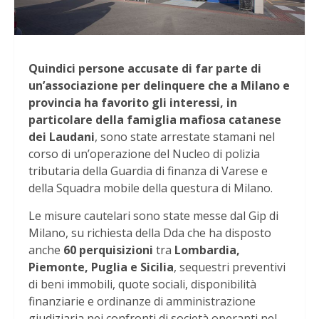
Quindici persone accusate di far parte di
un’associazione per delinquere che a Milano e
provincia ha favorito gli interessi, in
particolare della famiglia mafiosa catanese
dei Laudani
, sono state arrestate stamani nel
corso di un’operazione del Nucleo di polizia
tributaria della Guardia di finanza di Varese e
della Squadra mobile della questura di Milano.
Le misure cautelari sono state messe dal Gip di
Milano, su richiesta della Dda che ha disposto
anche
60 perquisizioni
tra
Lombardia,
Piemonte, Puglia e Sicilia
, sequestri preventivi
di beni immobili, quote sociali, disponibilità
finanziarie e ordinanze di amministrazione
giudiziaria nei confronti di società operanti nel