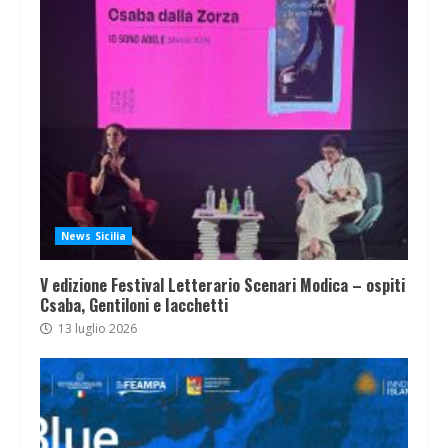
News Sicilia
V edizione Festival Letterario Scenari Modica – ospiti
Csaba, Gentiloni e Iacchetti
13 luglio 2026