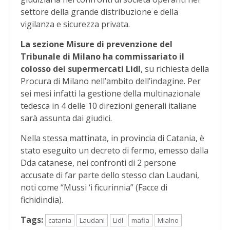
settore della grande distribuzione e della
vigilanza e sicurezza privata.
La sezione Misure di prevenzione del
Tribunale di Milano ha commissariato il
colosso dei supermercati Lidl
, su richiesta della
Procura di Milano nell’ambito dell’indagine. Per
sei mesi infatti la gestione della multinazionale
tedesca in 4 delle 10 direzioni generali italiane
sarà assunta dai giudici.
Nella stessa mattinata, in provincia di Catania, è
stato eseguito un decreto di fermo, emesso dalla
Dda catanese, nei confronti di 2 persone
accusate di far parte dello stesso clan Laudani,
noti come “Mussi ‘i ficurinnia” (Facce di
fichidindia).
Tags:
catania
Laudani
Lidl
mafia
Mialno