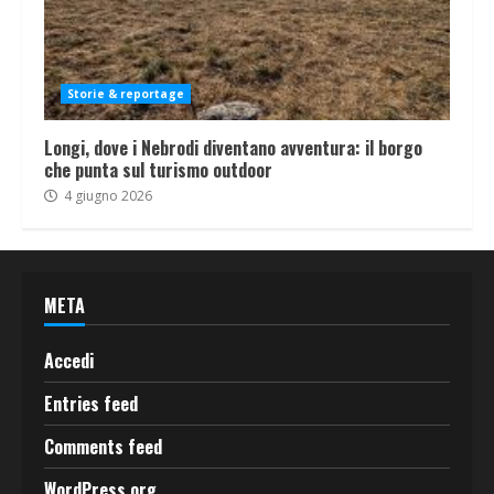
Storie & reportage
Longi, dove i Nebrodi diventano avventura: il borgo
che punta sul turismo outdoor
4 giugno 2026
META
Accedi
Entries feed
Comments feed
WordPress.org