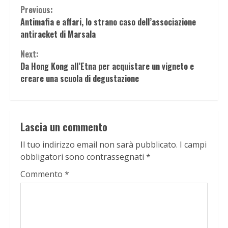
Continue
Previous:
Antimafia e affari, lo strano caso dell’associazione
Reading
antiracket di Marsala
Next:
Da Hong Kong all’Etna per acquistare un vigneto e
creare una scuola di degustazione
Lascia un commento
Il tuo indirizzo email non sarà pubblicato.
I campi
obbligatori sono contrassegnati
*
Commento
*