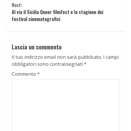
Next:
Al via il Sicilia Queer filmfest e la stagione dei
festival cinematografici
Lascia un commento
Il tuo indirizzo email non sarà pubblicato.
I campi
obbligatori sono contrassegnati
*
Commento
*