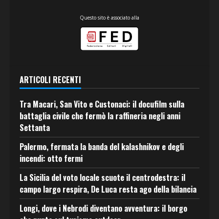
Questo sito è associato alla
ARTICOLI RECENTI
Tra Macari, San Vito e Custonaci: il docufilm sulla
battaglia civile che fermò la raffineria negli anni
Settanta
Palermo, fermata la banda del kalashnikov e degli
incendi: otto fermi
La Sicilia del voto locale scuote il centrodestra: il
campo largo respira, De Luca resta ago della bilancia
Longi, dove i Nebrodi diventano avventura: il borgo