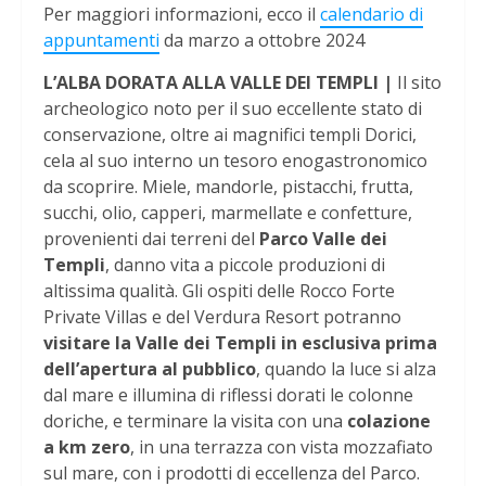
Per maggiori informazioni, ecco il
calendario di
appuntamenti
da marzo a ottobre 2024
L’ALBA DORATA ALLA VALLE DEI TEMPLI |
Il sito
archeologico noto per il suo eccellente stato di
conservazione, oltre ai magnifici templi Dorici,
cela al suo interno un tesoro enogastronomico
da scoprire. Miele, mandorle, pistacchi, frutta,
succhi, olio, capperi, marmellate e confetture,
provenienti dai terreni del
Parco Valle dei
Templi
, danno vita a piccole produzioni di
altissima qualità. Gli ospiti delle Rocco Forte
Private Villas e del Verdura Resort potranno
visitare la Valle dei Templi in esclusiva prima
dell’apertura al pubblico
, quando la luce si alza
dal mare e illumina di riflessi dorati le colonne
doriche, e terminare la visita con una
colazione
a km zero
, in una terrazza con vista mozzafiato
sul mare, con i prodotti di eccellenza del Parco.