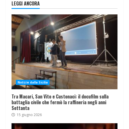
LEGGI ANCORA
Notizie dalla Sicilia
Tra Macari, San Vito e Custonaci: il docufilm sulla
battaglia civile che fermò la raffineria negli anni
Settanta
15 giugno 2026