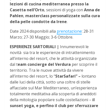
lezioni di cucina mediterranea presso la
Casetta nell’Orto
, sessioni di yoga con
Anna de
Pahlen
,
masterclass personalizzate sulla cura
della pelle condotte da Irene
.
Date 2024 disponibili alla
prenotazione
: 28-31
Marzo; 27-30 Maggio; 3-6 Ottobre.
ESPERIENZE SARTORIALI |
Innumerevoli le
novità sia tra le esperienze di intrattenimento
all’interno del resort, che le attività organizzate
dal t
eam concierge del Verdura
per scoprire il
territorio. Tra le nuove attività da vivere
all’interno del resort, lo “
StarSafari” –
lontano
dalle luci della città, sotto una coltre di stelle
affacciate sul Mar Mediterraneo, un’esperienza
totalmente meditativa alla scoperta di aneddoti
della mitologia popolare sulle costellazioni –
il
sunset yoga, e perfino il club per sferruzzare