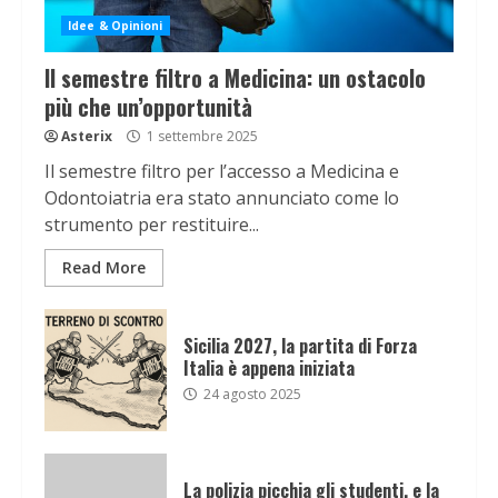
Idee & Opinioni
Il semestre filtro a Medicina: un ostacolo
più che un’opportunità
Asterix
1 settembre 2025
Il semestre filtro per l’accesso a Medicina e
Odontoiatria era stato annunciato come lo
strumento per restituire...
Read More
Sicilia 2027, la partita di Forza
Italia è appena iniziata
24 agosto 2025
La polizia picchia gli studenti, e la