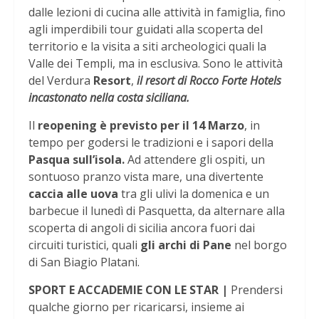
dalle lezioni di cucina alle attività in famiglia, fino
agli imperdibili tour guidati alla scoperta del
territorio e la visita a siti archeologici quali la
Valle dei Templi, ma in esclusiva. Sono le attività
del Verdura
Resort
,
il resort di Rocco Forte Hotels
incastonato nella costa siciliana.
Il
reopening è previsto per il 14 Marzo
, in
tempo per godersi le tradizioni e i sapori della
Pasqua sull’isola.
Ad attendere gli ospiti, un
sontuoso pranzo vista mare, una divertente
caccia alle uova
tra gli ulivi la domenica e un
barbecue il lunedì di Pasquetta, da alternare alla
scoperta di angoli di sicilia ancora fuori dai
circuiti turistici, quali
gli archi di Pane
nel borgo
di San Biagio Platani.
SPORT E ACCADEMIE CON LE STAR |
Prendersi
qualche giorno per ricaricarsi, insieme ai