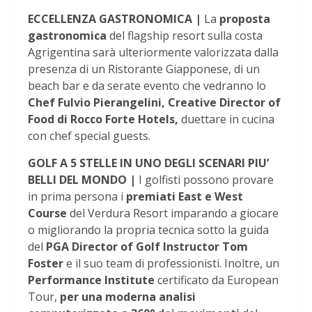
ECCELLENZA GASTRONOMICA |
La
proposta
gastronomica
del flagship resort sulla costa
Agrigentina sarà ulteriormente valorizzata dalla
presenza di un Ristorante Giapponese, di un
beach bar e da serate evento che vedranno lo
Chef Fulvio Pierangelini, Creative
Director of
Food di Rocco Forte Hotels,
duettare in cucina
con chef special guests.
GOLF A 5 STELLE IN UNO DEGLI SCENARI PIU’
BELLI DEL MONDO |
I golfisti possono provare
in prima persona i
premiati East e West
Course
del Verdura Resort imparando a giocare
o migliorando la propria tecnica sotto la guida
del
PGA Director of Golf Instructor Tom
Foster
e il suo team di professionisti. Inoltre, un
Performance Institute
certificato da European
Tour,
per una moderna analisi