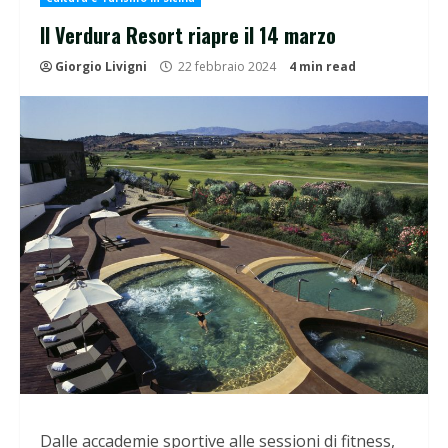
Il Verdura Resort riapre il 14 marzo
Giorgio Livigni
22 febbraio 2024
4 min read
Dalle accademie sportive alle sessioni di fitness,