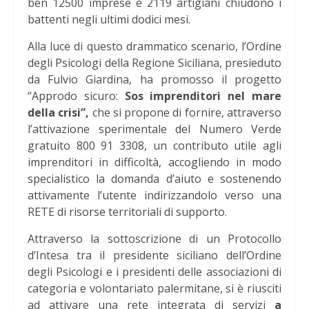
ben 12500 imprese e 2119 artigiani chiudono i
battenti negli ultimi dodici mesi.
Alla luce di questo drammatico scenario, l’Ordine
degli Psicologi della Regione Siciliana, presieduto
da Fulvio Giardina, ha promosso il progetto
“Approdo sicuro:
Sos imprenditori nel mare
della crisi”,
che si propone di fornire, attraverso
l’attivazione sperimentale del Numero Verde
gratuito 800 91 3308, un contributo utile agli
imprenditori in difficoltà, accogliendo in modo
specialistico la domanda d’aiuto e sostenendo
attivamente l’utente indirizzandolo verso una
RETE di risorse territoriali di supporto.
Attraverso la sottoscrizione di un Protocollo
d’Intesa tra il presidente siciliano dell’Ordine
degli Psicologi e i presidenti delle associazioni di
categoria e volontariato palermitane, si è riusciti
ad attivare una rete integrata di servizi
a