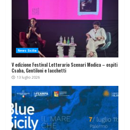
News Sicilia
V edizione Festival Letterario Scenari Modica – ospiti
Csaba, Gentiloni e Iacchetti
13 luglio 2026