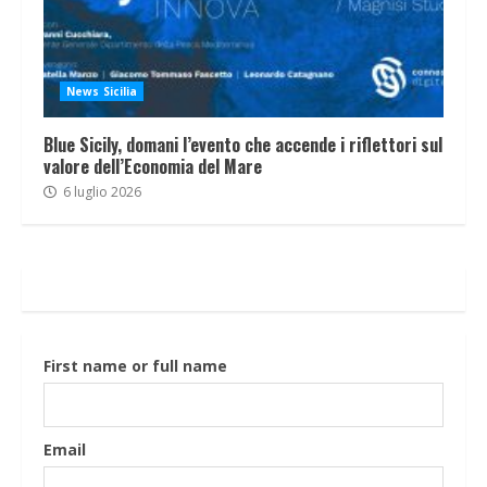
News Sicilia
Blue Sicily, domani l’evento che accende i riflettori sul
valore dell’Economia del Mare
6 luglio 2026
First name or full name
Email