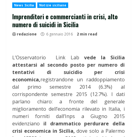
News Sicilia
Notizie siciliane
Imprenditori e commercianti in crisi, alto
numero di suicidi in Sicilia
redazione
6 gennaio 2016
2 min read
L’Osservatorio Link Lab
vede la Sicilia
attestarsi al secondo posto per numero di
tentativi di suicidio per crisi
economica,
registrandone un raddoppiamento
dal primo semestre 2014 (6.3%) al
corrispondente semestre 2015 (12.7%). I dati
parlano chiaro: a fronte del generale
miglioramento dell’economia rilevato in Italia, i
numeri forniti dall’Inps a Giugno 2015
evidenziano
il drammatico perdurare della
crisi economica in Sicilia,
dove solo a Palermo