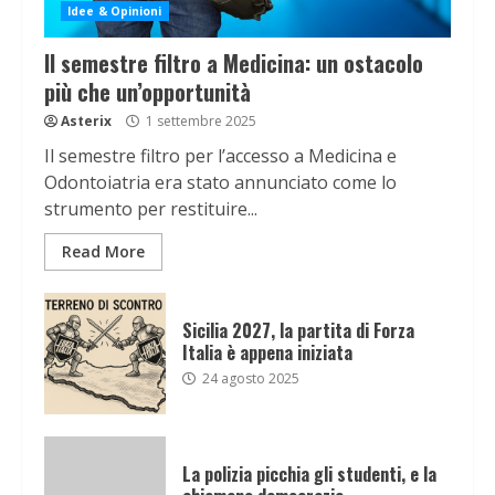
Idee & Opinioni
Il semestre filtro a Medicina: un ostacolo
più che un’opportunità
Asterix
1 settembre 2025
Il semestre filtro per l’accesso a Medicina e
Odontoiatria era stato annunciato come lo
strumento per restituire...
Read More
Sicilia 2027, la partita di Forza
Italia è appena iniziata
24 agosto 2025
La polizia picchia gli studenti, e la