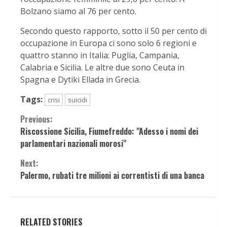
Bolzano siamo al 76 per cento.
Secondo questo rapporto, sotto il 50 per cento di
occupazione in Europa ci sono solo 6 regioni e
quattro stanno in Italia: Puglia, Campania,
Calabria e Sicilia. Le altre due sono Ceuta in
Spagna e Dytiki Ellada in Grecia.
Tags:
crisi
suicidi
Continue
Previous:
Riscossione Sicilia, Fiumefreddo: "Adesso i nomi dei
Reading
parlamentari nazionali morosi"
Next:
Palermo, rubati tre milioni ai correntisti di una banca
RELATED STORIES