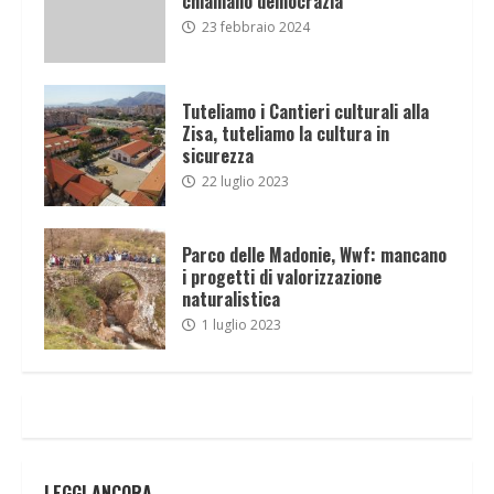
chiamano democrazia
23 febbraio 2024
Tuteliamo i Cantieri culturali alla
Zisa, tuteliamo la cultura in
sicurezza
22 luglio 2023
Parco delle Madonie, Wwf: mancano
i progetti di valorizzazione
naturalistica
1 luglio 2023
LEGGI ANCORA