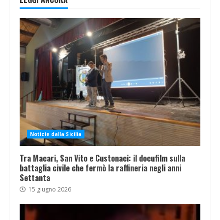
Notizie dalla Sicilia
Tra Macari, San Vito e Custonaci: il docufilm sulla
battaglia civile che fermò la raffineria negli anni
Settanta
15 giugno 2026