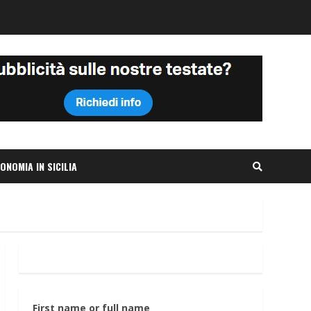
ONOMIA IN SICILIA
First name or full name