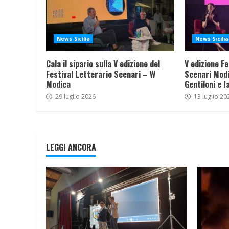
News Sicilia
News Sicilia
Cala il sipario sulla V edizione del
V edizione Fe
Festival Letterario Scenari – W
Scenari Modi
Modica
Gentiloni e I
29 luglio 2026
13 luglio 20
LEGGI ANCORA