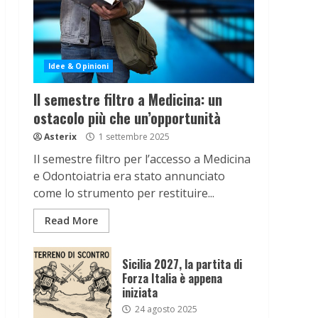
Idee & Opinioni
Il semestre filtro a Medicina: un
ostacolo più che un’opportunità
Asterix
1 settembre 2025
Il semestre filtro per l’accesso a Medicina
e Odontoiatria era stato annunciato
come lo strumento per restituire...
Read More
Sicilia 2027, la partita di
Forza Italia è appena
iniziata
24 agosto 2025