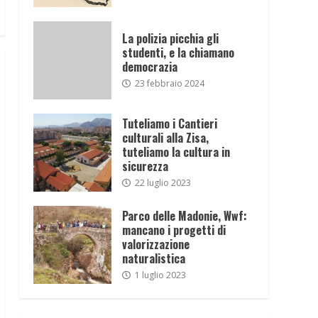
La polizia picchia gli
studenti, e la chiamano
democrazia
23 febbraio 2024
Tuteliamo i Cantieri
culturali alla Zisa,
tuteliamo la cultura in
sicurezza
22 luglio 2023
Parco delle Madonie, Wwf:
mancano i progetti di
valorizzazione
naturalistica
1 luglio 2023