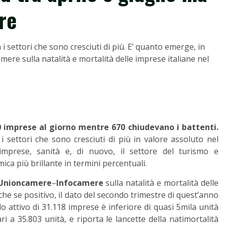
re
i settori che sono cresciuti di più. E’ quanto emerge, in
mere sulla natalità e mortalità delle imprese italiane nel
00 imprese al giorno mentre 670 chiudevano i battenti.
i settori che sono cresciuti di più in valore assoluto nel
le imprese, sanità e, di nuovo, il settore del turismo e
ica più brillante in termini percentuali.
Unioncamere
–
Infocamere
sulla natalità e mortalità delle
he se positivo, il dato del secondo trimestre di quest’anno
o attivo di 31.118 imprese è inferiore di quasi 5mila unità
i a 35.803 unità, e riporta le lancette della natimortalità