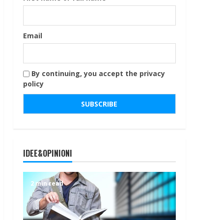
Email
By continuing, you accept the privacy
policy
IDEE&OPINIONI
2 min read