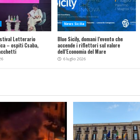
News Sicilia
stival Letterario
Blue Sicily, domani l’evento che
ca – ospiti Csaba,
accende i riflettori sul valore
acchetti
dell’Economia del Mare
26
6 luglio 2026