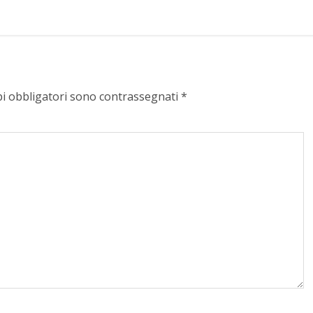
pi obbligatori sono contrassegnati
*