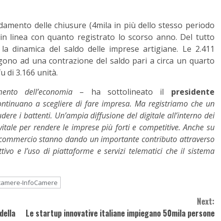
ndamento delle chiusure (4mila in più dello stesso periodo
in linea con quanto registrato lo scorso anno. Del tutto
sa) la dinamica del saldo delle imprese artigiane. Le 2.411
algono ad una contrazione del saldo pari a circa un quarto
u di 3.166 unità.
mento dell’economia
– ha sottolineato il
presidente
 continuano a scegliere di fare impresa. Ma registriamo che un
ere i battenti. Un’ampia diffusione del digitale all’interno dei
itale per rendere le imprese più forti e competitive. Anche su
 commercio stanno dando un importante contributo attraverso
tivo e l’uso di piattaforme e servizi telematici che il sistema
camere-InfoCamere
Next:
della
Le startup innovative italiane impiegano 50mila persone