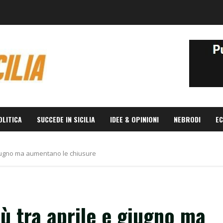
OLITICA
SUCCEDE IN SICILIA
IDEE & OPINIONI
NEBRODI
EC
 giugno ma aumentano le chiusure
iù tra aprile e giugno ma