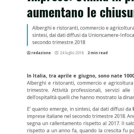
aumentano le chiusu
Alberghi e ristoranti, commercio e agricoltura 
sintesi, dai dati diffusi da Unioncamere-Infoca
secondo trimestre 2018
redazione
24 luglio 2018
2 min read
In Italia, tra aprile e giugno, sono nate 10
Alberghi e ristoranti, commercio e agricoltura 
trimestre. Attività professionali, servizi al
dell’ospitalità quelli che hanno mostrato la dinam
E’ quanto emerge, in sintesi, dai dati diffusi da
imprese italiane nel secondo trimestre 2018. Anc
segna un rallentamento rispetto al 2017. Il sald
rispetto a un anno fa, quando la crescita fu par