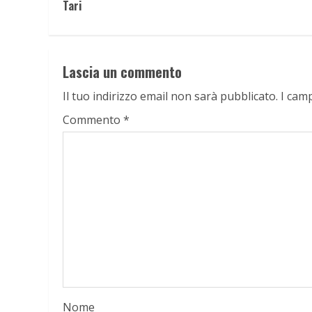
Reading
Tari
Lascia un commento
Il tuo indirizzo email non sarà pubblicato.
I cam
Commento
*
Nome