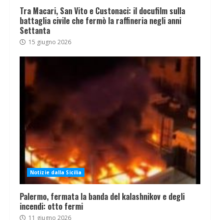
Tra Macari, San Vito e Custonaci: il docufilm sulla
battaglia civile che fermò la raffineria negli anni
Settanta
15 giugno 2026
Notizie dalla Sicilia
Palermo, fermata la banda del kalashnikov e degli
incendi: otto fermi
11 giugno 2026