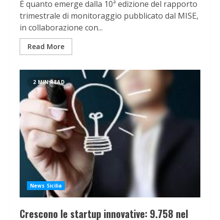
È quanto emerge dalla 10ª edizione del rapporto
trimestrale di monitoraggio pubblicato dal MISE,
in collaborazione con...
Read More
2 MIN READ
News Sicilia
Crescono le startup innovative: 9.758 nel