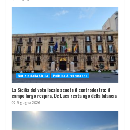
Notizie dalla Sicilia
Politica & retroscena
La Sicilia del voto locale scuote il centrodestra: il
campo largo respira, De Luca resta ago della bilancia
9 giugno 2026