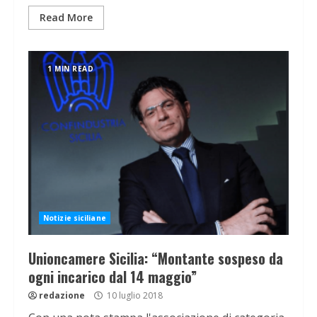
Read More
1 MIN READ
Notizie siciliane
Unioncamere Sicilia: “Montante sospeso da
ogni incarico dal 14 maggio”
redazione
10 luglio 2018