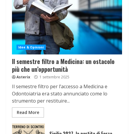
Idee & Opinioni
Il semestre filtro a Medicina: un ostacolo
più che un’opportunità
Asterix
1 settembre 2025
Il semestre filtro per l’accesso a Medicina e
Odontoiatria era stato annunciato come lo
strumento per restituire...
Read More
Sicilia 2027, la partita di Forza