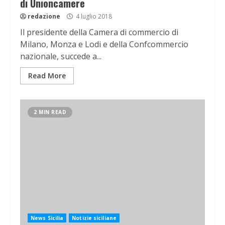
di Unioncamere
redazione
4 luglio 2018
Il presidente della Camera di commercio di
Milano, Monza e Lodi e della Confcommercio
nazionale, succede a...
Read More
2 MIN READ
News Sicilia
Notizie siciliane