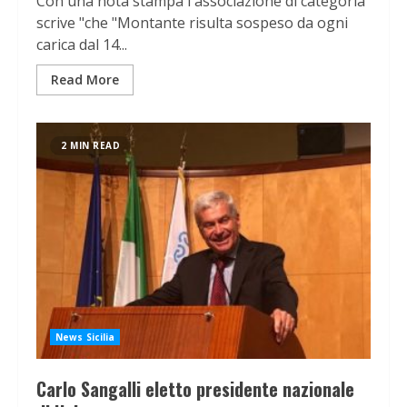
Con una nota stampa l'associazione di categoria
scrive "che "Montante risulta sospeso da ogni
carica dal 14...
Read More
2 MIN READ
News Sicilia
Carlo Sangalli eletto presidente nazionale