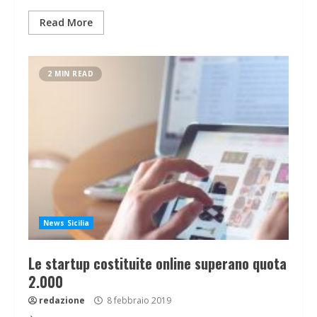
Read More
2 MIN READ
News Sicilia
Le startup costituite online superano quota
2.000
redazione
8 febbraio 2019