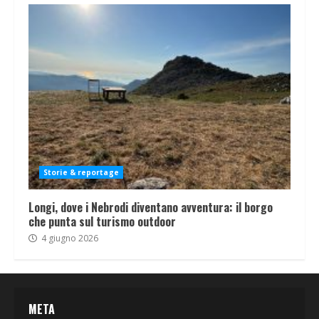
Storie & reportage
Longi, dove i Nebrodi diventano avventura: il borgo
che punta sul turismo outdoor
4 giugno 2026
META