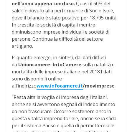
nell’anno appena concluso.
Quasi il 60% del
saldo è dovuto alla performance di Sud e Isole,
dove il bilancio è stato positivo per 18.705 unità.
In crescita le società di capitali mentre
diminuiscono imprese individuali e società di
persone. Continua la difficoltà del settore
artigiano.
E’ quanto emerge, in sintesi, dai dati diffusi
da
Unioncamere
–
InfoCamere
sulla natalità e
mortalità delle imprese italiane nel 2018.I dati
sono disponibili online
all’indirizzo
www.infocamere.it
/movimprese
.
“Resta alta la voglia di impresa degli italiani,
anche se si avvertono segnali di indebolimento
da non trascurare. Occorre sostenere ancora
questa vitalità imprenditoriale, anche se la sfida
per il sistema Paese è quella di permettere alle