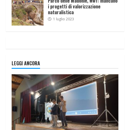
Parco delle Madonie, Wwf: mancano
i progetti di valorizzazione
naturalistica
1 luglio 2023
LEGGI ANCORA