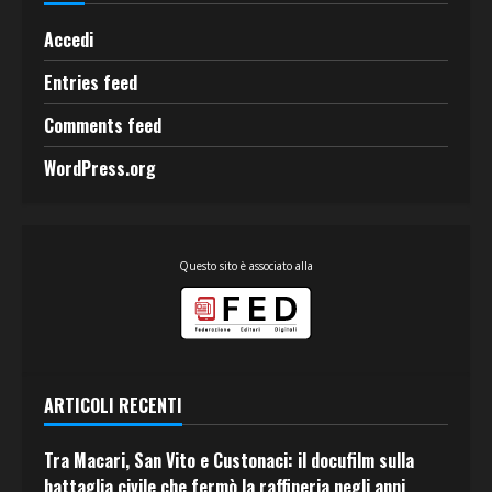
Accedi
Entries feed
Comments feed
WordPress.org
Questo sito è associato alla
ARTICOLI RECENTI
Tra Macari, San Vito e Custonaci: il docufilm sulla
battaglia civile che fermò la raffineria negli anni