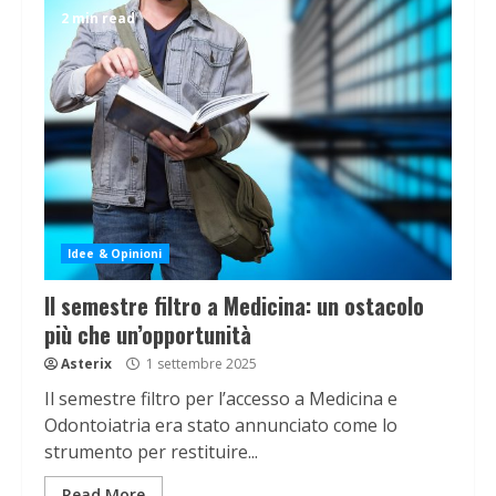
2 min read
Idee & Opinioni
Il semestre filtro a Medicina: un ostacolo
più che un’opportunità
Asterix
1 settembre 2025
Il semestre filtro per l’accesso a Medicina e
Odontoiatria era stato annunciato come lo
strumento per restituire...
Read More