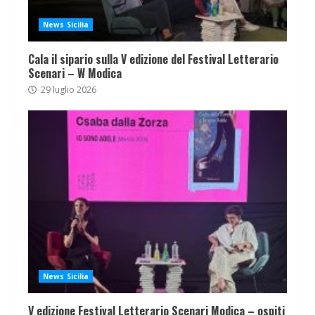
News Sicilia
Cala il sipario sulla V edizione del Festival Letterario
Scenari – W Modica
29 luglio 2026
News Sicilia
V edizione Festival Letterario Scenari Modica – ospiti