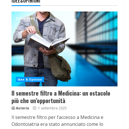
IDEE&OPINIONI
2 min read
Idee & Opinioni
Il semestre filtro a Medicina: un ostacolo
più che un’opportunità
Asterix
1 settembre 2025
Il semestre filtro per l’accesso a Medicina e
Odontoiatria era stato annunciato come lo