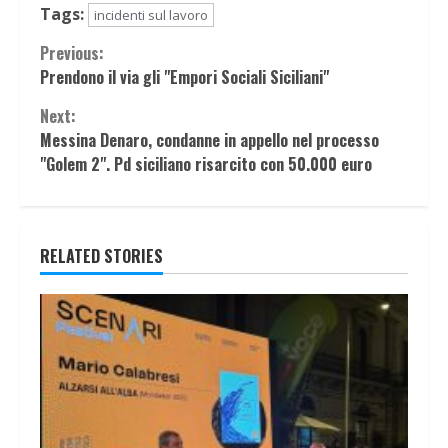
Tags:
incidenti sul lavoro
Continue
Previous:
Prendono il via gli "Empori Sociali Siciliani"
Reading
Next:
Messina Denaro, condanne in appello nel processo
"Golem 2". Pd siciliano risarcito con 50.000 euro
RELATED STORIES