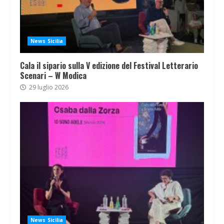
News Sicilia
Cala il sipario sulla V edizione del Festival Letterario
Scenari – W Modica
29 luglio 2026
News Sicilia