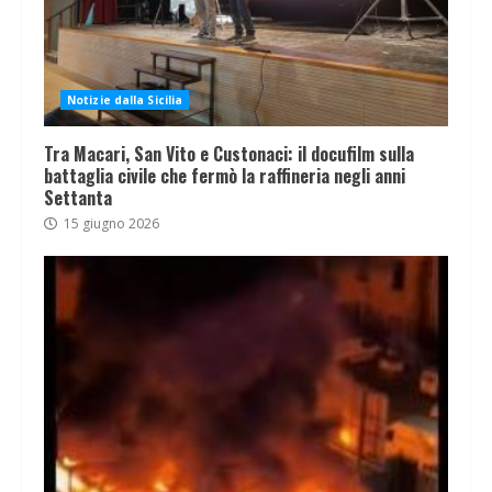
Notizie dalla Sicilia
Tra Macari, San Vito e Custonaci: il docufilm sulla
battaglia civile che fermò la raffineria negli anni
Settanta
15 giugno 2026