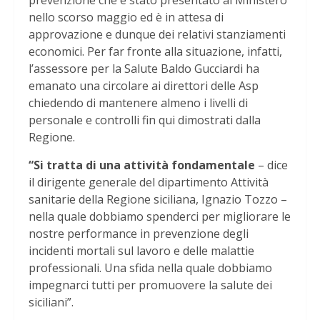
prevenzione che è stato presentato al Ministero
nello scorso maggio ed è in attesa di
approvazione e dunque dei relativi stanziamenti
economici. Per far fronte alla situazione, infatti,
l’assessore per la Salute Baldo Gucciardi ha
emanato una circolare ai direttori delle Asp
chiedendo di mantenere almeno i livelli di
personale e controlli fin qui dimostrati dalla
Regione.
“Si tratta di una attività fondamentale
– dice
il dirigente generale del dipartimento Attività
sanitarie della Regione siciliana, Ignazio Tozzo –
nella quale dobbiamo spenderci per migliorare le
nostre performance in prevenzione degli
incidenti mortali sul lavoro e delle malattie
professionali. Una sfida nella quale dobbiamo
impegnarci tutti per promuovere la salute dei
siciliani”.