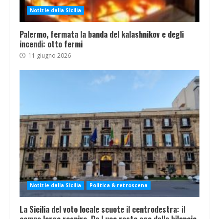
Notizie dalla Sicilia
Palermo, fermata la banda del kalashnikov e degli
incendi: otto fermi
11 giugno 2026
Notizie dalla Sicilia
Politica & retroscena
La Sicilia del voto locale scuote il centrodestra: il