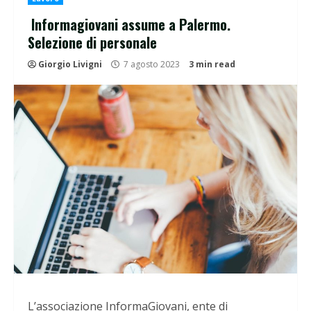
Informagiovani assume a Palermo.
Selezione di personale
Giorgio Livigni
7 agosto 2023
3 min read
L’associazione InformaGiovani, ente di