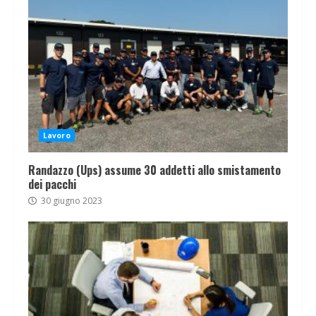
Lavoro
Randazzo (Ups) assume 30 addetti allo smistamento
dei pacchi
30 giugno 2023