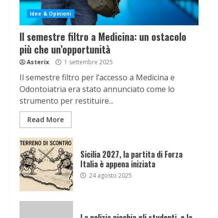
Idee & Opinioni
Il semestre filtro a Medicina: un ostacolo
più che un’opportunità
Asterix
1 settembre 2025
Il semestre filtro per l’accesso a Medicina e
Odontoiatria era stato annunciato come lo
strumento per restituire...
Read More
Sicilia 2027, la partita di Forza
Italia è appena iniziata
24 agosto 2025
La polizia picchia gli studenti, e la