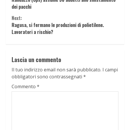
Reading
dei pacchi
Next:
Ragusa, si fermano le produzioni di polietilene.
Lavoratori a rischio?
Lascia un commento
Il tuo indirizzo email non sarà pubblicato.
I campi
obbligatori sono contrassegnati
*
Commento
*