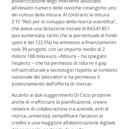
polverizzazione degli interventi associato
all’elevato numero delle revoche rimangono uno
dei vulnus della misura. Al contrario la misura
3.15 “Reti per lo sviluppo della ricerca scientifica”,
che aveva una dotazione iniziale di 84.541.851
(poi aumentata, tanto che la percentuale di fondi
spesi è del 122,5%) ha ammesso a finanziamento
solo 39 progetti, con un importo medio di 2
milioni 168 mila euro. «Misura – ha spiegato
l’esperto – che ha permesso di ridurre il gap
infrastrutturale e tecnologici rispetto al contesto
nazionale dei laboratori e ha permesso il
potenziamento dell’offerta di ricerca».
Accanto ai due suggerimenti Di Cicco propone
anche di «rafforzare la pianificazione, creare
network di collaborazione tra aziende, enti di
ricerca, università, semplificare l’accesso al
credito e una maggiore alfabetizzazione digitale