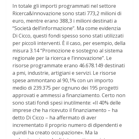
In totale gli importi programmati nel settore
Ricerca&Innovazione sono stati 773,2 milioni di
euro, mentre erano 388,3 i milioni destinati a
“Società dell’informazione”. Ma come evidenzia
Di Cicco, questi fondi spesso sono stati utilizzati
per piccoli interventi. È il caso, per esempio, della
misura 3.14 “Promozione e sostegno al sistema
regionale per la ricerca e l’innovazione”. Le
risorse programmate erano 46.678.149 destinati
a pmi, industrie, artigiani e servizi. Le risorse
spese ammontano al 90,1% con un importo
medio di 239.375 per ognuno dei 195 progetti
approvati e ammessi a finanziamento. Certo non
sono stati fondi spesi inutilmente: «Il 40% delle
imprese che ha ricevuto il finanziamento – ha
detto Di Cicco – ha affermato di aver
incrementato il proprio numero di dipendenti e
quindi ha creato occupazione». Ma la