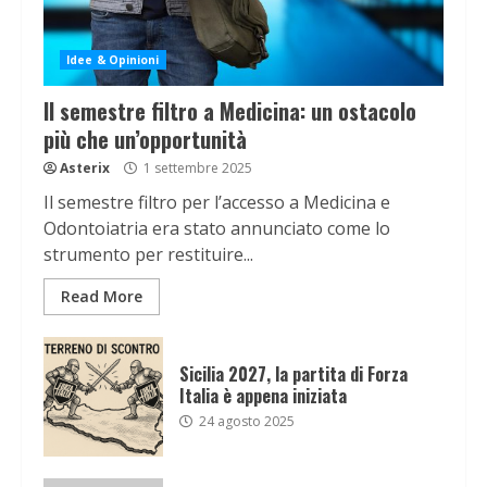
Idee & Opinioni
Il semestre filtro a Medicina: un ostacolo
più che un’opportunità
Asterix
1 settembre 2025
Il semestre filtro per l’accesso a Medicina e
Odontoiatria era stato annunciato come lo
strumento per restituire...
Read More
Sicilia 2027, la partita di Forza
Italia è appena iniziata
24 agosto 2025