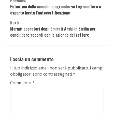
Continue
Previous:
Patentino delle macchine agricole: se l’agricoltore è
Reading
esperto basta l’autocertificazione
Next:
Marmi: operatori degli Emirati Arabi in Sicilia per
concludere accordi con le aziende del settore
Lascia un commento
Il tuo indirizzo email non sarà pubblicato.
I campi
obbligatori sono contrassegnati
*
Commento
*