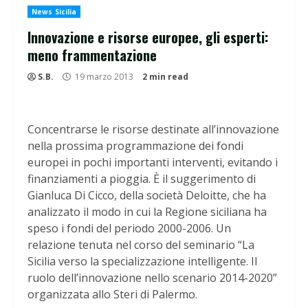
News Sicilia
Innovazione e risorse europee, gli esperti:
meno frammentazione
S.B.
19 marzo 2013
2 min read
Concentrarse le risorse destinate all’innovazione
nella prossima programmazione dei fondi
europei in pochi importanti interventi, evitando i
finanziamenti a pioggia. È il suggerimento di
Gianluca Di Cicco, della società Deloitte, che ha
analizzato il modo in cui la Regione siciliana ha
speso i fondi del periodo 2000-2006. Un
relazione tenuta nel corso del seminario “La
Sicilia verso la specializzazione intelligente. Il
ruolo dell’innovazione nello scenario 2014-2020”
organizzata allo Steri di Palermo.