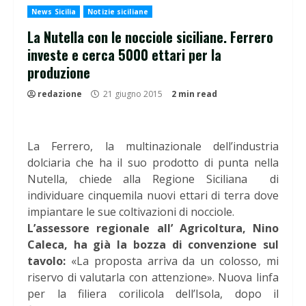
News Sicilia
Notizie siciliane
La Nutella con le nocciole siciliane. Ferrero
investe e cerca 5000 ettari per la
produzione
redazione
21 giugno 2015
2 min read
La Ferrero, la multinazionale dell’industria
dolciaria che ha il suo prodotto di punta nella
Nutella, chiede alla Regione Siciliana di
individuare cinquemila nuovi ettari di terra dove
impiantare le sue coltivazioni di nocciole.
L’assessore regionale all’ Agricoltura, Nino
Caleca, ha già la bozza di convenzione sul
tavolo:
«La proposta arriva da un colosso, mi
riservo di valutarla con attenzione». Nuova linfa
per la filiera corilicola dell’Isola, dopo il