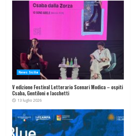
News Sicilia
V edizione Festival Letterario Scenari Modica – ospiti
Csaba, Gentiloni e Iacchetti
13 luglio 2026