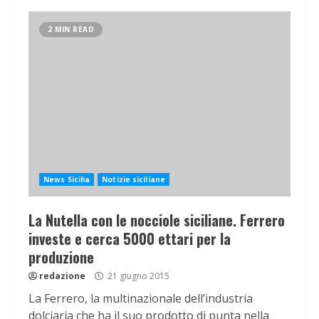
2 MIN READ
News Sicilia
Notizie siciliane
La Nutella con le nocciole siciliane. Ferrero
investe e cerca 5000 ettari per la
produzione
redazione
21 giugno 2015
La Ferrero, la multinazionale dell’industria
dolciaria che ha il suo prodotto di punta nella