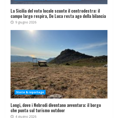
La Sicilia del voto locale scuote il centrodestra: il
campo largo respira, De Luca resta ago della bilancia
9 giugno 2026
Storie & reportage
Longi, dove i Nebrodi diventano avventura: il borgo
che punta sul turismo outdoor
4 giugno 2026