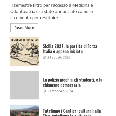
Il semestre filtro per l’accesso a Medicina e
Odontoiatria era stato annunciato come lo
strumento per restituire...
Read More
Sicilia 2027, la partita di Forza
Italia è appena iniziata
24 agosto 2025
La polizia picchia gli studenti, e la
chiamano democrazia
23 febbraio 2024
Tuteliamo i Cantieri culturali alla
Zisa, tuteliamo la cultura in