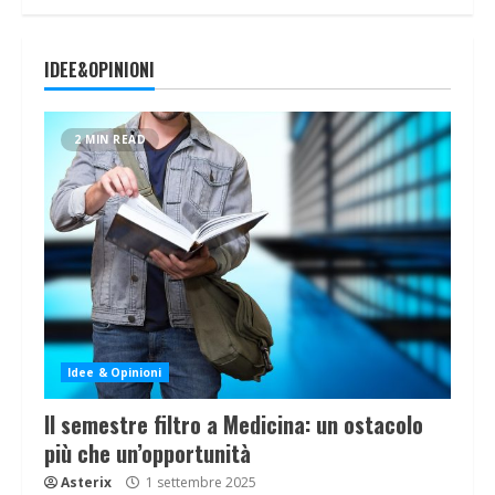
IDEE&OPINIONI
2 MIN READ
Idee & Opinioni
Il semestre filtro a Medicina: un ostacolo
più che un’opportunità
Asterix
1 settembre 2025