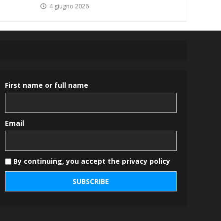
4 giugno 2026
First name or full name
Email
By continuing, you accept the privacy policy