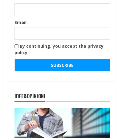
Email
By continuing, you accept the privacy
policy
IDEE&OPINIONI
2 min read