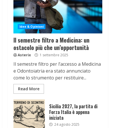
Idee & Opinioni
Il semestre filtro a Medicina: un
ostacolo più che un’opportunità
Asterix
1 settembre 2025
Il semestre filtro per l’accesso a Medicina
e Odontoiatria era stato annunciato
come lo strumento per restituire...
Read More
Sicilia 2027, la partita di
Forza Italia è appena
iniziata
24 agosto 2025