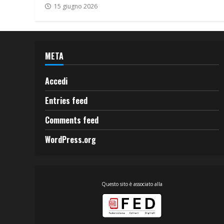
15 giugno 2026
META
Accedi
Entries feed
Comments feed
WordPress.org
Questo sito è associato alla