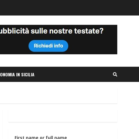
ONOMIA IN SICILIA
First name or full name