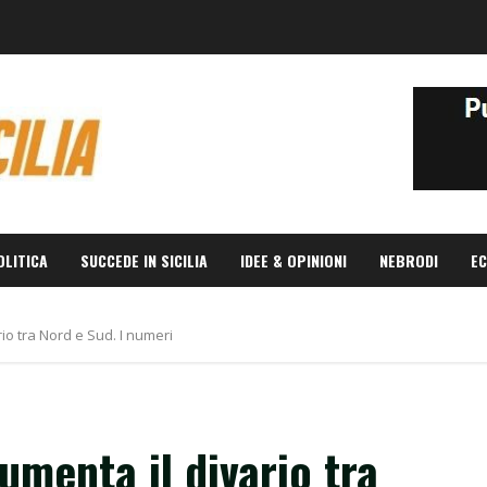
OLITICA
SUCCEDE IN SICILIA
IDEE & OPINIONI
NEBRODI
EC
io tra Nord e Sud. I numeri
umenta il divario tra