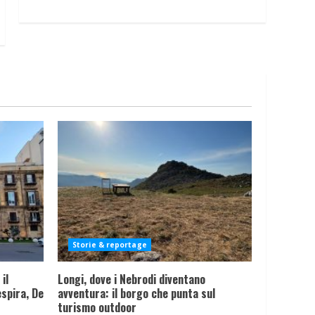
Storie & reportage
il
Longi, dove i Nebrodi diventano
spira, De
avventura: il borgo che punta sul
turismo outdoor