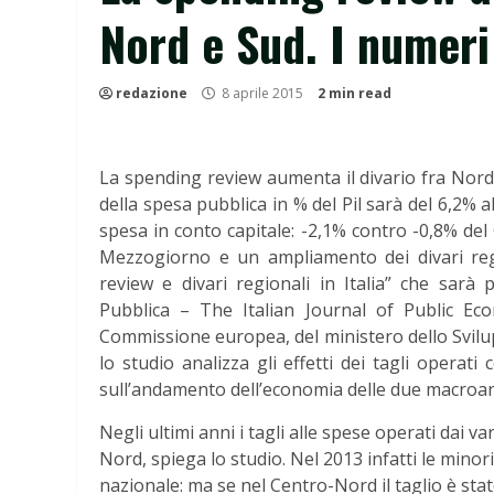
Nord e Sud. I numeri
redazione
8 aprile 2015
2 min read
La spending review aumenta il divario fra Nord 
della spesa pubblica in % del Pil sarà del 6,2% 
spesa in conto capitale: -2,1% contro -0,8% de
Mezzogiorno e un ampliamento dei divari reg
review e divari regionali in Italia” che sarà
Pubblica – The Italian Journal of Public Eco
Commissione europea, del ministero dello Svilu
lo studio analizza gli effetti dei tagli operat
sull’andamento dell’economia delle due macroar
Negli ultimi anni i tagli alle spese operati dai 
Nord, spiega lo studio. Nel 2013 infatti le minori
nazionale: ma se nel Centro-Nord il taglio è stat