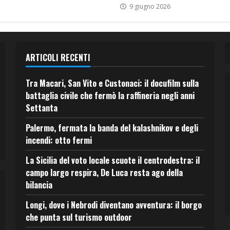
9 giugno 2026
ARTICOLI RECENTI
Tra Macari, San Vito e Custonaci: il docufilm sulla
battaglia civile che fermò la raffineria negli anni
Settanta
Palermo, fermata la banda del kalashnikov e degli
incendi: otto fermi
La Sicilia del voto locale scuote il centrodestra: il
campo largo respira, De Luca resta ago della
bilancia
Longi, dove i Nebrodi diventano avventura: il borgo
che punta sul turismo outdoor