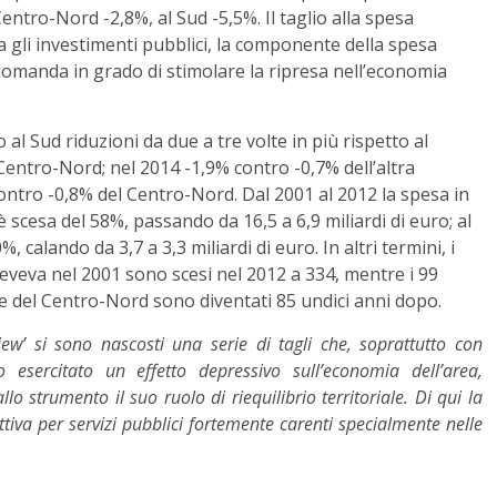
entro-Nord -2,8%, al Sud -5,5%. Il taglio alla spesa
 gli investimenti pubblici, la componente della spesa
 domanda in grado di stimolare la ripresa nell’economia
al Sud riduzioni da due a tre volte in più rispetto al
Centro-Nord; nel 2014 -1,9% contro -0,7% dell’altra
contro -0,8% del Centro-Nord. Dal 2001 al 2012 la spesa in
è scesa del 58%, passando da 16,5 a 6,9 miliardi di euro; al
calando da 3,7 a 3,3 miliardi di euro. In altri termini, i
eveva nel 2001 sono scesi nel 2012 a 334, mentre i 99
ate del Centro-Nord sono diventati 85 undici anni dopo.
eview’ si sono nascosti una serie di tagli che, soprattutto con
 esercitato un effetto depressivo sull’economia dell’area,
lo strumento il suo ruolo di riequilibrio territoriale. Di qui la
ttiva per servizi pubblici fortemente carenti specialmente nelle