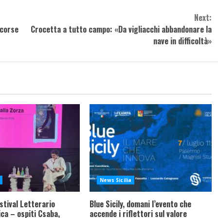
Next:
 corse
Crocetta a tutto campo: «Da vigliacchi abbandonare la
nave in difficoltà»
News Sicilia
stival Letterario
Blue Sicily, domani l’evento che
ca – ospiti Csaba,
accende i riflettori sul valore