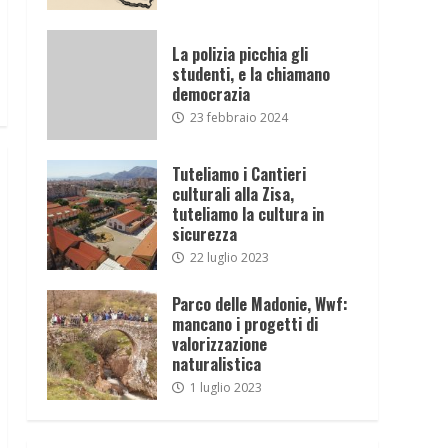
La polizia picchia gli
studenti, e la chiamano
democrazia
23 febbraio 2024
Tuteliamo i Cantieri
culturali alla Zisa,
tuteliamo la cultura in
sicurezza
22 luglio 2023
Parco delle Madonie, Wwf:
mancano i progetti di
valorizzazione
naturalistica
1 luglio 2023