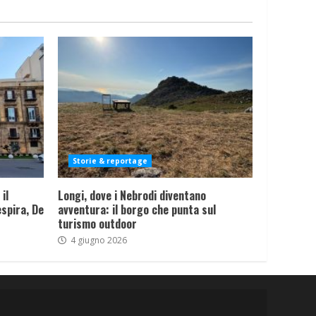
Storie & reportage
il
Longi, dove i Nebrodi diventano
spira, De
avventura: il borgo che punta sul
turismo outdoor
4 giugno 2026