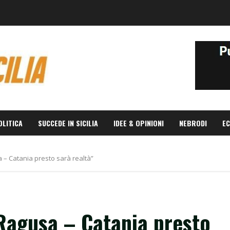
OLITICA
SUCCEDE IN SICILIA
IDEE & OPINIONI
NEBRODI
EC
a – Catania presto sarà realtà”
 Ragusa – Catania presto