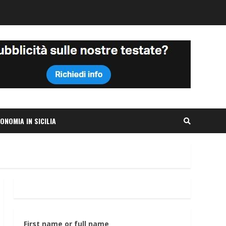
ONOMIA IN SICILIA
First name or full name