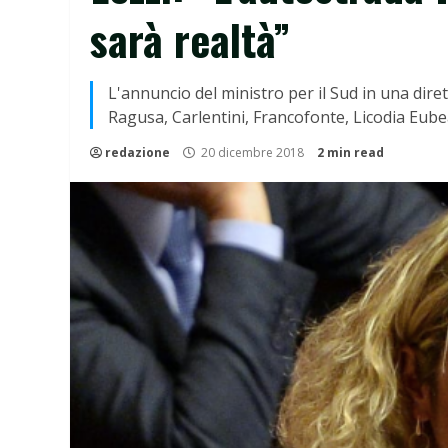
sarà realtà”
L'annuncio del ministro per il Sud in una diret
Ragusa, Carlentini, Francofonte, Licodia Eubea
redazione
20 dicembre 2018
2 min read