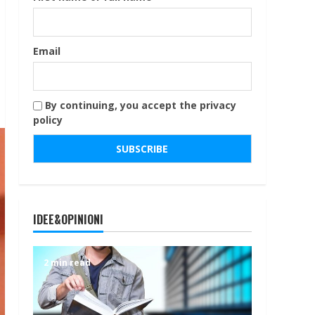
Email
By continuing, you accept the privacy
policy
IDEE&OPINIONI
2 min read