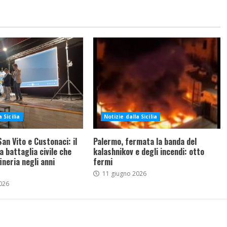
 Sicilia
Notizie dalla Sicilia
an Vito e Custonaci: il
Palermo, fermata la banda del
a battaglia civile che
kalashnikov e degli incendi: otto
ineria negli anni
fermi
11 giugno 2026
026