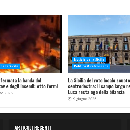
Notizie dalla Sicilia
dalla Sicilia
Politica & retroscena
 fermata la banda del
La Sicilia del voto locale scuote 
ov e degli incendi: otto fermi
centrodestra: il campo largo re
Luca resta ago della bilancia
no 2026
9 giugno 2026
ARTICOLI RECENTI