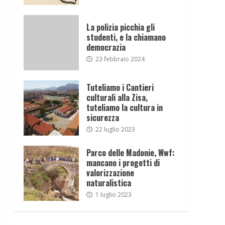
La polizia picchia gli
studenti, e la chiamano
democrazia
23 febbraio 2024
Tuteliamo i Cantieri
culturali alla Zisa,
tuteliamo la cultura in
sicurezza
22 luglio 2023
Parco delle Madonie, Wwf:
mancano i progetti di
valorizzazione
naturalistica
1 luglio 2023