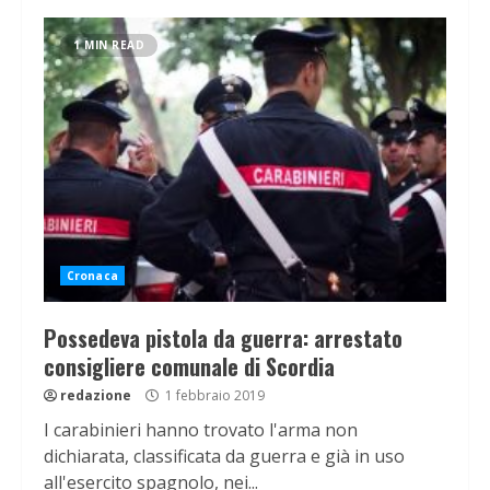
1 MIN READ
Cronaca
Possedeva pistola da guerra: arrestato
consigliere comunale di Scordia
redazione
1 febbraio 2019
I carabinieri hanno trovato l'arma non
dichiarata, classificata da guerra e già in uso
all'esercito spagnolo, nei...