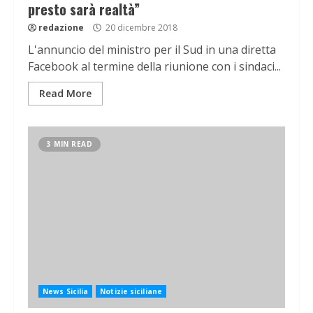
presto sarà realtà”
redazione
20 dicembre 2018
L'annuncio del ministro per il Sud in una diretta
Facebook al termine della riunione con i sindaci...
Read More
3 MIN READ
News Sicilia
Notizie siciliane