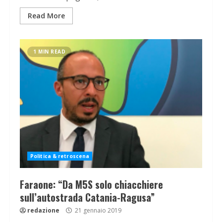
Read More
1 MIN READ
Politica & retroscena
Faraone: “Da M5S solo chiacchiere
sull’autostrada Catania-Ragusa”
redazione
21 gennaio 2019