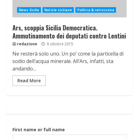
News Sicilia
Notizie siciliane
Politica & retroscena
Ars, scoppia Sicilia Democratica.
Ammutinamento dei deputati contro Lentini
redazione
8 ottobre 2015
Ne resterà solo uno. Un po’ come la particella di
sodio dell’acqua minerale. All’Ars, infatti, sta
andando...
Read More
First name or full name