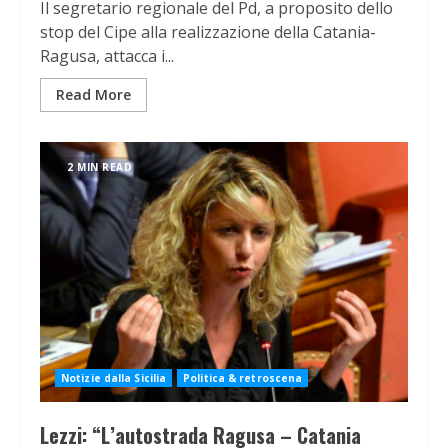
Il segretario regionale del Pd, a proposito dello
stop del Cipe alla realizzazione della Catania-
Ragusa, attacca i...
Read More
2 MIN READ
Notizie dalla Sicilia
Politica & retroscena
Lezzi: “L’autostrada Ragusa – Catania