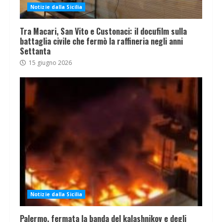
Notizie dalla Sicilia
Tra Macari, San Vito e Custonaci: il docufilm sulla
battaglia civile che fermò la raffineria negli anni
Settanta
15 giugno 2026
Notizie dalla Sicilia
Palermo, fermata la banda del kalashnikov e degli