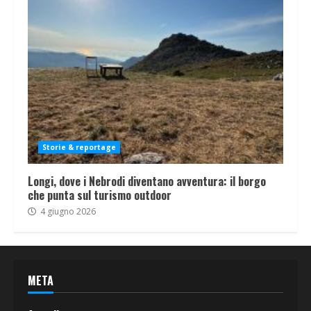
Storie & reportage
Longi, dove i Nebrodi diventano avventura: il borgo
che punta sul turismo outdoor
4 giugno 2026
META