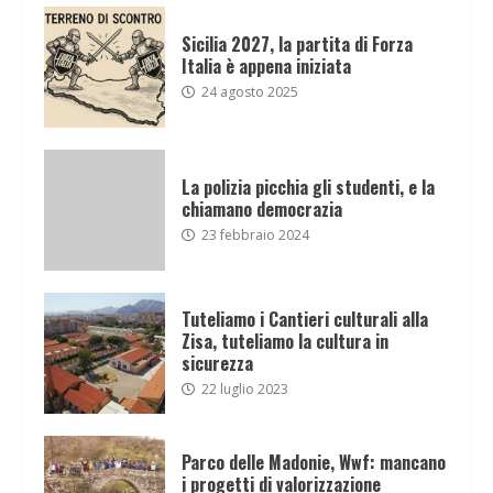
Sicilia 2027, la partita di Forza
Italia è appena iniziata
24 agosto 2025
La polizia picchia gli studenti, e la
chiamano democrazia
23 febbraio 2024
Tuteliamo i Cantieri culturali alla
Zisa, tuteliamo la cultura in
sicurezza
22 luglio 2023
Parco delle Madonie, Wwf: mancano
i progetti di valorizzazione