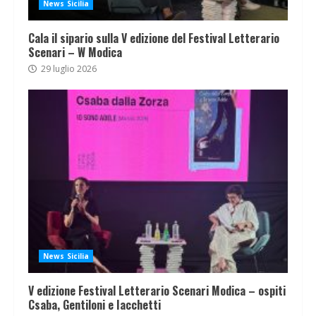
News Sicilia
Cala il sipario sulla V edizione del Festival Letterario
Scenari – W Modica
29 luglio 2026
News Sicilia
V edizione Festival Letterario Scenari Modica – ospiti
Csaba, Gentiloni e Iacchetti