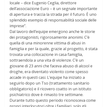
locale – dice Eugenio Ceglia, direttore
dell’associazione Euro – è un segnale importante
di apertura e traccia la strada per il futuro. È uno
splendido esempio di responsabilità sociale delle
imprese”.
Dal lavoro dell’equipe emergono anche le storie
dei protagonisti, rigorosamente anonimi. C’è
quella di una minorenne vittima di abusi in
famiglia e per la quale, grazie al progetto, è stata
trovata una collocazione in casa famiglia,
sottraendola a una vita di violenze. C’è un
giovane di 23 anni che faceva abuso di alcool e
droghe, era diventato violento come spesso
accade in questi casi. L’equipe ha iniziato a
seguirlo dopo un Tso (trattamento sanitario
obbligatorio) e il ricovero coatto in un istituto
psichiatrico dove è rimasto tre settimane.
Durante tutto questo periodo riconosceva come
propri interlocutori oltre i familiari, solo gli