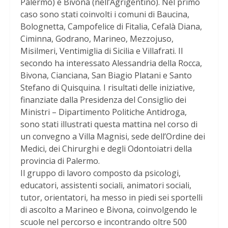
Palermo) e Bivona (nell’Agrigentino). Nel primo
caso sono stati coinvolti i comuni di Baucina,
Bolognetta, Campofelice di Fitalia, Cefalà Diana,
Ciminna, Godrano, Marineo, Mezzojuso,
Misilmeri, Ventimiglia di Sicilia e Villafrati. Il
secondo ha interessato Alessandria della Rocca,
Bivona, Cianciana, San Biagio Platani e Santo
Stefano di Quisquina. I risultati delle iniziative,
finanziate dalla Presidenza del Consiglio dei
Ministri – Dipartimento Politiche Antidroga,
sono stati illustrati questa mattina nel corso di
un convegno a Villa Magnisi, sede dell’Ordine dei
Medici, dei Chirurghi e degli Odontoiatri della
provincia di Palermo.
Il gruppo di lavoro composto da psicologi,
educatori, assistenti sociali, animatori sociali,
tutor, orientatori, ha messo in piedi sei sportelli
di ascolto a Marineo e Bivona, coinvolgendo le
scuole nel percorso e incontrando oltre 500