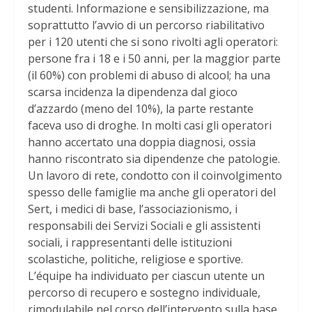
studenti. Informazione e sensibilizzazione, ma
soprattutto l’avvio di un percorso riabilitativo
per i 120 utenti che si sono rivolti agli operatori:
persone fra i 18 e i 50 anni, per la maggior parte
(il 60%) con problemi di abuso di alcool; ha una
scarsa incidenza la dipendenza dal gioco
d’azzardo (meno del 10%), la parte restante
faceva uso di droghe. In molti casi gli operatori
hanno accertato una doppia diagnosi, ossia
hanno riscontrato sia dipendenze che patologie.
Un lavoro di rete, condotto con il coinvolgimento
spesso delle famiglie ma anche gli operatori del
Sert, i medici di base, l’associazionismo, i
responsabili dei Servizi Sociali e gli assistenti
sociali, i rappresentanti delle istituzioni
scolastiche, politiche, religiose e sportive.
L’équipe ha individuato per ciascun utente un
percorso di recupero e sostegno individuale,
rimodulabile nel corso dell’intervento sulla base