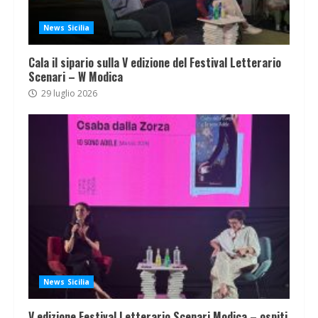
News Sicilia
Cala il sipario sulla V edizione del Festival Letterario
Scenari – W Modica
29 luglio 2026
News Sicilia
V edizione Festival Letterario Scenari Modica – ospiti