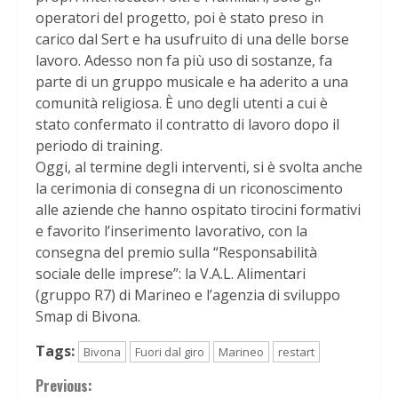
operatori del progetto, poi è stato preso in
carico dal Sert e ha usufruito di una delle borse
lavoro. Adesso non fa più uso di sostanze, fa
parte di un gruppo musicale e ha aderito a una
comunità religiosa. È uno degli utenti a cui è
stato confermato il contratto di lavoro dopo il
periodo di training.
Oggi, al termine degli interventi, si è svolta anche
la cerimonia di consegna di un riconoscimento
alle aziende che hanno ospitato tirocini formativi
e favorito l’inserimento lavorativo, con la
consegna del premio sulla “Responsabilità
sociale delle imprese”: la V.A.L. Alimentari
(gruppo R7) di Marineo e l’agenzia di sviluppo
Smap di Bivona.
Tags:
Bivona
Fuori dal giro
Marineo
restart
Continue
Previous: