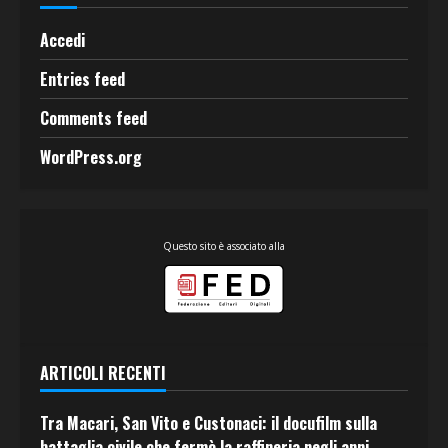
Accedi
Entries feed
Comments feed
WordPress.org
Questo sito è associato alla
ARTICOLI RECENTI
Tra Macari, San Vito e Custonaci: il docufilm sulla
battaglia civile che fermò la raffineria negli anni