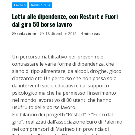
Lavoro
News Sicilia
Lotta alle dipendenze, con Restart e Fuori
dal giro 50 borse lavoro
redazione
18 dicembre 2015
4 min read
Un percorso riabilitativo per prevenire e
contrastare le varie forme di dipendenza, che
siano di tipo alimentare, da alcool, droghe, gioco
d’azzardo etc. Un percorso che non passa solo
da interventi socio educativi e dal supporto
psicologico ma che ha permesso l’inserimento
nel mondo lavorativo di 80 utenti che hanno
usufruito delle borse lavoro.
È il bilancio dei progetti “Restart” e “Fuori dal
giro”, realizzati dall’associazione Euro di Palermo
nei comprensori di Marineo (in provincia di