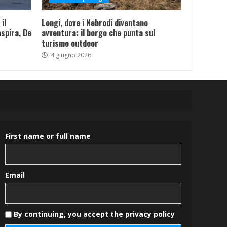
il
Longi, dove i Nebrodi diventano
spira, De
avventura: il borgo che punta sul
turismo outdoor
4 giugno 2026
First name or full name
Email
By continuing, you accept the privacy policy