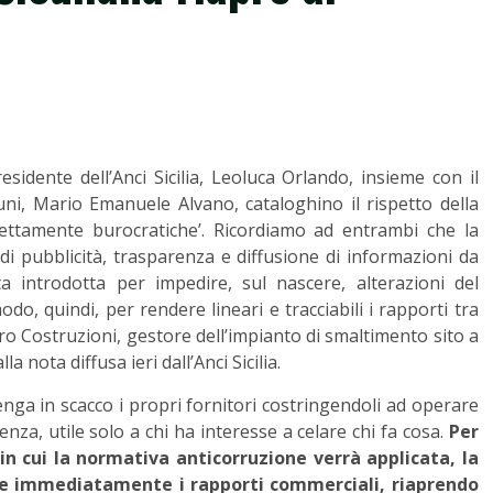
sidente dell’Anci Sicilia, Leoluca Orlando, insieme con il
ni, Mario Emanuele Alvano, cataloghino il rispetto della
rettamente burocratiche’. Ricordiamo ad entrambi che la
 di pubblicità, trasparenza e diffusione di informazioni da
a introdotta per impedire, sul nascere, alterazioni del
do, quindi, per rendere lineari e tracciabili i rapporti tra
ro Costruzioni, gestore dell’impianto di smaltimento sito a
la nota diffusa ieri dall’Anci Sicilia.
nga in scacco i propri fornitori costringendoli ad operare
nza, utile solo a chi ha interesse a celare chi fa cosa.
Per
 cui la normativa anticorruzione verrà applicata, la
re immediatamente i rapporti commerciali, riaprendo