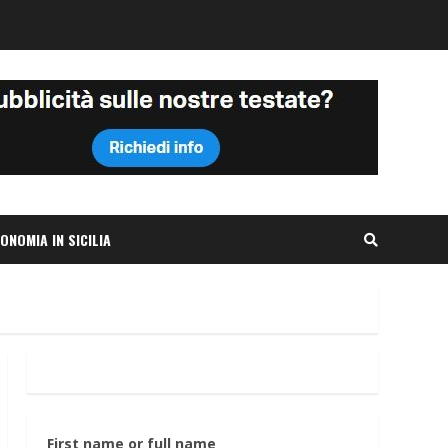
ONOMIA IN SICILIA
First name or full name