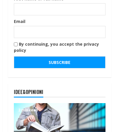
Email
By continuing, you accept the privacy
policy
IDEE&OPINIONI
2 min read