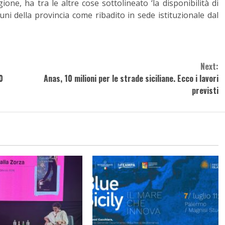
ione, ha tra le altre cose sottolineato ‘la disponibilità di
uni della provincia come ribadito in sede istituzionale dal
Next:
0
Anas, 10 milioni per le strade siciliane. Ecco i lavori
previsti