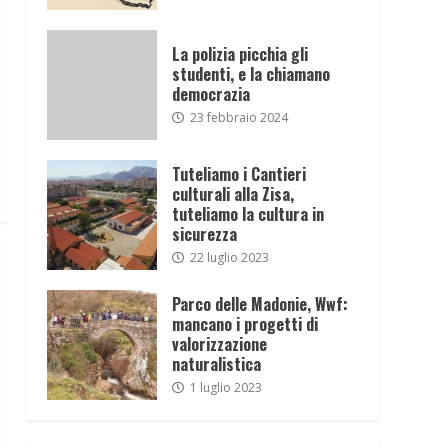
La polizia picchia gli
studenti, e la chiamano
democrazia
23 febbraio 2024
Tuteliamo i Cantieri
culturali alla Zisa,
tuteliamo la cultura in
sicurezza
22 luglio 2023
Parco delle Madonie, Wwf:
mancano i progetti di
valorizzazione
naturalistica
1 luglio 2023