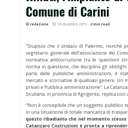
Comune di Carini
redazione
18 dicembre 2015
2 min read
“Stupisce che il sindaco di Palermo, nonché pre
segretario generale dell’associazione dei Comu
normativa anticorruzione tra le ‘questioni st
norma in questione, che disciplina gli obblighi
parte delle pubbliche amministrazioni, è stat
mercato e scorciatoie di qualsiasi genere. Un mo
privati e Pubblica amministrazione”. La Catanza
Siculiana, in provincia di Agrigento, replica così al
“Non è concepibile che un soggetto pubblico te
in una situazione di totale mancanza di traspare
questo ribadiamo che nel momento stesso in
Catanzaro Costruzioni è pronta a riprende