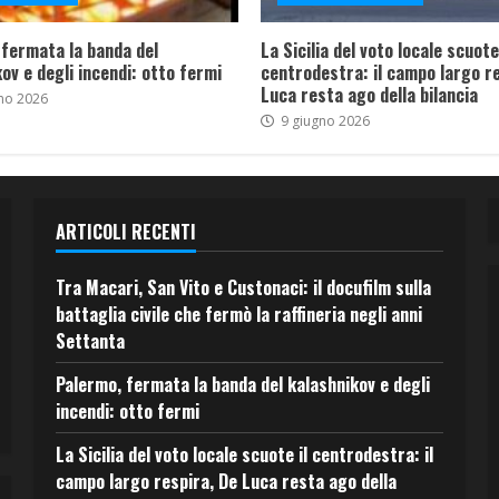
 fermata la banda del
La Sicilia del voto locale scuote 
ov e degli incendi: otto fermi
centrodestra: il campo largo re
Luca resta ago della bilancia
no 2026
9 giugno 2026
ARTICOLI RECENTI
Tra Macari, San Vito e Custonaci: il docufilm sulla
battaglia civile che fermò la raffineria negli anni
Settanta
Palermo, fermata la banda del kalashnikov e degli
incendi: otto fermi
La Sicilia del voto locale scuote il centrodestra: il
campo largo respira, De Luca resta ago della