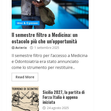
Idee & Opinioni
Il semestre filtro a Medicina: un
ostacolo più che un’opportunità
Asterix
1 settembre 2025
Il semestre filtro per l’accesso a Medicina
e Odontoiatria era stato annunciato
come lo strumento per restituire...
Read More
Sicilia 2027, la partita di
Forza Italia è appena
iniziata
24 agosto 2025