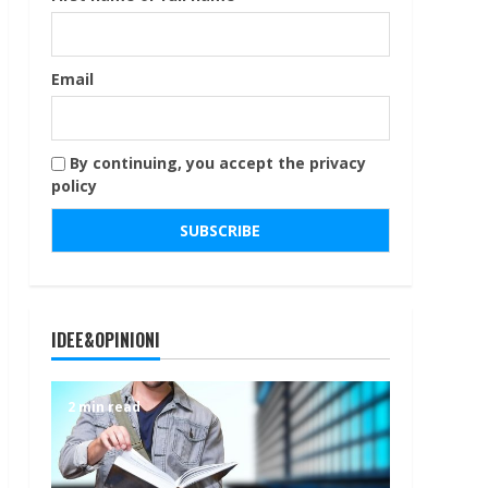
Email
By continuing, you accept the privacy
policy
IDEE&OPINIONI
2 min read