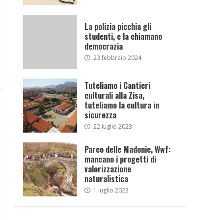
La polizia picchia gli
studenti, e la chiamano
democrazia
23 febbraio 2024
Tuteliamo i Cantieri
culturali alla Zisa,
tuteliamo la cultura in
sicurezza
22 luglio 2023
Parco delle Madonie, Wwf:
mancano i progetti di
valorizzazione
naturalistica
1 luglio 2023