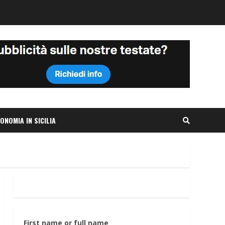
ONOMIA IN SICILIA
First name or full name