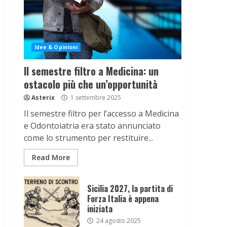
Idee & Opinioni
Il semestre filtro a Medicina: un
ostacolo più che un’opportunità
Asterix
1 settembre 2025
Il semestre filtro per l’accesso a Medicina
e Odontoiatria era stato annunciato
come lo strumento per restituire...
Read More
Sicilia 2027, la partita di
Forza Italia è appena
iniziata
24 agosto 2025