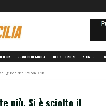
OLITICA
SUCCEDE IN SICILIA
IDEE & OPINIONI
NEBRODI
EC
lto il gruppo, deputati con D'Alia
te più. Si è sciolto il