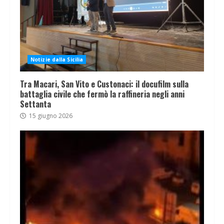
Notizie dalla Sicilia
Tra Macari, San Vito e Custonaci: il docufilm sulla
battaglia civile che fermò la raffineria negli anni
Settanta
15 giugno 2026