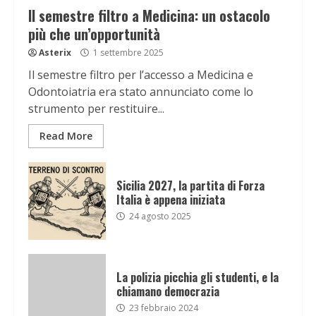
Il semestre filtro a Medicina: un ostacolo
più che un’opportunità
Asterix
1 settembre 2025
Il semestre filtro per l’accesso a Medicina e
Odontoiatria era stato annunciato come lo
strumento per restituire...
Read More
Sicilia 2027, la partita di Forza
Italia è appena iniziata
24 agosto 2025
La polizia picchia gli studenti, e la
chiamano democrazia
23 febbraio 2024