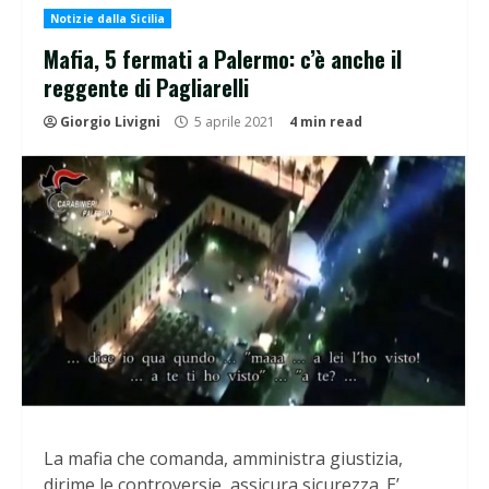
Notizie dalla Sicilia
Mafia, 5 fermati a Palermo: c’è anche il
reggente di Pagliarelli
Giorgio Livigni
5 aprile 2021
4 min read
La mafia che comanda, amministra giustizia,
dirime le controversie, assicura sicurezza. E’