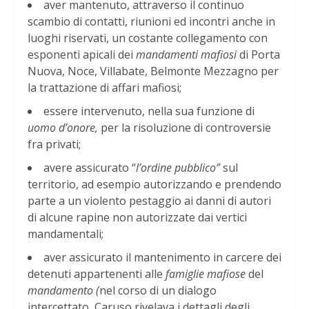
aver mantenuto, attraverso il continuo
scambio di contatti, riunioni ed incontri anche in
luoghi riservati, un costante collegamento con
esponenti apicali dei
mandamenti mafiosi
di Porta
Nuova, Noce, Villabate, Belmonte Mezzagno per
la trattazione di affari mafiosi;
essere intervenuto, nella sua funzione di
uomo d’onore,
per la risoluzione di controversie
fra privati;
avere assicurato “
l’ordine pubblico”
sul
territorio, ad esempio autorizzando e prendendo
parte a un violento pestaggio ai danni di autori
di alcune rapine non autorizzate dai vertici
mandamentali;
aver assicurato il mantenimento in carcere dei
detenuti appartenenti alle
famiglie mafiose
del
mandamento (
nel corso di un dialogo
intercettato, Caruso rivelava i dettagli degli