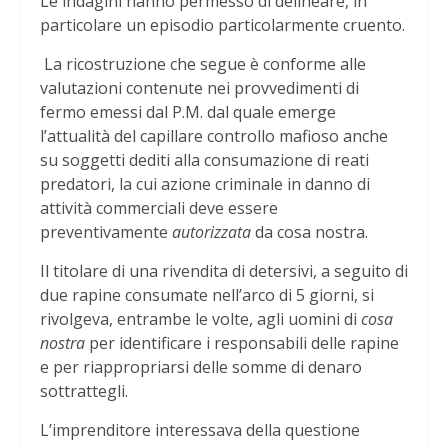
Le indagini hanno permesso di delineare, in
particolare un episodio particolarmente cruento.
La ricostruzione che segue è conforme alle
valutazioni contenute nei provvedimenti di
fermo emessi dal P.M. dal quale emerge
l’attualità del capillare controllo mafioso anche
su soggetti dediti alla consumazione di reati
predatori, la cui azione criminale in danno di
attività commerciali deve essere
preventivamente
autorizzata
da cosa nostra.
Il titolare di una rivendita di detersivi, a seguito di
due rapine consumate nell’arco di 5 giorni, si
rivolgeva, entrambe le volte, agli uomini di
cosa
nostra
per identificare i responsabili delle rapine
e per riappropriarsi delle somme di denaro
sottrattegli.
L’imprenditore interessava della questione