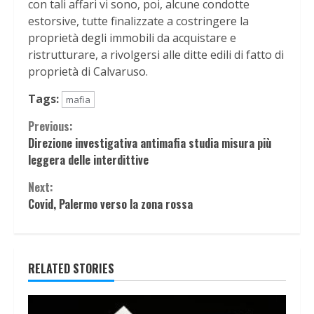
con tali affari vi sono, poi, alcune condotte
estorsive, tutte finalizzate a costringere la
proprietà degli immobili da acquistare e
ristrutturare, a rivolgersi alle ditte edili di fatto di
proprietà di Calvaruso.
Tags:
mafia
Continue
Previous:
Direzione investigativa antimafia studia misura più
Reading
leggera delle interdittive
Next:
Covid, Palermo verso la zona rossa
RELATED STORIES