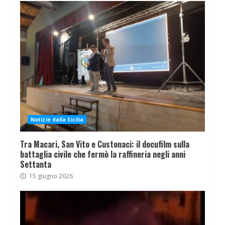
Notizie dalla Sicilia
Tra Macari, San Vito e Custonaci: il docufilm sulla
battaglia civile che fermò la raffineria negli anni
Settanta
15 giugno 2026