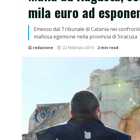
mila euro ad esponen
Emesso dal Tribunale di Catania nei confronti
mafiosa egemone nella provincia di Siracusa
redazione
22 febbraio 2019
2 min read