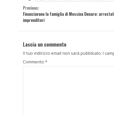
Continue
Previous:
Finanziavano la famiglia di Messina Denaro: arrestat
Reading
imprenditori
Lascia un commento
Il tuo indirizzo email non sarà pubblicato.
I cam
Commento
*