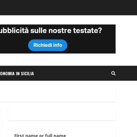
ONOMIA IN SICILIA
First name or full name