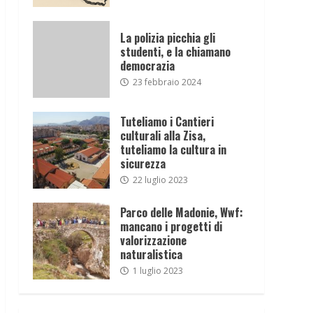
La polizia picchia gli
studenti, e la chiamano
democrazia
23 febbraio 2024
Tuteliamo i Cantieri
culturali alla Zisa,
tuteliamo la cultura in
sicurezza
22 luglio 2023
Parco delle Madonie, Wwf:
mancano i progetti di
valorizzazione
naturalistica
1 luglio 2023