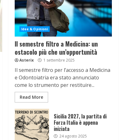
Idee & Opinioni
Il semestre filtro a Medicina: un
ostacolo più che un’opportunità
Asterix
1 settembre 2025
Il semestre filtro per l’accesso a Medicina
e Odontoiatria era stato annunciato
come lo strumento per restituire...
Read More
Sicilia 2027, la partita di
Forza Italia è appena
iniziata
24 agosto 2025