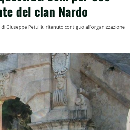
te del clan Nardo
 di Giuseppe Petullà, ritenuto contiguo all’organizzazione