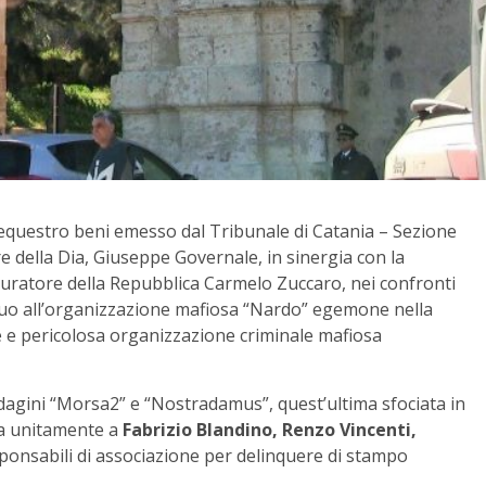
sequestro beni emesso dal Tribunale di Catania – Sezione
e della Dia, Giuseppe Governale, in sinergia con la
curatore della Repubblica Carmelo Zuccaro, nei confronti
iguo all’organizzazione mafiosa “Nardo” egemone nella
te e pericolosa organizzazione criminale mafiosa
indagini “Morsa2” e “Nostradamus”, quest’ultima sfociata in
va unitamente a
Fabrizio Blandino, Renzo Vincenti,
esponsabili di associazione per delinquere di stampo