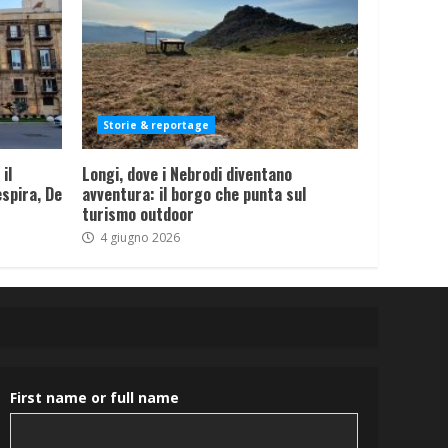
Storie & reportage
il
Longi, dove i Nebrodi diventano
spira, De
avventura: il borgo che punta sul
turismo outdoor
4 giugno 2026
First name or full name