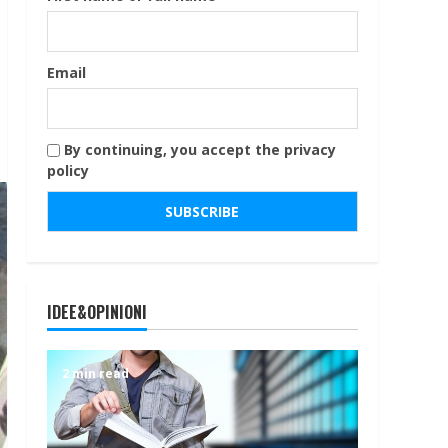
Email
By continuing, you accept the privacy
policy
IDEE&OPINIONI
2 min read