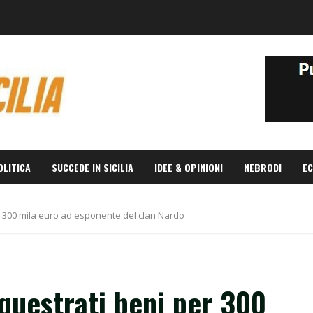
OLITICA
SUCCEDE IN SICILIA
IDEE & OPINIONI
NEBRODI
EC
r 300 mila euro ad esponente del clan Nardo
questrati beni per 300