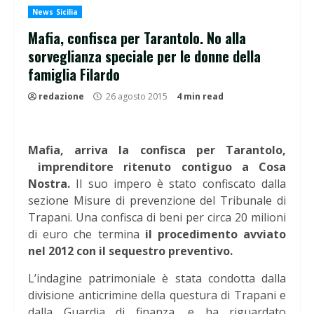
News Sicilia
Mafia, confisca per Tarantolo. No alla
sorveglianza speciale per le donne della
famiglia Filardo
redazione
26 agosto 2015
4 min read
Mafia, arriva la confisca per Tarantolo,
imprenditore ritenuto contiguo a Cosa
Nostra.
Il suo impero è stato confiscato dalla
sezione Misure di prevenzione del Tribunale di
Trapani. Una confisca di beni per circa 20 milioni
di euro che termina
il procedimento avviato
nel 2012 con il sequestro preventivo.
L’indagine patrimoniale è stata condotta dalla
divisione anticrimine della questura di Trapani e
dalla Guardia di finanza, e ha riguardato