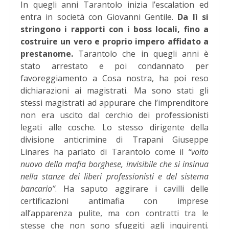
In quegli anni Tarantolo inizia l’escalation ed
entra in società con Giovanni Gentile.
Da lì si
stringono i rapporti con i boss locali, fino a
costruire un vero e proprio impero affidato a
prestanome.
Tarantolo che in quegli anni è
stato arrestato e poi condannato per
favoreggiamento a Cosa nostra, ha poi reso
dichiarazioni ai magistrati. Ma sono stati gli
stessi magistrati ad appurare che l’imprenditore
non era uscito dal cerchio dei professionisti
legati alle cosche. Lo stesso dirigente della
divisione anticrimine di Trapani Giuseppe
Linares ha parlato di Tarantolo come il
“volto
nuovo della mafia borghese, invisibile che si insinua
nella stanze dei liberi professionisti e del sistema
bancario”
. Ha saputo aggirare i cavilli delle
certificazioni antimafia con imprese
all’apparenza pulite, ma con contratti tra le
stesse che non sono sfuggiti agli inquirenti.