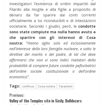
investigatori l’esistenza di ordini impartiti dal
Filardo alla moglie e alla figlie a proposito di
denaro da far sparire dai conti correnti
ufficialmente a lui riconducibili e di intestazioni
societarie. Secondo i giudici, però, le
condotte
sono state compiute ma nulla hanno avuto a
che spartire con gli interessi di Cosa
nostra:
“
Hanno agito solo ed esclusivamente
nell’interesse della loro famiglia nucleare, e sotto le
direttive del marito e del padre, di tal che deve
affermarsi che non vi sono indici rivelatori della
probabilità di compiere future condotte pefturbatrici
dell’ordine sociale costituzionale o dell’ordine
economico”.
Tags:
confisca
Cosa nostra
Tarantolo
Continue
Previous:
Valley of the Temples site in Sicily. Bulldozers