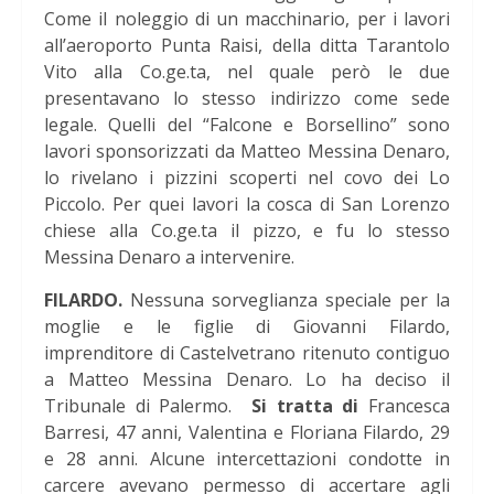
Come il noleggio di un macchinario, per i lavori
all’aeroporto Punta Raisi, della ditta Tarantolo
Vito alla Co.ge.ta, nel quale però le due
presentavano lo stesso indirizzo come sede
legale. Quelli del “Falcone e Borsellino” sono
lavori sponsorizzati da Matteo Messina Denaro,
lo rivelano i pizzini scoperti nel covo dei Lo
Piccolo. Per quei lavori la cosca di San Lorenzo
chiese alla Co.ge.ta il pizzo, e fu lo stesso
Messina Denaro a intervenire.
FILARDO.
Nessuna sorveglianza speciale per la
moglie e le figlie di Giovanni Filardo,
imprenditore di Castelvetrano ritenuto contiguo
a Matteo Messina Denaro. Lo ha deciso il
Tribunale di Palermo.
Si tratta di
Francesca
Barresi, 47 anni, Valentina e Floriana Filardo, 29
e 28 anni. Alcune intercettazioni condotte in
carcere avevano permesso di accertare agli