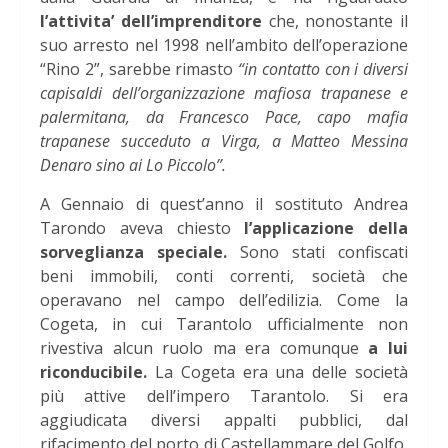
l’attivita’ dell’imprenditore
che, nonostante il
suo arresto nel 1998 nell’ambito dell’operazione
“Rino 2”, sarebbe rimasto
“in contatto con i diversi
capisaldi dell’organizzazione mafiosa trapanese e
palermitana, da Francesco Pace, capo mafia
trapanese succeduto a Virga, a Matteo Messina
Denaro sino ai Lo Piccolo”.
A Gennaio di quest’anno il sostituto Andrea
Tarondo aveva chiesto
l’applicazione della
sorveglianza speciale.
Sono stati confiscati
beni immobili, conti correnti, società che
operavano nel campo dell’edilizia. Come la
Cogeta, in cui Tarantolo ufficialmente non
rivestiva alcun ruolo ma era comunque
a lui
riconducibile.
La Cogeta era una delle società
più attive dell’impero Tarantolo. Si era
aggiudicata diversi appalti pubblici, dal
rifacimento del porto di Castellammare del Golfo,