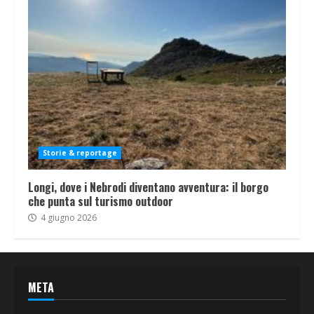
Storie & reportage
Longi, dove i Nebrodi diventano avventura: il borgo
che punta sul turismo outdoor
4 giugno 2026
META