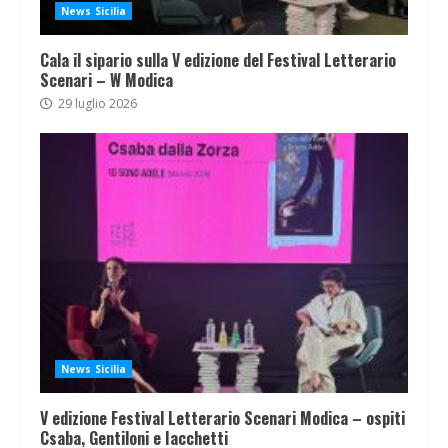
News Sicilia
Cala il sipario sulla V edizione del Festival Letterario
Scenari – W Modica
29 luglio 2026
News Sicilia
V edizione Festival Letterario Scenari Modica – ospiti
Csaba, Gentiloni e Iacchetti