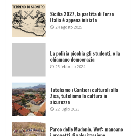
Sicilia 2027, la partita di Forza
Italia è appena iniziata
24 agosto 2025
La polizia picchia gli studenti, e la
chiamano democrazia
23 febbraio 2024
Tuteliamo i Cantieri culturali alla
Zisa, tuteliamo la cultura in
sicurezza
22 luglio 2023
Parco delle Madonie, Wwf: mancano
i progetti di valorizzazione