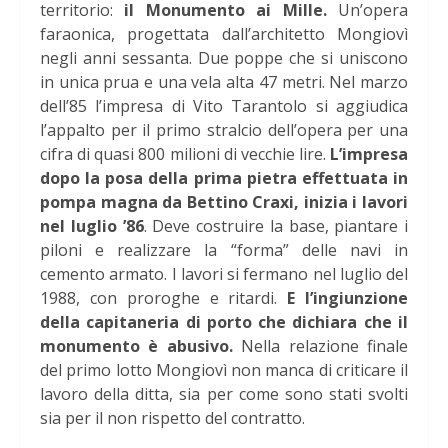
territorio:
il Monumento ai Mille.
Un’opera
faraonica, progettata dall’architetto Mongiovì
negli anni sessanta. Due poppe che si uniscono
in unica prua e una vela alta 47 metri. Nel marzo
dell’85 l’impresa di Vito Tarantolo si aggiudica
l’appalto per il primo stralcio dell’opera per una
cifra di quasi 800 milioni di vecchie lire.
L’impresa
dopo la posa della prima pietra effettuata in
pompa magna da Bettino Craxi, inizia i lavori
nel luglio ’86
. Deve costruire la base, piantare i
piloni e realizzare la “forma” delle navi in
cemento armato. I lavori si fermano nel luglio del
1988, con proroghe e ritardi.
E l’ingiunzione
della capitaneria di porto che dichiara che il
monumento è abusivo.
Nella relazione finale
del primo lotto Mongiovì non manca di criticare il
lavoro della ditta, sia per come sono stati svolti
sia per il non rispetto del contratto.