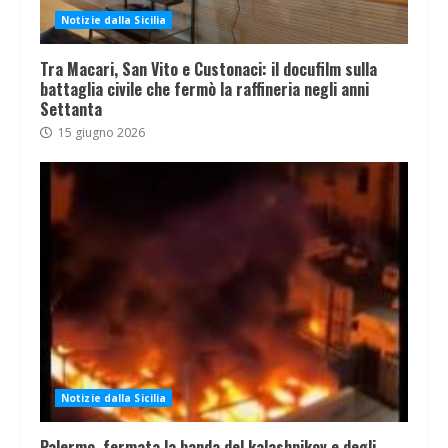
Notizie dalla Sicilia
Tra Macari, San Vito e Custonaci: il docufilm sulla
battaglia civile che fermò la raffineria negli anni
Settanta
15 giugno 2026
Notizie dalla Sicilia
Palermo, fermata la banda del kalashnikov e degli