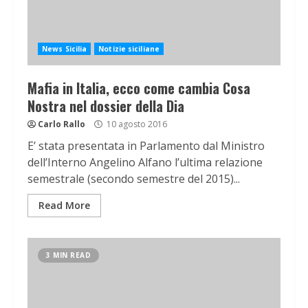
News Sicilia
Notizie siciliane
Mafia in Italia, ecco come cambia Cosa
Nostra nel dossier della Dia
Carlo Rallo
10 agosto 2016
E’ stata presentata in Parlamento dal Ministro
dell’Interno Angelino Alfano l’ultima relazione
semestrale (secondo semestre del 2015)...
Read More
3 MIN READ