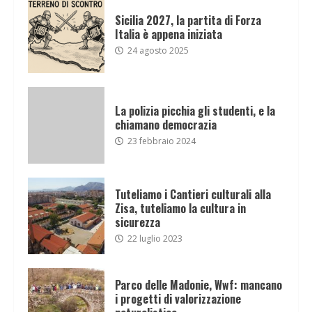
Sicilia 2027, la partita di Forza
Italia è appena iniziata
24 agosto 2025
La polizia picchia gli studenti, e la
chiamano democrazia
23 febbraio 2024
Tuteliamo i Cantieri culturali alla
Zisa, tuteliamo la cultura in
sicurezza
22 luglio 2023
Parco delle Madonie, Wwf: mancano
i progetti di valorizzazione