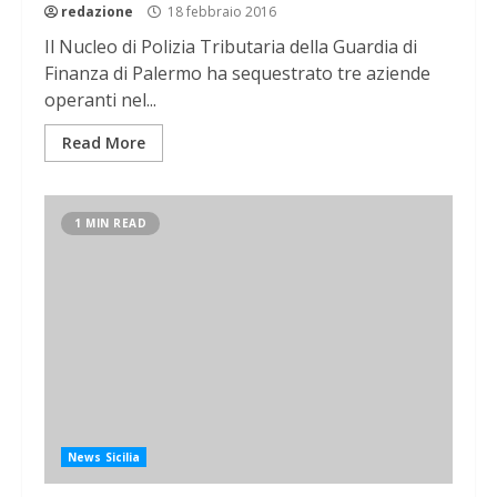
redazione
18 febbraio 2016
Il Nucleo di Polizia Tributaria della Guardia di
Finanza di Palermo ha sequestrato tre aziende
operanti nel...
Read More
1 MIN READ
News Sicilia