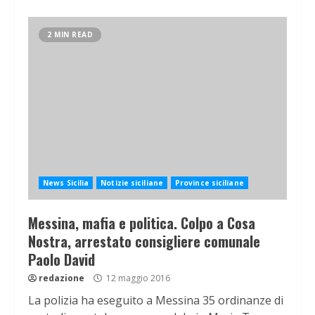
2 MIN READ
News Sicilia
Notizie siciliane
Province siciliane
Messina, mafia e politica. Colpo a Cosa
Nostra, arrestato consigliere comunale
Paolo David
redazione
12 maggio 2016
La polizia ha eseguito a Messina 35 ordinanze di