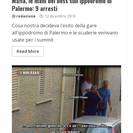
Mafia, le mani dei boss sull’ippodromo di
Palermo: 9 arresti
redazione
12 dicembre 2018
Cosa nostra decideva l'esito della gare
all'ippodromo di Palermo e le scuderie venivano
usate per i summit
Read More
1 MIN READ