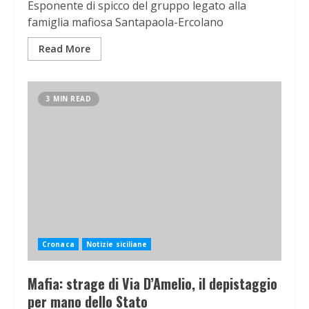
Esponente di spicco del gruppo legato alla
famiglia mafiosa Santapaola-Ercolano
Read More
3 MIN READ
Cronaca
Notizie siciliane
Mafia: strage di Via D’Amelio, il depistaggio
per mano dello Stato