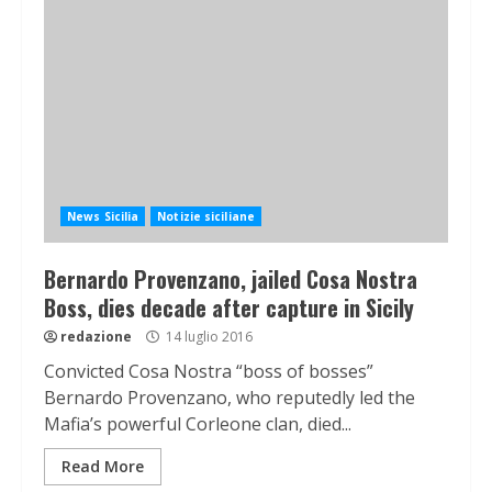
News Sicilia
Notizie siciliane
Bernardo Provenzano, jailed Cosa Nostra
Boss, dies decade after capture in Sicily
redazione
14 luglio 2016
Convicted Cosa Nostra “boss of bosses”
Bernardo Provenzano, who reputedly led the
Mafia’s powerful Corleone clan, died...
Read More