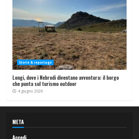
Storie & reportage
Longi, dove i Nebrodi diventano avventura: il borgo
che punta sul turismo outdoor
4 giugno 2026
META
Accedi