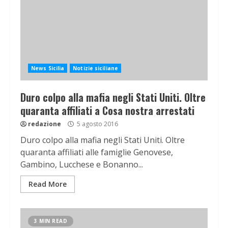
News Sicilia
Notizie siciliane
Duro colpo alla mafia negli Stati Uniti. Oltre
quaranta affiliati a Cosa nostra arrestati
redazione
5 agosto 2016
Duro colpo alla mafia negli Stati Uniti. Oltre
quaranta affiliati alle famiglie Genovese,
Gambino, Lucchese e Bonanno...
Read More
3 MIN READ