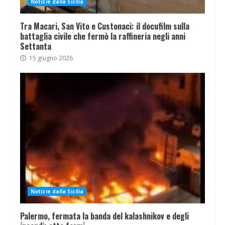
Notizie dalla Sicilia
Tra Macari, San Vito e Custonaci: il docufilm sulla
battaglia civile che fermò la raffineria negli anni
Settanta
15 giugno 2026
Notizie dalla Sicilia
Palermo, fermata la banda del kalashnikov e degli