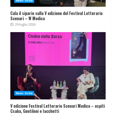
News Sicilia
Cala il sipario sulla V edizione del Festival Letterario
Scenari – W Modica
29 luglio 2026
News Sicilia
V edizione Festival Letterario Scenari Modica – ospiti
Csaba, Gentiloni e Iacchetti