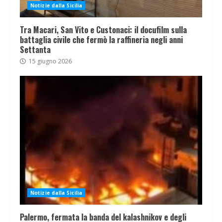
Notizie dalla Sicilia
Tra Macari, San Vito e Custonaci: il docufilm sulla
battaglia civile che fermò la raffineria negli anni
Settanta
15 giugno 2026
Notizie dalla Sicilia
Palermo, fermata la banda del kalashnikov e degli