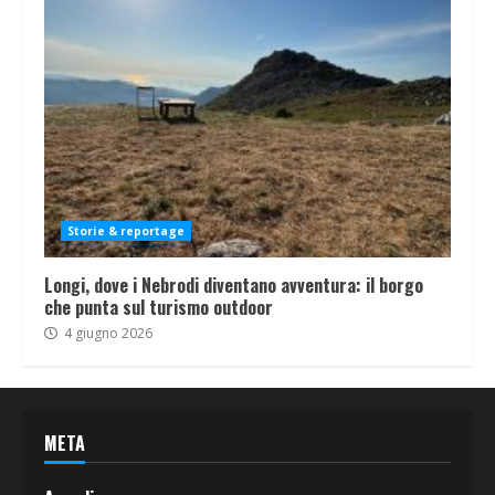
Storie & reportage
Longi, dove i Nebrodi diventano avventura: il borgo
che punta sul turismo outdoor
4 giugno 2026
META