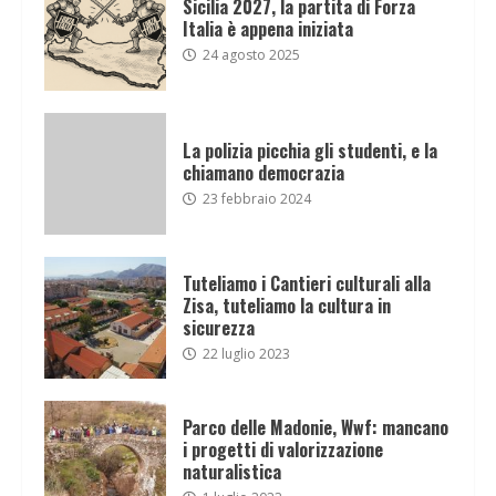
Sicilia 2027, la partita di Forza
Italia è appena iniziata
24 agosto 2025
La polizia picchia gli studenti, e la
chiamano democrazia
23 febbraio 2024
Tuteliamo i Cantieri culturali alla
Zisa, tuteliamo la cultura in
sicurezza
22 luglio 2023
Parco delle Madonie, Wwf: mancano
i progetti di valorizzazione
naturalistica