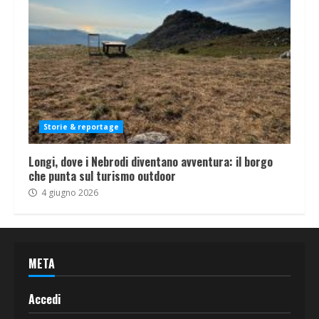
Storie & reportage
Longi, dove i Nebrodi diventano avventura: il borgo
che punta sul turismo outdoor
4 giugno 2026
META
Accedi