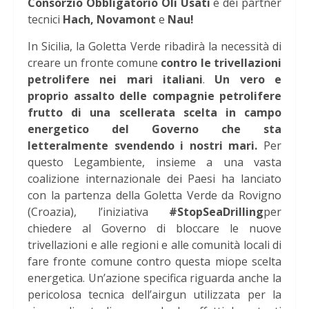
Consorzio Obbligatorio Oli Usati
e dei partner
tecnici
Hach, Novamont
e
Nau!
In Sicilia, la Goletta Verde ribadirà la necessità di
creare un fronte comune
contro le trivellazioni
petrolifere nei mari italiani
.
Un vero e
proprio assalto delle compagnie petrolifere
frutto di una scellerata scelta in campo
energetico del Governo che sta
letteralmente svendendo i nostri mari.
Per
questo Legambiente, insieme a una vasta
coalizione internazionale dei Paesi ha lanciato
con la partenza della Goletta Verde da Rovigno
(Croazia), l’iniziativa
#StopSeaDrilling
per
chiedere al Governo di bloccare le nuove
trivellazioni e alle regioni e alle comunità locali di
fare fronte comune contro questa miope scelta
energetica. Un’azione specifica riguarda anche la
pericolosa tecnica dell’airgun utilizzata per la