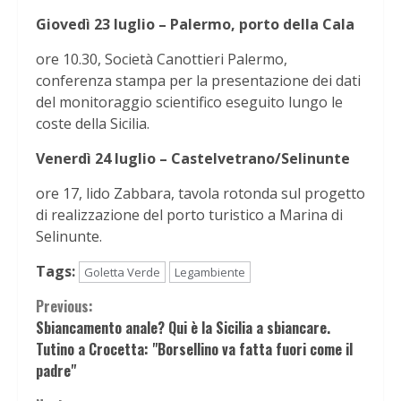
Giovedì 23 luglio – Palermo, porto della Cala
ore 10.30, Società Canottieri Palermo,
conferenza stampa per la presentazione dei dati
del monitoraggio scientifico eseguito lungo le
coste della Sicilia.
Venerdì 24 luglio – Castelvetrano/Selinunte
ore 17, lido Zabbara, tavola rotonda sul progetto
di realizzazione del porto turistico a Marina di
Selinunte.
Tags:
Goletta Verde
Legambiente
Continue
Previous:
Sbiancamento anale? Qui è la Sicilia a sbiancare.
Reading
Tutino a Crocetta: "Borsellino va fatta fuori come il
padre"