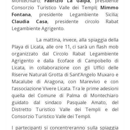
Montechiaro;
Fabrizio La Gaipa
, presidente
Consorzio Turistico Valle dei Templi;
Mimmo
Fontana
, presidente Legambiente Sicilia;
Claudia Casa
, presidente circolo Rabat
Legambiente Agrigento.
La mattina, invece, alla spiaggia della
Playa di Licata, alle ore 11, ci sarà un flash mob
organizzato dal Circolo Rabat Legambiente
Agrigento e dalla Ecoface di Campobello di
Licata, in collaborazione con gli Uffici delle
Riserve Naturali Grotta di Sant’Angelo Muxaro e
Macalube di Aragona, con Marevivo e con
l’associazione Vivere Licata. Tra le prime adesioni
quella del Comune di Palma di Montechiaro
guidato dal sindaco Pasquale Amato, del
Distretto Turistico Valle dei Templi e del
Consorzio Turistico Valle dei Templi.
I partecipanti si concentreranno sulla spiaggia