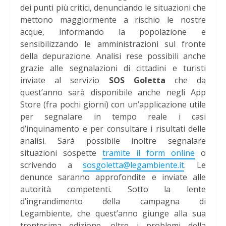
dei punti più critici, denunciando le situazioni che
mettono maggiormente a rischio le nostre
acque, informando la popolazione e
sensibilizzando le amministrazioni sul fronte
della depurazione. Analisi rese possibili anche
grazie alle segnalazioni di cittadini e turisti
inviate al servizio
SOS Goletta
che da
quest’anno sarà disponibile anche negli App
Store (fra pochi giorni) con un’applicazione utile
per segnalare in tempo reale i casi
d’inquinamento e per consultare i risultati delle
analisi. Sarà possibile inoltre segnalare
situazioni sospette
tramite il form online
o
scrivendo a
sosgoletta@legambiente.it
. Le
denunce saranno approfondite e inviate alle
autorità competenti. Sotto la lente
d’ingrandimento della campagna di
Legambiente, che quest’anno giunge alla sua
trentesima edizione, oltre i problemi della