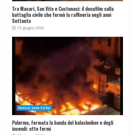
Tra Macari, San Vito e Custonaci: il docufilm sulla
battaglia civile che fermò la raffineria negli anni
Settanta
15 giugno 2026
Notizie dalla Sicilia
Palermo, fermata la banda del kalashnikov e degli
incendi: otto fermi