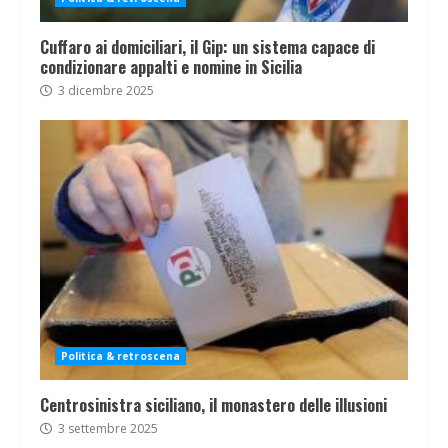
Cuffaro ai domiciliari, il Gip: un sistema capace di
condizionare appalti e nomine in Sicilia
3 dicembre 2025
Politica & retroscena
Centrosinistra siciliano, il monastero delle illusioni
3 settembre 2025