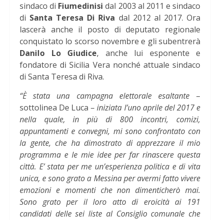
sindaco di
Fiumedinisi
dal 2003 al 2011 e sindaco
di
Santa Teresa Di Riva
dal 2012 al 2017. Ora
lascerà anche il posto di deputato regionale
conquistato lo scorso novembre e gli subentrerà
Danilo Lo Giudice
, anche lui esponente e
fondatore di Sicilia Vera nonché attuale sindaco
di Santa Teresa di Riva.
“È stata una campagna elettorale esaltante
–
sottolinea De Luca –
iniziata l’uno aprile del 2017 e
nella quale, in più di 800 incontri, comizi,
appuntamenti e convegni, mi sono confrontato con
la gente, che ha dimostrato di apprezzare il mio
programma e le mie idee per far rinascere questa
città. E’ stata per me un’esperienza politica e di vita
unica, e sono grato a Messina per avermi fatto vivere
emozioni e momenti che non dimenticherò mai.
Sono grato per il loro atto di eroicità ai 191
candidati delle sei liste al Consiglio comunale che