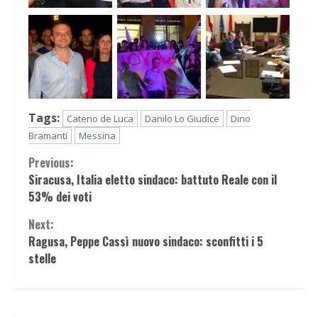
Tags:
Cateno de Luca
Danilo Lo Giudice
Dino
Bramanti
Messina
Continue
Previous:
Siracusa, Italia eletto sindaco: battuto Reale con il
Reading
53% dei voti
Next:
Ragusa, Peppe Cassì nuovo sindaco: sconfitti i 5
stelle