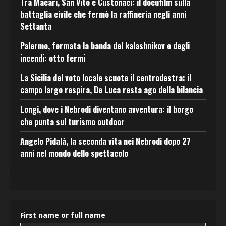
Tra Macari, San Vito e Custonaci: il docufilm sulla
battaglia civile che fermò la raffineria negli anni
Settanta
Palermo, fermata la banda del kalashnikov e degli
incendi: otto fermi
La Sicilia del voto locale scuote il centrodestra: il
campo largo respira, De Luca resta ago della bilancia
Longi, dove i Nebrodi diventano avventura: il borgo
che punta sul turismo outdoor
Angelo Pidalà, la seconda vita nei Nebrodi dopo 27
anni nel mondo dello spettacolo
First name or full name