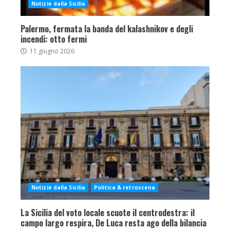
Notizie dalla Sicilia
Palermo, fermata la banda del kalashnikov e degli
incendi: otto fermi
11 giugno 2026
Notizie dalla Sicilia
Politica & retroscena
La Sicilia del voto locale scuote il centrodestra: il
campo largo respira, De Luca resta ago della bilancia