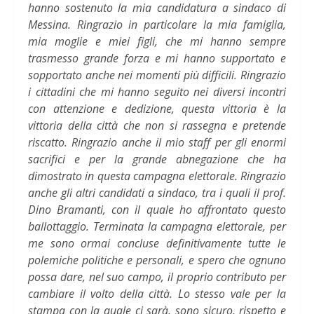
hanno sostenuto la mia candidatura a sindaco di
Messina. Ringrazio in particolare la mia famiglia,
mia moglie e miei figli, che mi hanno sempre
trasmesso grande forza e mi hanno supportato e
sopportato anche nei momenti più difficili. Ringrazio
i cittadini che mi hanno seguito nei diversi incontri
con attenzione e dedizione, questa vittoria è la
vittoria della città che non si rassegna e pretende
riscatto. Ringrazio anche il mio staff per gli enormi
sacrifici e per la grande abnegazione che ha
dimostrato in questa campagna elettorale. Ringrazio
anche gli altri candidati a sindaco, tra i quali il prof.
Dino Bramanti, con il quale ho affrontato questo
ballottaggio. Terminata la campagna elettorale, per
me sono ormai concluse definitivamente tutte le
polemiche politiche e personali, e spero che ognuno
possa dare, nel suo campo, il proprio contributo per
cambiare il volto della città. Lo stesso vale per la
stampa con la quale ci sarà, sono sicuro, rispetto e