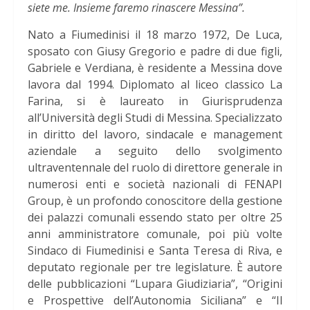
siete me. Insieme faremo rinascere Messina”.
Nato a Fiumedinisi il 18 marzo 1972, De Luca,
sposato con Giusy Gregorio e padre di due figli,
Gabriele e Verdiana, è residente a Messina dove
lavora dal 1994. Diplomato al liceo classico La
Farina, si è laureato in Giurisprudenza
all’Università degli Studi di Messina. Specializzato
in diritto del lavoro, sindacale e management
aziendale a seguito dello svolgimento
ultraventennale del ruolo di direttore generale in
numerosi enti e società nazionali di FENAPI
Group, è un profondo conoscitore della gestione
dei palazzi comunali essendo stato per oltre 25
anni amministratore comunale, poi più volte
Sindaco di Fiumedinisi e Santa Teresa di Riva, e
deputato regionale per tre legislature. È autore
delle pubblicazioni “Lupara Giudiziaria”, “Origini
e Prospettive dell’Autonomia Siciliana” e “Il