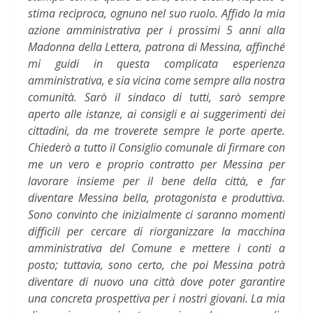
stima reciproca, ognuno nel suo ruolo. Affido la mia
azione amministrativa per i prossimi 5 anni alla
Madonna della Lettera, patrona di Messina, affinché
mi guidi in questa complicata esperienza
amministrativa, e sia vicina come sempre alla nostra
comunità. Sarò il sindaco di tutti, sarò sempre
aperto alle istanze, ai consigli e ai suggerimenti dei
cittadini, da me troverete sempre le porte aperte.
Chiederò a tutto il Consiglio comunale di firmare con
me un vero e proprio contratto per Messina per
lavorare insieme per il bene della città, e far
diventare Messina bella, protagonista e produttiva.
Sono convinto che inizialmente ci saranno momenti
difficili per cercare di riorganizzare la macchina
amministrativa del Comune e mettere i conti a
posto; tuttavia, sono certo, che poi Messina potrà
diventare di nuovo una città dove poter garantire
una concreta prospettiva per i nostri giovani. La mia