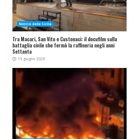
Notizie dalla Sicilia
Tra Macari, San Vito e Custonaci: il docufilm sulla
battaglia civile che fermò la raffineria negli anni
Settanta
15 giugno 2026