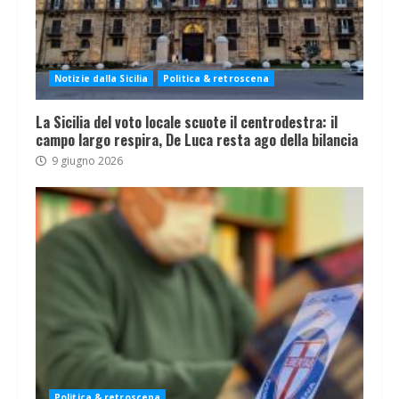
Notizie dalla Sicilia
Politica & retroscena
La Sicilia del voto locale scuote il centrodestra: il
campo largo respira, De Luca resta ago della bilancia
9 giugno 2026
Politica & retroscena