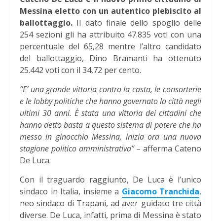
Messina eletto con un autentico plebiscito al
ballottaggio.
Il dato finale dello spoglio delle
254 sezioni gli ha attribuito 47.835 voti con una
percentuale del 65,28 mentre l’altro candidato
del ballottaggio, Dino Bramanti ha ottenuto
25.442 voti con il 34,72 per cento.
“E’ una grande vittoria contro la casta, le consorterie
e le lobby politiche che hanno governato la città negli
ultimi 30 anni. È stata una vittoria dei cittadini che
hanno detto basta a questo sistema di potere che ha
messo in ginocchio Messina, inizia ora una nuova
stagione politico amministrativa”
– afferma Cateno
De Luca.
Con il traguardo raggiunto, De Luca è l’unico
sindaco in Italia, insieme a
Giacomo Tranchida
,
neo sindaco di Trapani, ad aver guidato tre città
diverse. De Luca, infatti, prima di Messina è stato