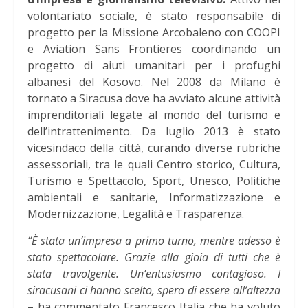
volontariato sociale, è stato responsabile di
progetto per la Missione Arcobaleno con COOPI
e Aviation Sans Frontieres coordinando un
progetto di aiuti umanitari per i profughi
albanesi del Kosovo. Nel 2008 da Milano è
tornato a Siracusa dove ha avviato alcune attività
imprenditoriali legate al mondo del turismo e
dell’intrattenimento.
Da luglio 2013 è stato
vicesindaco della città, curando diverse rubriche
assessoriali, tra le quali Centro storico, Cultura,
Turismo e Spettacolo, Sport, Unesco, Politiche
ambientali e sanitarie, Informatizzazione e
Modernizzazione, Legalità e Trasparenza.
“È stata un’impresa a primo turno, mentre adesso è
stato spettacolare. Grazie alla gioia di tutti che è
stata travolgente. Un’entusiasmo contagioso. I
siracusani ci hanno scelto, spero di essere all’altezza
– ha commentato Francesco Italia che ha voluto