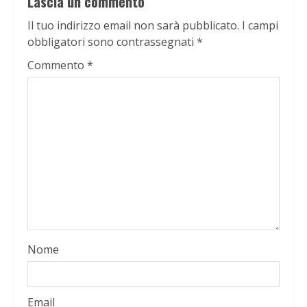
Lascia un commento
Il tuo indirizzo email non sarà pubblicato.
I campi
obbligatori sono contrassegnati
*
Commento
*
Nome
Email