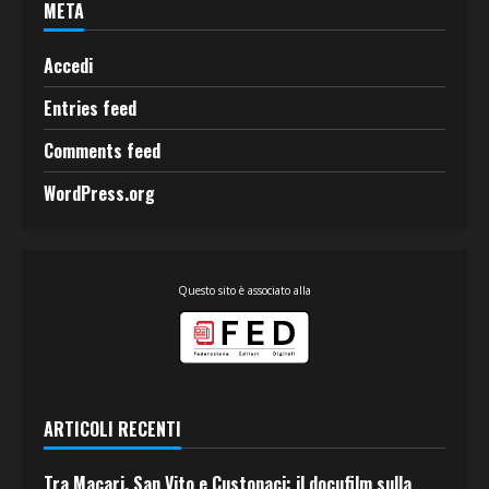
META
Accedi
Entries feed
Comments feed
WordPress.org
Questo sito è associato alla
ARTICOLI RECENTI
Tra Macari, San Vito e Custonaci: il docufilm sulla