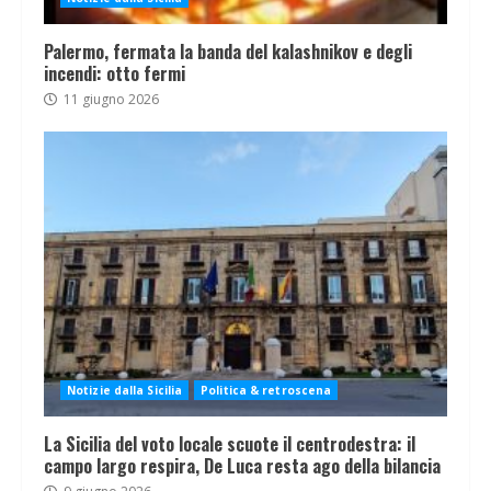
Palermo, fermata la banda del kalashnikov e degli
incendi: otto fermi
11 giugno 2026
Notizie dalla Sicilia
Politica & retroscena
La Sicilia del voto locale scuote il centrodestra: il
campo largo respira, De Luca resta ago della bilancia