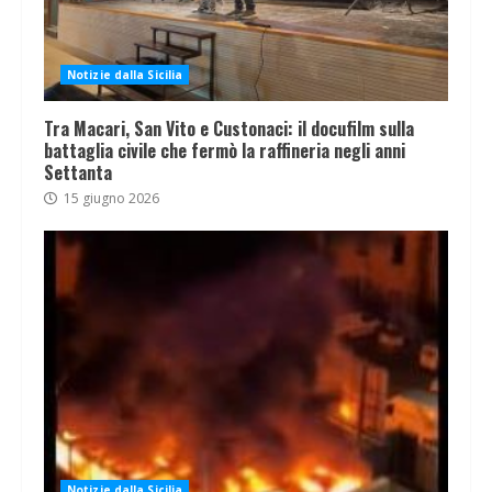
Notizie dalla Sicilia
Tra Macari, San Vito e Custonaci: il docufilm sulla
battaglia civile che fermò la raffineria negli anni
Settanta
15 giugno 2026
Notizie dalla Sicilia