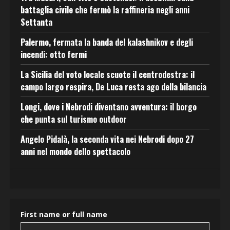
battaglia civile che fermò la raffineria negli anni
Settanta
Palermo, fermata la banda del kalashnikov e degli
incendi: otto fermi
La Sicilia del voto locale scuote il centrodestra: il
campo largo respira, De Luca resta ago della bilancia
Longi, dove i Nebrodi diventano avventura: il borgo
che punta sul turismo outdoor
Angelo Pidalà, la seconda vita nei Nebrodi dopo 27
anni nel mondo dello spettacolo
First name or full name