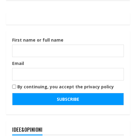
First name or full name
Email
By continuing, you accept the privacy policy
IDEE&OPINIONI