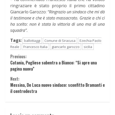
ringraziare è stato proprio il primo cittadino
Giancarlo Garozzo:
“Ringrazio un sindaco che mi dà
il testimone e che è stato massacrato. Grazie a chi ci
ha scelto: non è stata la vittoria di uno ma di una
squadra”.
Tags:
ballottaggi
Comune di Siracusa
Ezechia Paolo
Reale
Francesco Italia
giancarlo garozzo
sicilia
Continue
Previous:
Catania, Pogliese subentra a Bianco: “Si apre una
Reading
pagina nuova”
Next:
Messina, De Luca nuovo sindaco: sconfitto Bramanti e
il centrodestra