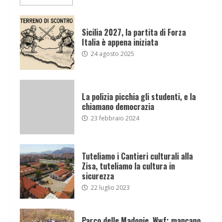
Sicilia 2027, la partita di Forza
Italia è appena iniziata
24 agosto 2025
La polizia picchia gli studenti, e la
chiamano democrazia
23 febbraio 2024
Tuteliamo i Cantieri culturali alla
Zisa, tuteliamo la cultura in
sicurezza
22 luglio 2023
Parco delle Madonie, Wwf: mancano