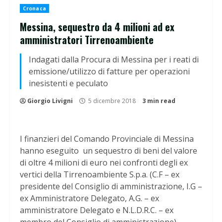
Cronaca
Messina, sequestro da 4 milioni ad ex
amministratori Tirrenoambiente
Indagati dalla Procura di Messina per i reati di
emissione/utilizzo di fatture per operazioni
inesistenti e peculato
Giorgio Livigni
5 dicembre 2018
3 min read
I finanzieri del Comando Provinciale di Messina
hanno eseguito un sequestro di beni del valore
di oltre 4 milioni di euro nei confronti degli ex
vertici della Tirrenoambiente S.p.a. (C.F – ex
presidente del Consiglio di amministrazione, I.G –
ex Amministratore Delegato, A.G. – ex
amministratore Delegato e N.L.D.R.C. – ex