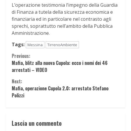
L’operazione testimonia l’impegno della Guardia
di Finanza a tutela della sicurezza economica e
finanziaria ed in particolare nel contrasto agli
sprechi, soprattutto nell’ambito della Pubblica
Amministrazione.
Tags:
Messina
TirrenoAmbiente
Continue
Previous:
Mafia, blitz alla nuova Cupola: ecco i nomi dei 46
Reading
arrestati – VIDEO
Next:
Mafia, operazione Cupola 2.0: arrestato Stefano
Polizzi
Lascia un commento