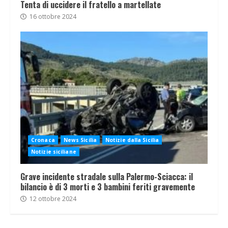
Tenta di uccidere il fratello a martellate
16 ottobre 2024
Cronaca
News Sicilia
Notizie dalla Sicilia
Notizie siciliane
Grave incidente stradale sulla Palermo-Sciacca: il
bilancio è di 3 morti e 3 bambini feriti gravemente
12 ottobre 2024