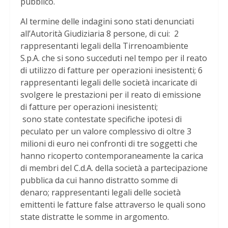
pubblico.
Al termine delle indagini sono stati denunciati
all’Autorità Giudiziaria 8 persone, di cui: 2
rappresentanti legali della Tirrenoambiente
S.p.A. che si sono succeduti nel tempo per il reato
di utilizzo di fatture per operazioni inesistenti; 6
rappresentanti legali delle società incaricate di
svolgere le prestazioni per il reato di emissione
di fatture per operazioni inesistenti;
sono state contestate specifiche ipotesi di
peculato per un valore complessivo di oltre 3
milioni di euro nei confronti di tre soggetti che
hanno ricoperto contemporaneamente la carica
di membri del C.d.A. della società a partecipazione
pubblica da cui hanno distratto somme di
denaro; rappresentanti legali delle società
emittenti le fatture false attraverso le quali sono
state distratte le somme in argomento.