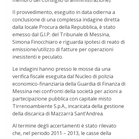
membro del Consiglio di amministrazione).
Il provvedimento, eseguito in data odierna a
conclusione di una complessa indagine diretta
dalla locale Procura della Repubblica, è stato
emesso dal G.I.P. del Tribunale di Messina,
Simona Finocchiaro e riguarda ipotesi di reato di
emissione/utilizzo di fatture per operazioni
inesistenti e peculato.
Le indagini hanno presso le mosse da una
verifica fiscale eseguita dal Nucleo di polizia
economico-finanziaria della Guardia di Finanza di
Messina nei confronti della società per azioni a
partecipazione pubblica con capitale misto
Tirrenoambiente S.p.A., incaricata della gestione
della discarica di Mazzarrà Sant’Andrea.
Al termine degli accertamenti è stato rilevato
che, nel periodo 2011 – 2013, le casse della