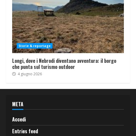
Storie & reportage
Longi, dove i Nebrodi diventano avventura: il borgo
che punta sul turismo outdoor
4 giugno 2026
META
Accedi
Entries feed