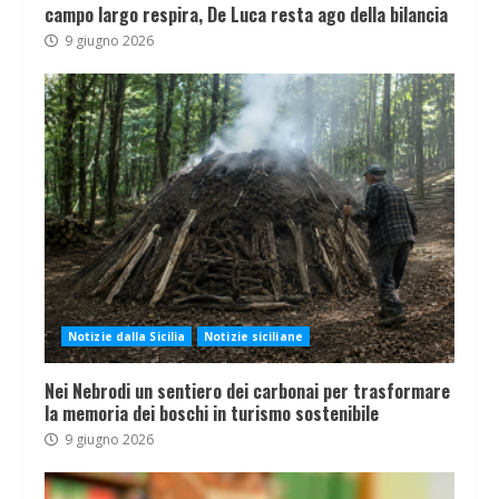
campo largo respira, De Luca resta ago della bilancia
9 giugno 2026
Notizie dalla Sicilia
Notizie siciliane
Nei Nebrodi un sentiero dei carbonai per trasformare
la memoria dei boschi in turismo sostenibile
9 giugno 2026