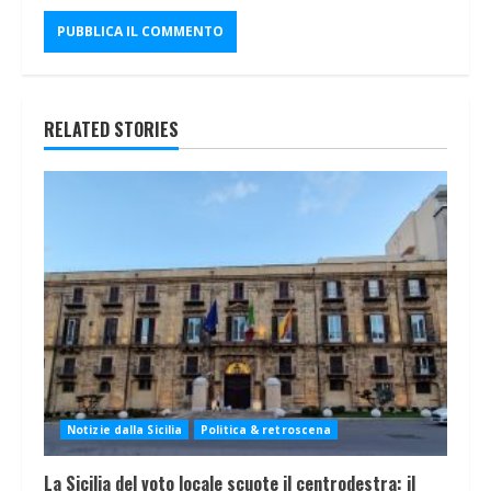
RELATED STORIES
Notizie dalla Sicilia
Politica & retroscena
La Sicilia del voto locale scuote il centrodestra: il