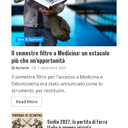
Idee & Opinioni
Il semestre filtro a Medicina: un ostacolo
più che un’opportunità
Asterix
1 settembre 2025
Il semestre filtro per l’accesso a Medicina e
Odontoiatria era stato annunciato come lo
strumento per restituire...
Read More
Sicilia 2027, la partita di Forza
Italia è appena iniziata