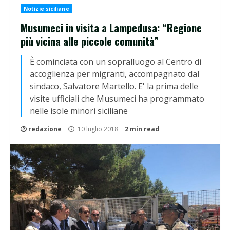
Notizie siciliane
Musumeci in visita a Lampedusa: “Regione
più vicina alle piccole comunità”
È cominciata con un sopralluogo al Centro di
accoglienza per migranti, accompagnato dal
sindaco, Salvatore Martello. E' la prima delle
visite ufficiali che Musumeci ha programmato
nelle isole minori siciliane
redazione
10 luglio 2018
2 min read