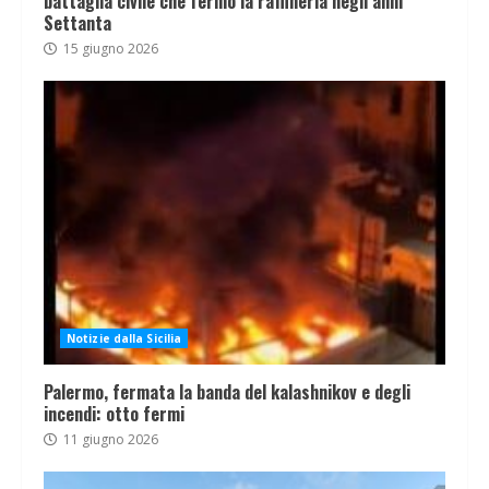
battaglia civile che fermò la raffineria negli anni
Settanta
15 giugno 2026
Notizie dalla Sicilia
Palermo, fermata la banda del kalashnikov e degli
incendi: otto fermi
11 giugno 2026