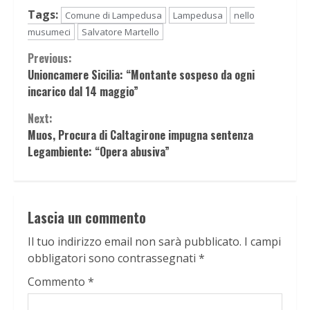
Tags:
Comune di Lampedusa
Lampedusa
nello
musumeci
Salvatore Martello
Continue
Previous:
Unioncamere Sicilia: “Montante sospeso da ogni
Reading
incarico dal 14 maggio”
Next:
Muos, Procura di Caltagirone impugna sentenza
Legambiente: “Opera abusiva”
Lascia un commento
Il tuo indirizzo email non sarà pubblicato.
I campi
obbligatori sono contrassegnati
*
Commento
*