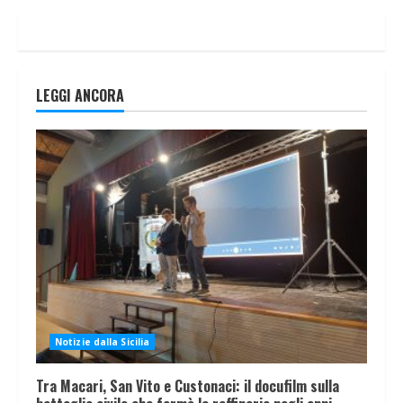
LEGGI ANCORA
Notizie dalla Sicilia
Tra Macari, San Vito e Custonaci: il docufilm sulla