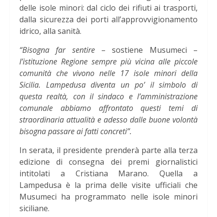
delle isole minori: dal ciclo dei rifiuti ai trasporti,
dalla sicurezza dei porti all’approvvigionamento
idrico, alla sanità.
“Bisogna far sentire
– sostiene Musumeci –
l’istituzione Regione sempre più vicina alle piccole
comunità che vivono nelle 17 isole minori della
Sicilia. Lampedusa diventa un po’ il simbolo di
questa realtà, con il sindaco e l’amministrazione
comunale abbiamo affrontato questi temi di
straordinaria attualità e adesso dalle buone volontà
bisogna passare ai fatti concreti”.
In serata, il presidente prenderà parte alla terza
edizione di consegna dei premi giornalistici
intitolati a Cristiana Marano. Quella a
Lampedusa è la prima delle visite ufficiali che
Musumeci ha programmato nelle isole minori
siciliane.