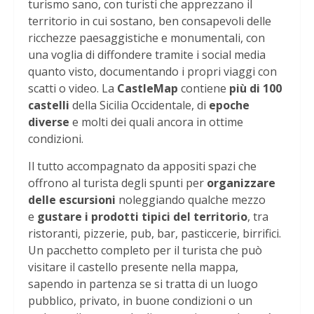
turismo sano, con turisti che apprezzano il
territorio in cui sostano, ben consapevoli delle
ricchezze paesaggistiche e monumentali, con
una voglia di diffondere tramite i social media
quanto visto, documentando i propri viaggi con
scatti o video. La
CastleMap
contiene
più di 100
castelli
della Sicilia Occidentale, di
epoche
diverse
e molti dei quali ancora in ottime
condizioni.
Il tutto accompagnato da appositi spazi che
offrono al turista degli spunti per
organizzare
delle escursioni
noleggiando qualche mezzo
e
gustare i prodotti tipici del territorio
, tra
ristoranti, pizzerie, pub, bar, pasticcerie, birrifici.
Un pacchetto completo per il turista che può
visitare il castello presente nella mappa,
sapendo in partenza se si tratta di un luogo
pubblico, privato, in buone condizioni o un