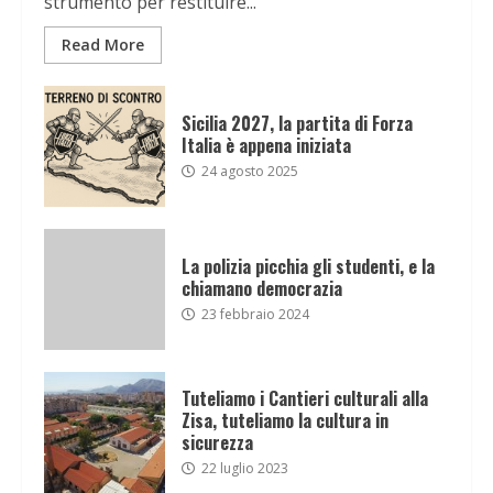
strumento per restituire...
Read More
Sicilia 2027, la partita di Forza
Italia è appena iniziata
24 agosto 2025
La polizia picchia gli studenti, e la
chiamano democrazia
23 febbraio 2024
Tuteliamo i Cantieri culturali alla
Zisa, tuteliamo la cultura in
sicurezza
22 luglio 2023