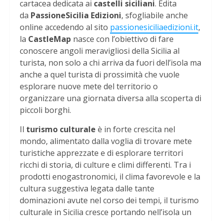
cartacea dedicata ai
castelli siciliani
. Edita
da
PassioneSicilia Edizioni
, sfogliabile anche
online accedendo al sito
passionesiciliaedizioni.it
,
la
CastleMap
nasce con l’obiettivo di fare
conoscere angoli meravigliosi della Sicilia al
turista, non solo a chi arriva da fuori dell’isola ma
anche a quel turista di prossimità che vuole
esplorare nuove mete del territorio o
organizzare una giornata diversa alla scoperta di
piccoli borghi.
Il
turismo culturale
è in forte crescita nel
mondo, alimentato dalla voglia di trovare mete
turistiche apprezzate e di esplorare territori
ricchi di storia, di culture e climi differenti. Tra i
prodotti enogastronomici, il clima favorevole e la
cultura suggestiva legata dalle tante
dominazioni avute nel corso dei tempi, il turismo
culturale in Sicilia cresce portando nell’isola un