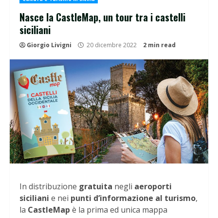
Nasce la CastleMap, un tour tra i castelli
siciliani
Giorgio Livigni
20 dicembre 2022
2 min read
In distribuzione
gratuita
negli
aeroporti
siciliani
e nei
punti d’informazione al turismo
,
la
CastleMap
è la prima ed unica mappa