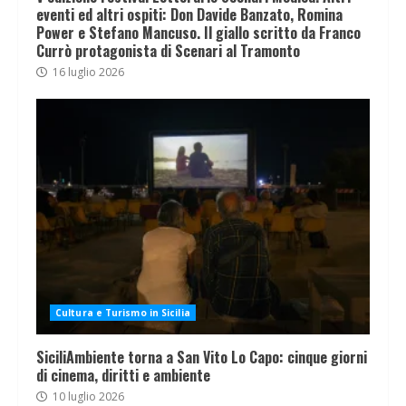
eventi ed altri ospiti: Don Davide Banzato, Romina
Power e Stefano Mancuso. Il giallo scritto da Franco
Currò protagonista di Scenari al Tramonto
16 luglio 2026
Cultura e Turismo in Sicilia
SiciliAmbiente torna a San Vito Lo Capo: cinque giorni
di cinema, diritti e ambiente
10 luglio 2026