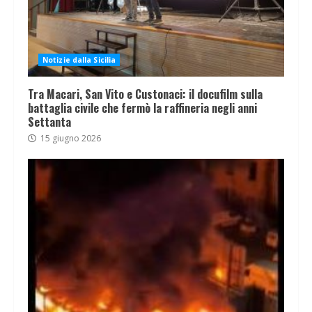
Notizie dalla Sicilia
Tra Macari, San Vito e Custonaci: il docufilm sulla
battaglia civile che fermò la raffineria negli anni
Settanta
15 giugno 2026