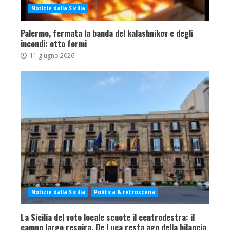
Notizie dalla Sicilia
Palermo, fermata la banda del kalashnikov e degli
incendi: otto fermi
11 giugno 2026
Notizie dalla Sicilia
Politica & retroscena
La Sicilia del voto locale scuote il centrodestra: il
campo largo respira, De Luca resta ago della bilancia