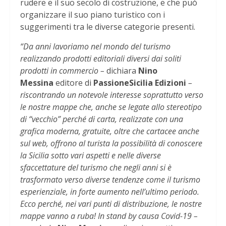
rudere e il suo secolo di costruzione, e che può
organizzare il suo piano turistico con i
suggerimenti tra le diverse categorie presenti.
“Da anni lavoriamo nel mondo del turismo
realizzando prodotti editoriali diversi dai soliti
prodotti in commercio –
dichiara
Nino
Messina
editore di
PassioneSicilia Edizioni
–
riscontrando un notevole interesse soprattutto verso
le nostre mappe che, anche se legate allo stereotipo
di “vecchio” perché di carta, realizzate con una
grafica moderna, gratuite, oltre che cartacee anche
sul web, offrono al turista la possibilità di conoscere
la Sicilia sotto vari aspetti e nelle diverse
sfaccettature del turismo che negli anni si è
trasformato verso diverse tendenze come il turismo
esperienziale, in forte aumento nell’ultimo periodo.
Ecco perché, nei vari punti di distribuzione, le nostre
mappe vanno a ruba! In stand by causa Covid-19 –