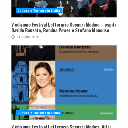
Cultura e Turismo in Sicilia
V edizione Festival Letterario Scenari Modica – ospiti
Davide Banzato, Romina Power e Stefano Mancuso
21 luglio 2026
Cultura e Turismo in Sicilia
V edizione Festival Letterario Scenari Modica. Altri