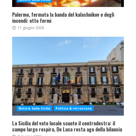
Palermo, fermata la banda del kalashnikov e degli
incendi: otto fermi
11 giugno 2026
Notizie dalla Sicilia
Politica & retroscena
La Sicilia del voto locale scuote il centrodestra: il
campo largo respira, De Luca resta ago della bilancia