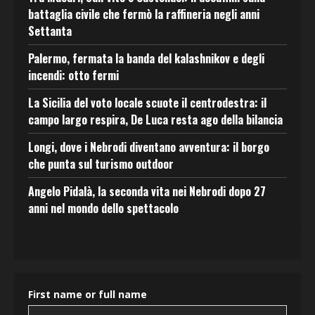
battaglia civile che fermò la raffineria negli anni
Settanta
Palermo, fermata la banda del kalashnikov e degli
incendi: otto fermi
La Sicilia del voto locale scuote il centrodestra: il
campo largo respira, De Luca resta ago della bilancia
Longi, dove i Nebrodi diventano avventura: il borgo
che punta sul turismo outdoor
Angelo Pidalà, la seconda vita nei Nebrodi dopo 27
anni nel mondo dello spettacolo
First name or full name