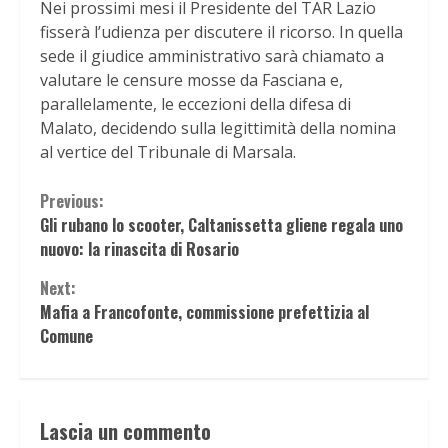
Nei prossimi mesi il Presidente del TAR Lazio
fisserà l’udienza per discutere il ricorso. In quella
sede il giudice amministrativo sarà chiamato a
valutare le censure mosse da Fasciana e,
parallelamente, le eccezioni della difesa di
Malato, decidendo sulla legittimità della nomina
al vertice del Tribunale di Marsala.
Continue
Previous:
Gli rubano lo scooter, Caltanissetta gliene regala uno
Reading
nuovo: la rinascita di Rosario
Next:
Mafia a Francofonte, commissione prefettizia al
Comune
Lascia un commento