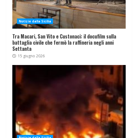
Notizie dalla Sicilia
Tra Macari, San Vito e Custonaci: il docufilm sulla
battaglia civile che fermò la raffineria negli anni
Settanta
15 giugno 2026
Notizie dalla Sicilia