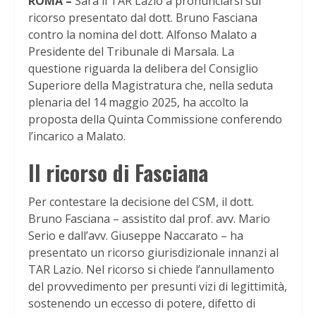
ROMA –
Sarà il TAR Lazio a pronunciarsi sul
ricorso presentato dal dott. Bruno Fasciana
contro la nomina del dott. Alfonso Malato a
Presidente del Tribunale di Marsala. La
questione riguarda la delibera del Consiglio
Superiore della Magistratura che, nella seduta
plenaria del 14 maggio 2025, ha accolto la
proposta della Quinta Commissione conferendo
l’incarico a Malato.
Il ricorso di Fasciana
Per contestare la decisione del CSM, il dott.
Bruno Fasciana – assistito dal prof. avv. Mario
Serio e dall’avv. Giuseppe Naccarato – ha
presentato un ricorso giurisdizionale innanzi al
TAR Lazio. Nel ricorso si chiede l’annullamento
del provvedimento per presunti vizi di legittimità,
sostenendo un eccesso di potere, difetto di