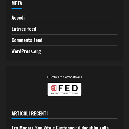
META
Accedi
Entries feed
Comments feed
WordPress.org
Questo sito è associato alla
ARTICOLI RECENTI
Tra Macari, San Vito e Custonaci: il docufilm sulla