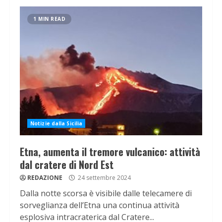
1 MIN READ
Notizie dalla Sicilia
Etna, aumenta il tremore vulcanico: attività
dal cratere di Nord Est
REDAZIONE
24 settembre 2024
Dalla notte scorsa è visibile dalle telecamere di
sorveglianza dell’Etna una continua attività
esplosiva intracraterica dal Cratere...