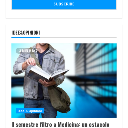
IDEE&OPINIONI
2 MIN READ
Idee & Opinioni
Il semestre filtro a Medicina: un ostacolo