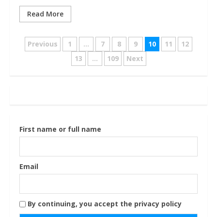
Read More
Navigazione
Previous
1
…
7
8
9
10
11
12
articoli
13
…
109
Next
First name or full name
Email
By continuing, you accept the privacy policy