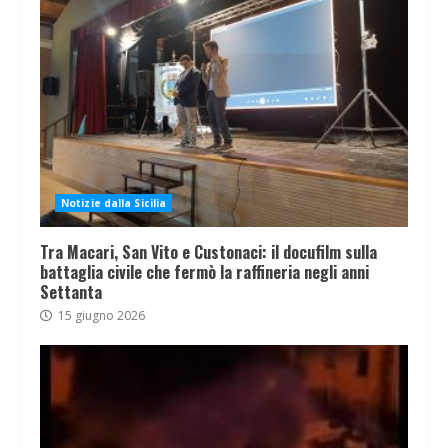
Notizie dalla Sicilia
Tra Macari, San Vito e Custonaci: il docufilm sulla
battaglia civile che fermò la raffineria negli anni
Settanta
15 giugno 2026