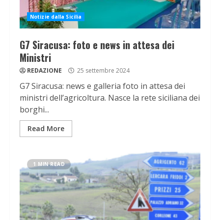
Notizie dalla Sicilia
G7 Siracusa: foto e news in attesa dei
Ministri
REDAZIONE
25 settembre 2024
G7 Siracusa: news e galleria foto in attesa dei
ministri dell’agricoltura. Nasce la rete siciliana dei
borghi...
Read More
1 MIN READ