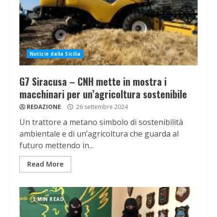
Notizie dalla Sicilia
G7 Siracusa – CNH mette in mostra i
macchinari per un’agricoltura sostenibile
REDAZIONE
26 settembre 2024
Un trattore a metano simbolo di sostenibilità
ambientale e di un’agricoltura che guarda al
futuro mettendo in...
Read More
1 MIN READ