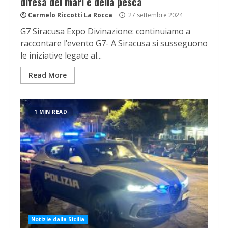
difesa dei mari e della pesca
Carmelo Riccotti La Rocca
27 settembre 2024
G7 Siracusa Expo Divinazione: continuiamo a
raccontare l’evento G7- A Siracusa si susseguono
le iniziative legate al...
Read More
1 MIN READ
Notizie dalla Sicilia