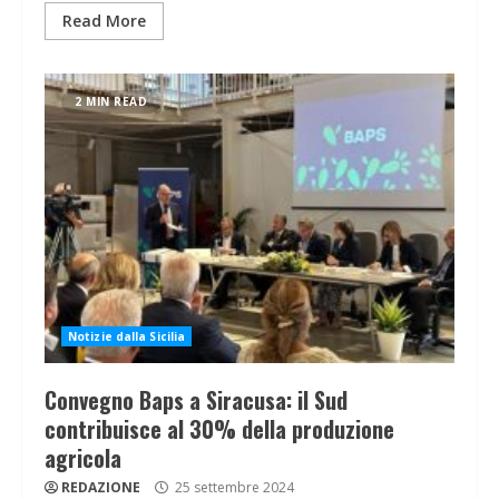
Read More
2 MIN READ
Notizie dalla Sicilia
Convegno Baps a Siracusa: il Sud
contribuisce al 30% della produzione
agricola
REDAZIONE
25 settembre 2024