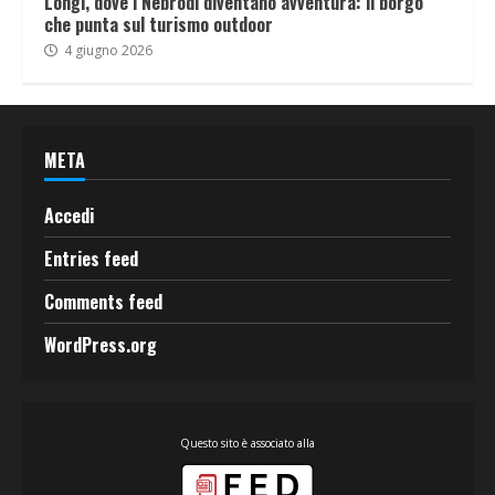
Longi, dove i Nebrodi diventano avventura: il borgo
che punta sul turismo outdoor
4 giugno 2026
META
Accedi
Entries feed
Comments feed
WordPress.org
Questo sito è associato alla