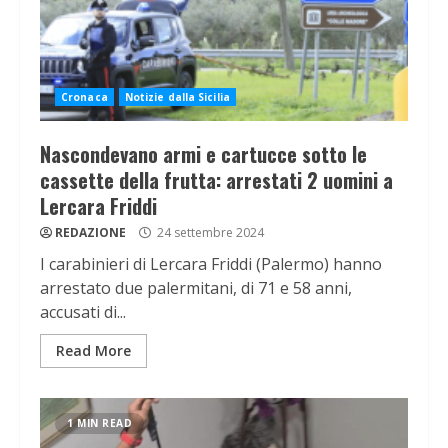
Cronaca
Notizie dalla Sicilia
Nascondevano armi e cartucce sotto le
cassette della frutta: arrestati 2 uomini a
Lercara Friddi
REDAZIONE
24 settembre 2024
I carabinieri di Lercara Friddi (Palermo) hanno
arrestato due palermitani, di 71 e 58 anni,
accusati di...
Read More
1 MIN READ