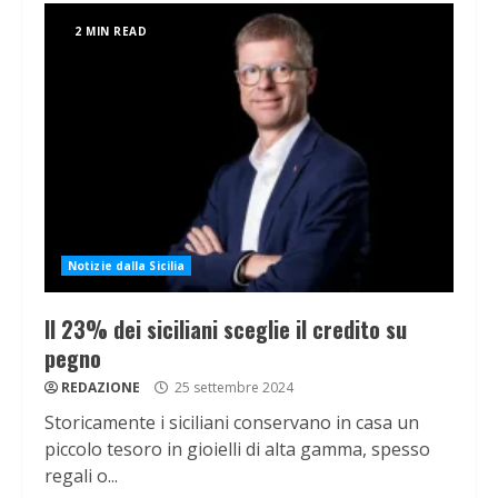
2 MIN READ
Notizie dalla Sicilia
Il 23% dei siciliani sceglie il credito su
pegno
REDAZIONE
25 settembre 2024
Storicamente i siciliani conservano in casa un
piccolo tesoro in gioielli di alta gamma, spesso
regali o...