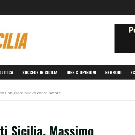
OLITICA
SUCCEDE IN SICILIA
IDEE & OPINIONI
NEBRODI
EC
imo Conigliaro nuovo coordinatore
i Sicilia, Massimo