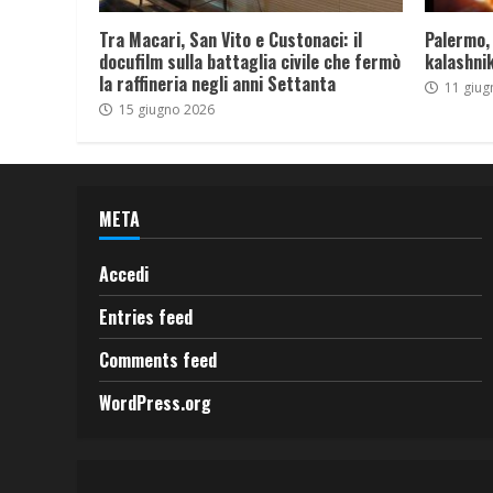
Tra Macari, San Vito e Custonaci: il
Palermo,
docufilm sulla battaglia civile che fermò
kalashnik
la raffineria negli anni Settanta
11 giug
15 giugno 2026
META
Accedi
Entries feed
Comments feed
WordPress.org