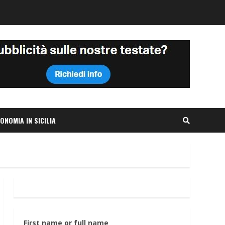
ONOMIA IN SICILIA
First name or full name