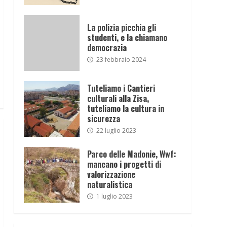
La polizia picchia gli
studenti, e la chiamano
democrazia
23 febbraio 2024
Tuteliamo i Cantieri
culturali alla Zisa,
tuteliamo la cultura in
sicurezza
22 luglio 2023
Parco delle Madonie, Wwf:
mancano i progetti di
valorizzazione
naturalistica
1 luglio 2023