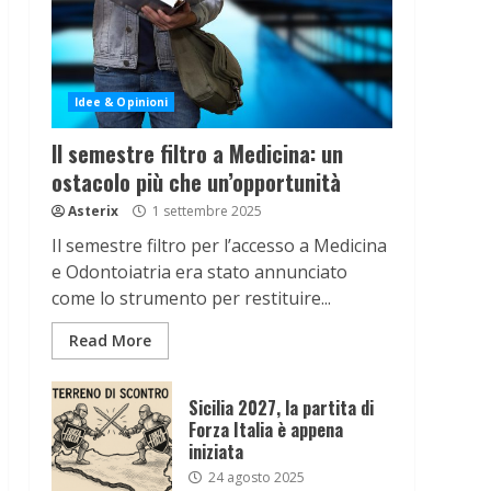
Idee & Opinioni
Il semestre filtro a Medicina: un
ostacolo più che un’opportunità
Asterix
1 settembre 2025
Il semestre filtro per l’accesso a Medicina
e Odontoiatria era stato annunciato
come lo strumento per restituire...
Read More
Sicilia 2027, la partita di
Forza Italia è appena
iniziata
24 agosto 2025