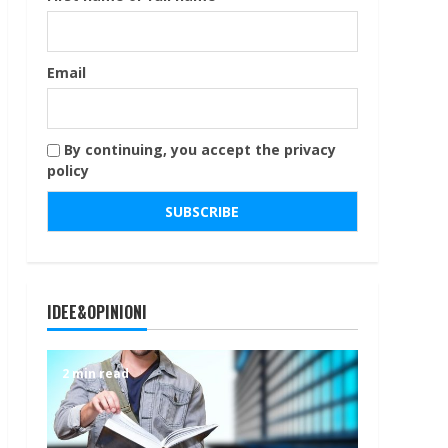
Email
By continuing, you accept the privacy
policy
IDEE&OPINIONI
2 min read