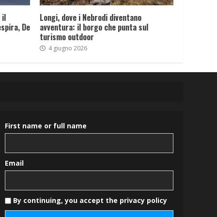
il
Longi, dove i Nebrodi diventano
spira, De
avventura: il borgo che punta sul
turismo outdoor
4 giugno 2026
First name or full name
Email
By continuing, you accept the privacy policy