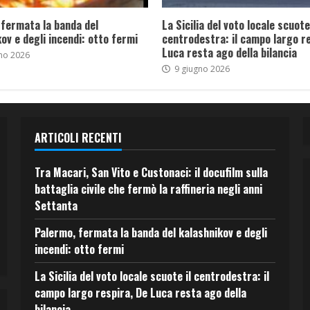
 fermata la banda del
La Sicilia del voto locale scuote 
ov e degli incendi: otto fermi
centrodestra: il campo largo re
Luca resta ago della bilancia
no 2026
9 giugno 2026
ARTICOLI RECENTI
Tra Macari, San Vito e Custonaci: il docufilm sulla
battaglia civile che fermò la raffineria negli anni
Settanta
Palermo, fermata la banda del kalashnikov e degli
incendi: otto fermi
La Sicilia del voto locale scuote il centrodestra: il
campo largo respira, De Luca resta ago della
bilancia