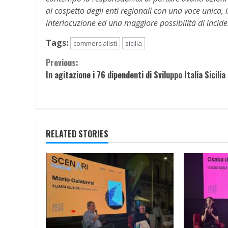
al cospetto degli enti regionali con una voce unica, 
interlocuzione ed una maggiore possibilità di incide
Tags:
commercialisti
sicilia
Continue
Previous:
In agitazione i 76 dipendenti di Sviluppo Italia Sicilia
Reading
RELATED STORIES