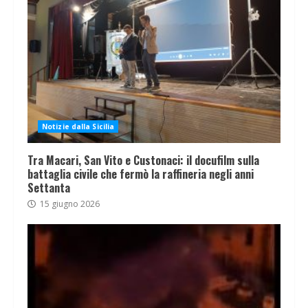
Notizie dalla Sicilia
Tra Macari, San Vito e Custonaci: il docufilm sulla
battaglia civile che fermò la raffineria negli anni
Settanta
15 giugno 2026