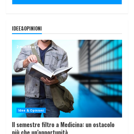
IDEE&OPINIONI
2 min read
Idee & Opinioni
Il semestre filtro a Medicina: un ostacolo
più che un’opportunità