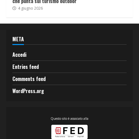
che punta sul turismo outdoor
4 giugno 2026
META
Accedi
Entries feed
Comments feed
WordPress.org
Questo sito è associato alla