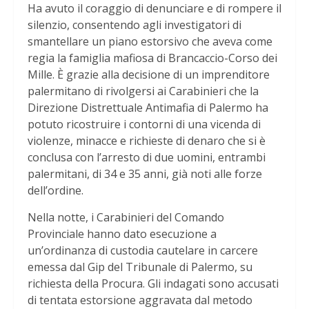
Ha avuto il coraggio di denunciare e di rompere il
silenzio, consentendo agli investigatori di
smantellare un piano estorsivo che aveva come
regia la famiglia mafiosa di Brancaccio-Corso dei
Mille. È grazie alla decisione di un imprenditore
palermitano di rivolgersi ai Carabinieri che la
Direzione Distrettuale Antimafia di Palermo ha
potuto ricostruire i contorni di una vicenda di
violenze, minacce e richieste di denaro che si è
conclusa con l’arresto di due uomini, entrambi
palermitani, di 34 e 35 anni, già noti alle forze
dell’ordine.
Nella notte, i Carabinieri del Comando
Provinciale hanno dato esecuzione a
un’ordinanza di custodia cautelare in carcere
emessa dal Gip del Tribunale di Palermo, su
richiesta della Procura. Gli indagati sono accusati
di tentata estorsione aggravata dal metodo