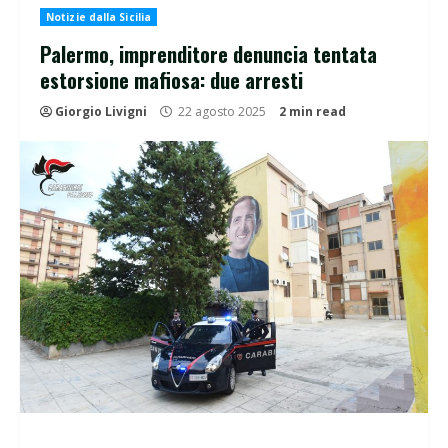
Notizie dalla Sicilia
Palermo, imprenditore denuncia tentata
estorsione mafiosa: due arresti
Giorgio Livigni
22 agosto 2025
2 min read