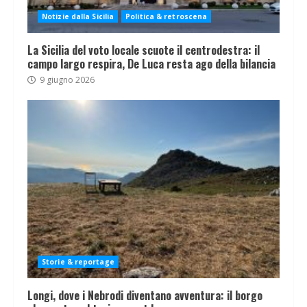
Notizie dalla Sicilia
Politica & retroscena
La Sicilia del voto locale scuote il centrodestra: il
campo largo respira, De Luca resta ago della bilancia
9 giugno 2026
Storie & reportage
Longi, dove i Nebrodi diventano avventura: il borgo