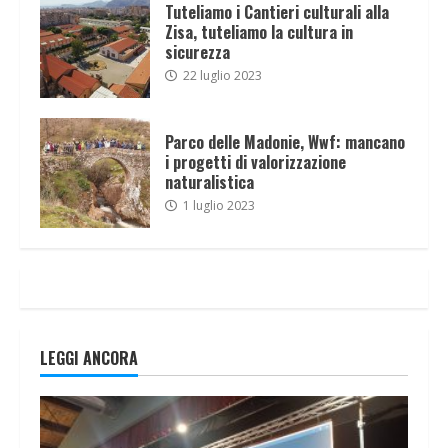
Tuteliamo i Cantieri culturali alla
Zisa, tuteliamo la cultura in
sicurezza
22 luglio 2023
Parco delle Madonie, Wwf: mancano
i progetti di valorizzazione
naturalistica
1 luglio 2023
LEGGI ANCORA