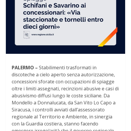
PALERMO –
Stabilimenti trasformati in
discoteche a cielo aperto senza autorizzazione,
concessioni sforate con occupazioni di spiagge
oltre i limiti assegnati, recinzioni abusive e casi di
abusivismo diffusi lungo le coste siciliane. Da
Mondello a Donnalucata, da San Vito Lo Capo a
Siracusa, i controlli avviati dall’assessorato
regionale al Territorio e Ambiente, in sinergia
con la Guardia costiera, stanno facendo
emergere irregolarità che il governo regionale