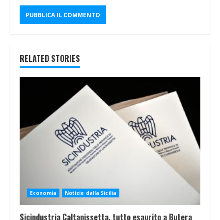
RELATED STORIES
Economia
Notizie dalla Sicilia
Sicindustria Caltanissetta, tutto esaurito a Butera