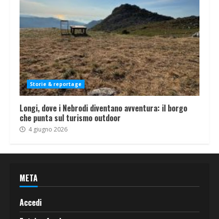
Storie & reportage
Longi, dove i Nebrodi diventano avventura: il borgo
che punta sul turismo outdoor
4 giugno 2026
META
Accedi