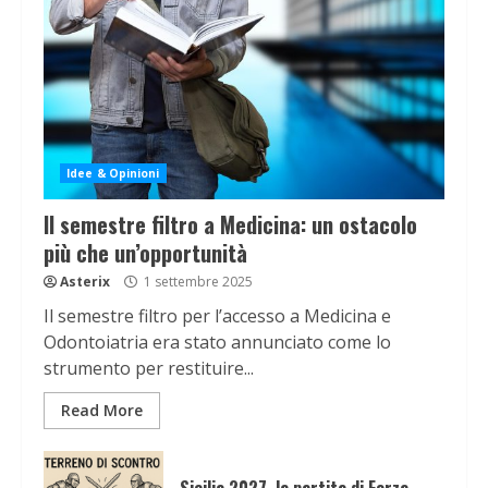
Idee & Opinioni
Il semestre filtro a Medicina: un ostacolo
più che un’opportunità
Asterix
1 settembre 2025
Il semestre filtro per l’accesso a Medicina e
Odontoiatria era stato annunciato come lo
strumento per restituire...
Read More
Sicilia 2027, la partita di Forza