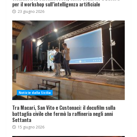
per il workshop sull’intelligenza artificiale
23 giugno 2026
Notizie dalla Sicilia
Tra Macari, San Vito e Custonaci: il docufilm sulla
battaglia civile che fermò la raffineria negli anni
Settanta
15 giugno 2026