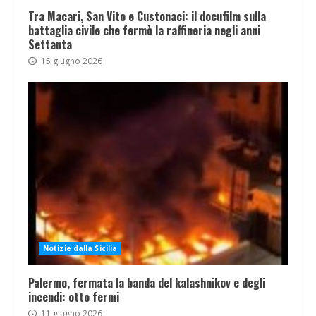
Tra Macari, San Vito e Custonaci: il docufilm sulla
battaglia civile che fermò la raffineria negli anni
Settanta
15 giugno 2026
Notizie dalla Sicilia
Palermo, fermata la banda del kalashnikov e degli
incendi: otto fermi
11 giugno 2026