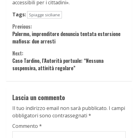
accessibili per i cittadini».
Tags:
Spiagge siciliane
Continue
Previous:
Palermo, imprenditore denuncia tentata estorsione
Reading
mafiosa: due arresti
Next:
Caso Tardino, l’Autorità portuale: “Nessuna
sospensiva, attività regolare”
Lascia un commento
Il tuo indirizzo email non sarà pubblicato.
I campi
obbligatori sono contrassegnati
*
Commento
*