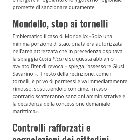
promette di sanzionare duramente.
Mondello, stop ai tornelli
Emblematico il caso di Mondello: «Solo una
minima porzione di staccionata era autorizzata
nell’area attrezzata che in precedenza ospitava
la spiaggia
Costa Picca
e su questa abbiamo
avviato l’iter di revoca – spiega l’assessore Giusi
Savarino –. Il resto della recinzione, come i
tornelli, è privo di permessi e va immediatamente
rimosso, sostituendolo con cime. In caso
contrario scatteranno sanzioni amministrative e
la decadenza della concessione demaniale
marittima».
Controlli rafforzati e
segnalazioni dei cittadini