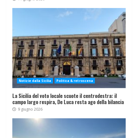
Notizie dalla Sicilia
Politica & retroscena
La Sicilia del voto locale scuote il centrodestra: il
campo largo respira, De Luca resta ago della bilancia
9 giugno 2026