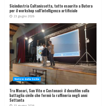
Sicindustria Caltanissetta, tutto esaurito a Butera
per il workshop sull’intelligenza artificiale
23 giugno 2026
Notizie dalla Sicilia
Tra Macari, San Vito e Custonaci: il docufilm sulla
battaglia civile che fermò la raffineria negli anni
Settanta
15 giugno 2026