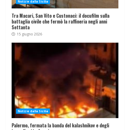
Notizie dalla Sicilia
Tra Macari, San Vito e Custonaci: il docufilm sulla
battaglia civile che fermò la raffineria negli anni
Settanta
15 giugno 2026
Notizie dalla Sicilia
Palermo, fermata la banda del kalashnikov e degli