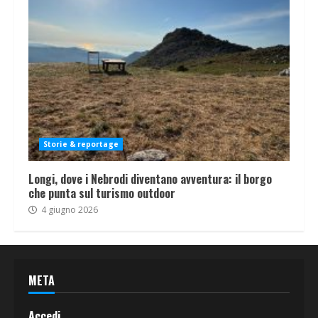
Storie & reportage
Longi, dove i Nebrodi diventano avventura: il borgo
che punta sul turismo outdoor
4 giugno 2026
META
Accedi