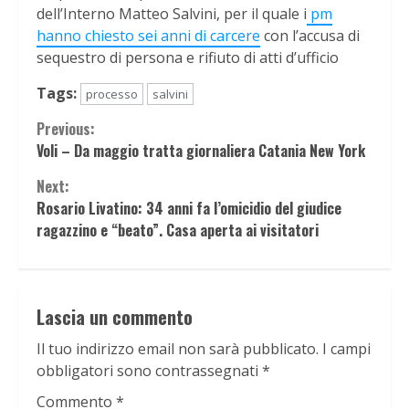
dell’Interno Matteo Salvini, per il quale i
pm
hanno chiesto sei anni di carcere
con l’accusa di
sequestro di persona e rifiuto di atti d’ufficio
Tags:
processo
salvini
Continue
Previous:
Voli – Da maggio tratta giornaliera Catania New York
Reading
Next:
Rosario Livatino: 34 anni fa l’omicidio del giudice
ragazzino e “beato”. Casa aperta ai visitatori
Lascia un commento
Il tuo indirizzo email non sarà pubblicato.
I campi
obbligatori sono contrassegnati
*
Commento
*