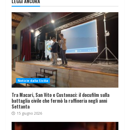
LEGGI ANCORA
Notizie dalla Sicilia
Tra Macari, San Vito e Custonaci: il docufilm sulla
battaglia civile che fermò la raffineria negli anni
Settanta
15 giugno 2026