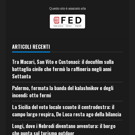
Questo sito è associato alla
ARTICOLI RECENTI
Tra Macari, San Vito e Custonaci: il docufilm sulla
battaglia civile che fermò la raffineria negli anni
Settanta
Palermo, fermata la banda del kalashnikov e degli
incendi: otto fermi
La Sicilia del voto locale scuote il centrodestra: il
campo largo respira, De Luca resta ago della bilancia
Longi, dove i Nebrodi diventano avventura: il borgo
che punta sul turismo outdoor