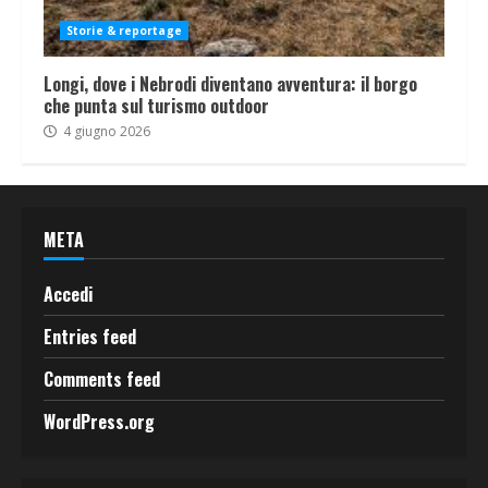
Storie & reportage
Longi, dove i Nebrodi diventano avventura: il borgo
che punta sul turismo outdoor
4 giugno 2026
META
Accedi
Entries feed
Comments feed
WordPress.org