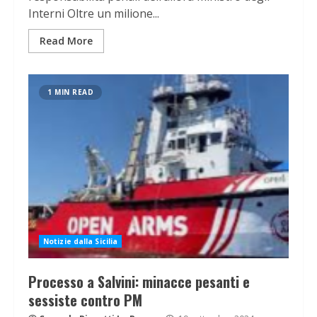
Interni Oltre un milione...
Read More
1 MIN READ
Notizie dalla Sicilia
Processo a Salvini: minacce pesanti e
sessiste contro PM