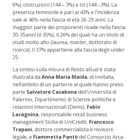
6%); costruzioni (144 – 3%) e Ict (144 –3%). La
presenza femminile è pari al 43% e l’incidenza
sale al 46% nella fascia di età 26-29 anni. La
maggior parte dei proponenti ricade nella fascia
30-35anni (il 35%), il 26% dei quali ha un titolo di
studi molto alto (laurea, master, dottorato di
ricerca). Il 37% appartiene alla fascia degli under
25.
La sintesi sulla misura di Resto alSud è stata
illustrata da
Anna Maria Maida
, di Invitalia,
nell’ambito di un parterre al quale hanno preso
parte
Salvatore Casabona
dell’Università di
Palermo, Dipartimento di Scienze politiche e
relazioni internazionali (Dems),
Fabio
Lacagnina
, responsabile retail business
management Sicilia di UniCredit,
Francesco
Trapani
, dottore commercialista e revisore
legale, e
Fiammetta Pantò
del Consorzio Arca.