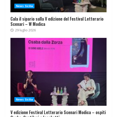
News Sicilia
Cala il sipario sulla V edizione del Festival Letterario
Scenari – W Modica
29 luglio 2026
News Sicilia
V edizione Festival Letterario Scenari Modica – ospiti