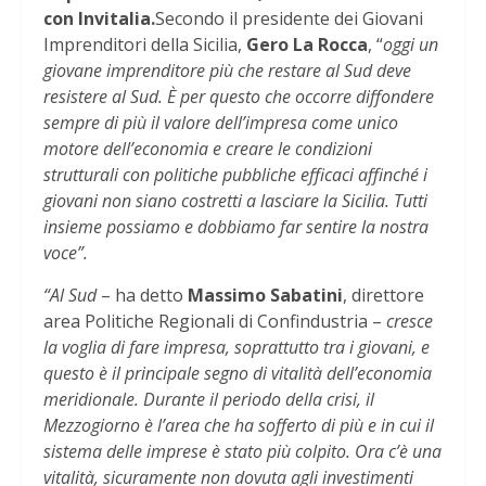
con Invitalia.
Secondo il presidente dei Giovani
Imprenditori della Sicilia,
Gero La Rocca
, “
oggi un
giovane imprenditore più che restare al Sud deve
resistere al Sud. È per questo che occorre diffondere
sempre di più il valore dell’impresa come unico
motore dell’economia e creare le condizioni
strutturali con politiche pubbliche efficaci affinché i
giovani non siano costretti a lasciare la Sicilia. Tutti
insieme possiamo e dobbiamo far sentire la nostra
voce”.
“Al Sud
– ha detto
Massimo Sabatini
, direttore
area Politiche Regionali di Confindustria –
cresce
la voglia di fare impresa, soprattutto tra i giovani, e
questo è il principale segno di vitalità dell’economia
meridionale. Durante il periodo della crisi, il
Mezzogiorno è l’area che ha sofferto di più e in cui il
sistema delle imprese è stato più colpito. Ora c’è una
vitalità, sicuramente non dovuta agli investimenti