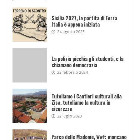
Sicilia 2027, la partita di Forza
Italia è appena iniziata
24 agosto 2025
La polizia picchia gli studenti, e la
chiamano democrazia
23 febbraio 2024
Tuteliamo i Cantieri culturali alla
Zisa, tuteliamo la cultura in
sicurezza
22 luglio 2023
Parco delle Madonie, Wwf: mancano