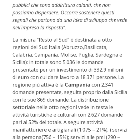
pubblici che sono addirittura calanti, che non
possiamo disperdere. Occorre sostenere questi
segnali che partono da una idea di sviluppo che vede
nell’impresa la risposta”
.
La misura “Resto al Sud” è destinata a otto
regioni del Sud Italia (Abruzzo,Basilicata,
Calabria, Campania, Molise, Puglia, Sardegna e
Sicilia): in totale sono 5.036 le domande
presentate per un investimento di 332,9 milioni
di euro con cui dare lavoro a 18.371 persone. La
regione più attiva è la
Campania
con 2.341
domande presentate, seguita proprio dalla Sicilia
con le sue 869 domande. La distribuzione
settoriale nelle otto regioni vede in testa le
attività turistiche e culturali con 2.627 domande
pari al 52% del totale. A seguire:attività
manifatturiere e artigianali (1.075 – 21%); i servizi
alla persona(756 – 15%); servizi alle pmi (290 –