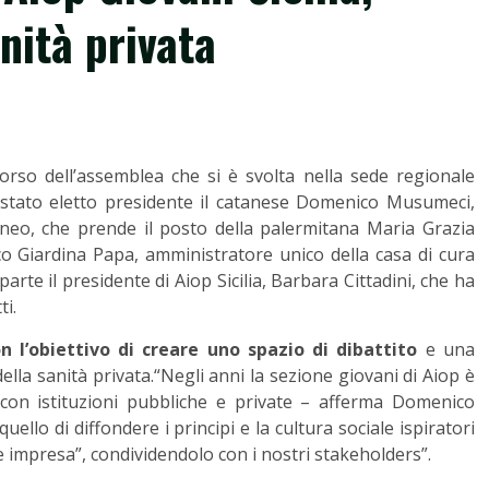
nità privata
l corso dell’assemblea che si è svolta nella sede regionale
 è stato eletto presidente il catanese Domenico Musumeci,
raneo, che prende il posto della palermitana Maria Grazia
co Giardina Papa, amministratore unico della casa di cura
arte il presidente di Aiop Sicilia, Barbara Cittadini, che ha
ti.
 l’obiettivo di creare uno spazio di dibattito
e una
ella sanità privata.“Negli anni la sezione giovani di Aiop è
i con istituzioni pubbliche e private – afferma Domenico
ello di diffondere i principi e la cultura sociale ispiratori
 impresa”, condividendolo con i nostri stakeholders”.