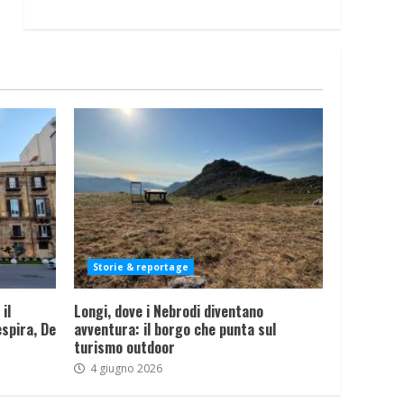
Storie & reportage
il
Longi, dove i Nebrodi diventano
spira, De
avventura: il borgo che punta sul
turismo outdoor
4 giugno 2026