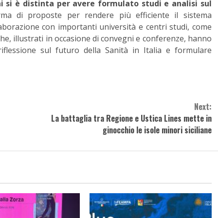
ni si è distinta per avere formulato studi e analisi sul
a di proposte per rendere più efficiente il sistema
laborazione con importanti università e centri studi, come
rche, illustrati in occasione di convegni e conferenze, hanno
iflessione sul futuro della Sanità in Italia e formulare
Next:
La battaglia tra Regione e Ustica Lines mette in
ginocchio le isole minori siciliane