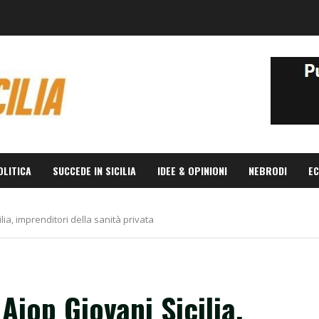
OLITICA
SUCCEDE IN SICILIA
IDEE & OPINIONI
NEBRODI
EC
ilia, imprenditori della sanità privata
 Aiop Giovani Sicilia,