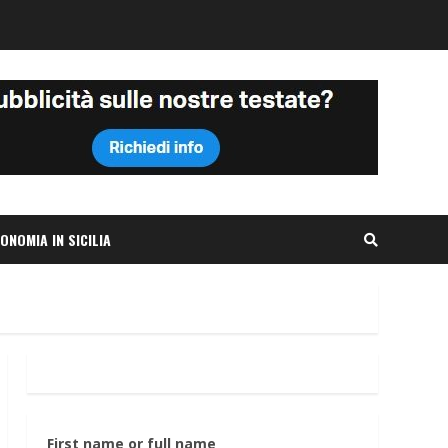
ONOMIA IN SICILIA
First name or full name