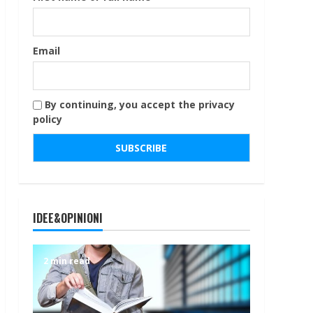
Email
By continuing, you accept the privacy
policy
IDEE&OPINIONI
2 min read