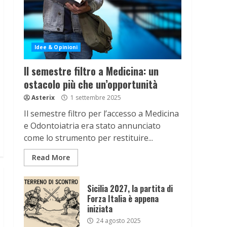
Idee & Opinioni
Il semestre filtro a Medicina: un
ostacolo più che un’opportunità
Asterix
1 settembre 2025
Il semestre filtro per l’accesso a Medicina
e Odontoiatria era stato annunciato
come lo strumento per restituire...
Read More
Sicilia 2027, la partita di
Forza Italia è appena
iniziata
24 agosto 2025