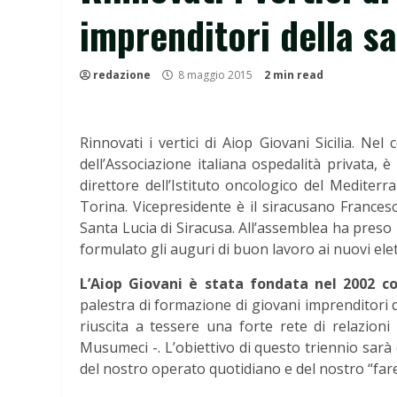
imprenditori della sa
redazione
8 maggio 2015
2 min read
Rinnovati i vertici di Aiop Giovani Sicilia. Ne
dell’Associazione italiana ospedalità privata,
direttore dell’Istituto oncologico del Mediter
Torina. Vicepresidente è il siracusano Frances
Santa Lucia di Siracusa. All’assemblea ha preso p
formulato gli auguri di buon lavoro ai nuovi elet
L’Aiop Giovani è stata fondata nel 2002 con
palestra di formazione di giovani imprenditori d
riuscita a tessere una forte rete di relazion
Musumeci -. L’obiettivo di questo triennio sarà qu
del nostro operato quotidiano e del nostro “fare