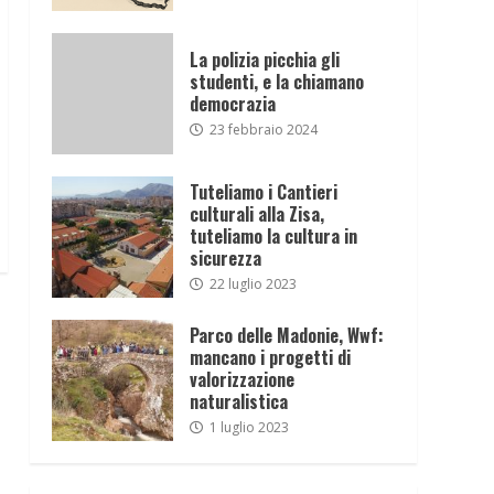
La polizia picchia gli
studenti, e la chiamano
democrazia
23 febbraio 2024
Tuteliamo i Cantieri
culturali alla Zisa,
tuteliamo la cultura in
sicurezza
22 luglio 2023
Parco delle Madonie, Wwf:
mancano i progetti di
valorizzazione
naturalistica
1 luglio 2023