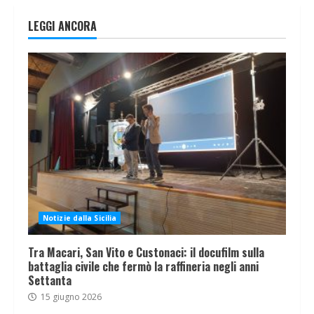
LEGGI ANCORA
Notizie dalla Sicilia
Tra Macari, San Vito e Custonaci: il docufilm sulla
battaglia civile che fermò la raffineria negli anni
Settanta
15 giugno 2026