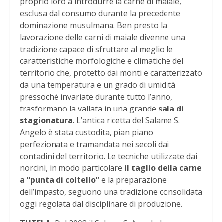
proprio loro a introdurre la carne di maiale,
esclusa dal consumo durante la precedente
dominazione musulmana. Ben presto la
lavorazione delle carni di maiale divenne una
tradizione capace di sfruttare al meglio le
caratteristiche morfologiche e climatiche del
territorio che, protetto dai monti e caratterizzato
da una temperatura e un grado di umidità
pressoché invariate durante tutto l’anno,
trasformano la vallata in una grande
sala di
stagionatura
. L’antica ricetta del Salame S.
Angelo è stata custodita, pian piano
perfezionata e tramandata nei secoli dai
contadini del territorio. Le tecniche utilizzate dai
norcini, in modo particolare
il taglio della carne
a “punta di coltello”
e la preparazione
dell’impasto, seguono una tradizione consolidata
oggi regolata dal disciplinare di produzione.