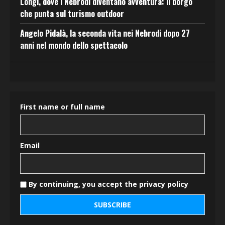
Longi, dove i Nebrodi diventano avventura: il borgo
che punta sul turismo outdoor
Angelo Pidalà, la seconda vita nei Nebrodi dopo 27
anni nel mondo dello spettacolo
First name or full name
Email
By continuing, you accept the privacy policy