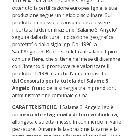
TUTELA.
Dal 2008 il Salame S. Angelo ha
ottenuto la certificazione europea Igp e la sua
produzione segue un rigido disciplinare. Sul
prodotto immesso al consumo deve essere
riportata la denominazione “Salame S. Angelo”
seguita dalla dicitura “Indicazione geografica
protetta” o dalla sigla Igp. Dal 1996, a
Sant’Angelo di Brolo, si celebra il salame tipico
con una
fiera,
che si tiene nel mese di dicembre
con l’intento di promuovere e valorizzare il
prodotto. Il 1996 è anche l’anno di nascita
del
Consorzio per la tutela del Salame S.
Angelo
, frutto della sinergia tra imprenditori,
amministrazione comunale e Cna.
CARATTERISTICHE.
Il Salame S. Angelo Igp è
un
insaccato stagionato di forma cilindrica
,
allungata e stretta, messo in commercio in varie
pezzature. Durante la lavorazione la carne e la