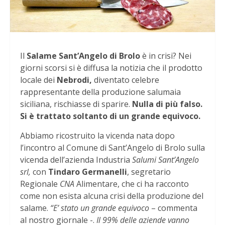
Il
Salame Sant’Angelo di Brolo
è in crisi? Nei
giorni scorsi si è diffusa la notizia che il prodotto
locale dei
Nebrodi,
diventato celebre
rappresentante della produzione salumaia
siciliana, rischiasse di sparire.
Nulla di più falso.
Si è trattato soltanto di un grande equivoco.
Abbiamo ricostruito la vicenda nata dopo
l’incontro al Comune di Sant’Angelo di Brolo sulla
vicenda dell’azienda Industria
Salumi Sant’Angelo
srl,
con
Tindaro Germanelli
, segretario
Regionale
CNA
Alimentare, che ci ha racconto
come non esista alcuna crisi della produzione del
salame.
“E’ stato un grande equivoco
– commenta
al nostro giornale -.
Il 99% delle aziende vanno