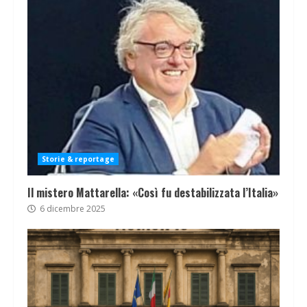
Storie & reportage
Il mistero Mattarella: «Così fu destabilizzata l’Italia»
6 dicembre 2025