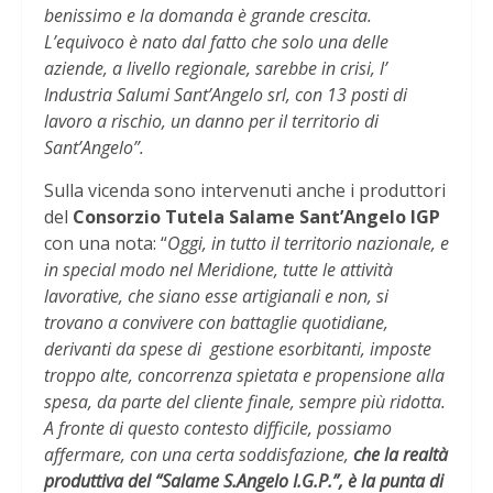
benissimo e la domanda è grande crescita.
L’equivoco è nato dal fatto che solo una delle
aziende, a livello regionale, sarebbe in crisi, l’
Industria Salumi Sant’Angelo srl, con 13 posti di
lavoro a rischio, un danno per il territorio di
Sant’Angelo”.
Sulla vicenda sono intervenuti anche i produttori
del
Consorzio Tutela Salame Sant’Angelo IGP
con una nota: “
Oggi, in tutto il territorio nazionale, e
in special modo nel Meridione, tutte le attività
lavorative, che siano esse artigianali e non, si
trovano a convivere con battaglie quotidiane,
derivanti da spese di gestione esorbitanti, imposte
troppo alte, concorrenza spietata e propensione alla
spesa, da parte del cliente finale, sempre più ridotta.
A fronte di questo contesto difficile, possiamo
affermare, con una certa soddisfazione,
che la realtà
produttiva del “Salame S.Angelo I.G.P.”, è la punta di