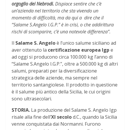
orgoglio dei Nebrodi.
Dispiace sentire che c’è
un’azienda nel territorio che sta vivendo un
momento di difficoltà, ma da qui a dire che il
“Salame S.Angelo I.G.P.” è in crisi, o che addirittura
rischi di scomparire, c’è una notevole differenza”.
Il
Salame S. Angelo
è l’unico salume siciliano ad
aver ottenuto la
certificazione europea Igp
e
ad oggi si producono circa 100.000 kg l’anno di
“Salame S.Angelo I.G.P.”, oltre a 500.000 kg di altri
salumi, preparati per la diversificazione
strategica delle aziende, ma sempre nel
territorio santangiolese. Il prodotto in questione
è il salume più antico della Sicilia, le cui origini
sono ultrasecolari.
STORIA.
La produzione del Salame S. Angelo Igp
risale alla fine dell’
XI secolo
d.C., quando la Sicilia
venne conquistata dai Normanni. Furono