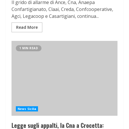
Il grido di allarme di Ance, Cna, Anaepa
Confartigianato, Claai, Creda, Confcooperative,
Agci, Legacoop e Casartigiani, continua...
Read More
1 MIN READ
News Sicilia
Legge sugli appalti, la Cna a Crocetta: