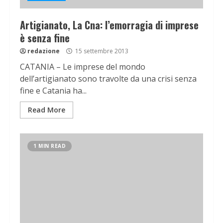
Artigianato, La Cna: l’emorragia di imprese
è senza fine
redazione
15 settembre 2013
CATANIA – Le imprese del mondo
dell’artigianato sono travolte da una crisi senza
fine e Catania ha...
Read More
1 MIN READ