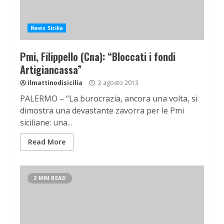
News Sicilia
Pmi, Filippello (Cna): “Bloccati i fondi
Artigiancassa”
ilmattinodisicilia
2 agosto 2013
PALERMO – “La burocrazia, ancora una volta, si
dimostra una devastante zavorra per le Pmi
siciliane: una...
Read More
2 MIN READ