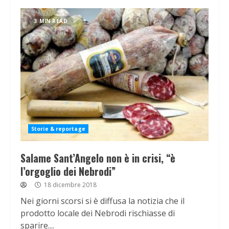
3 MIN READ
Storie & reportage
Salame Sant’Angelo non è in crisi, “è
l’orgoglio dei Nebrodi”
18 dicembre 2018
Nei giorni scorsi si è diffusa la notizia che il
prodotto locale dei Nebrodi rischiasse di
sparire....