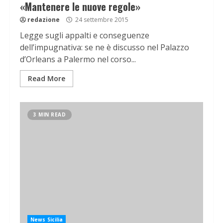
«Mantenere le nuove regole»
redazione
24 settembre 2015
Legge sugli appalti e conseguenze
dell’impugnativa: se ne è discusso nel Palazzo
d’Orleans a Palermo nel corso...
Read More
3 MIN READ
News Sicilia