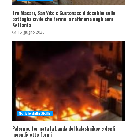
Tra Macari, San Vito e Custonaci: il docufilm sulla
battaglia civile che fermò la raffineria negli anni
Settanta
15 giugno 2026
Notizie dalla Sicilia
Palermo, fermata la banda del kalashnikov e degli
incendi: otto fermi