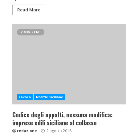
Read More
2 MIN READ
Lavoro
Notizie siciliane
Codice degli appalti, nessuna modifica:
imprese edili siciliane al collasso
redazione
2 agosto 2018