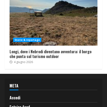
Storie & reportage
Longi, dove i Nebrodi diventano avventura: il borgo
che punta sul turismo outdoor
4 giugno 2026
META
Accedi
Entries feed