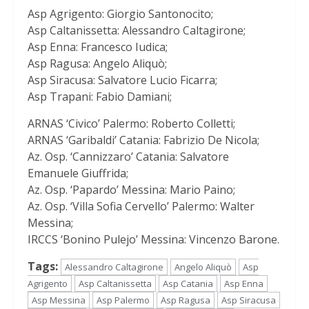
Asp Agrigento: Giorgio Santonocito;
Asp Caltanissetta: Alessandro Caltagirone;
Asp Enna: Francesco Iudica;
Asp Ragusa: Angelo Aliquò;
Asp Siracusa: Salvatore Lucio Ficarra;
Asp Trapani: Fabio Damiani;
ARNAS ‘Civico’ Palermo: Roberto Colletti;
ARNAS ‘Garibaldi’ Catania: Fabrizio De Nicola;
Az. Osp. ‘Cannizzaro’ Catania: Salvatore
Emanuele Giuffrida;
Az. Osp. ‘Papardo’ Messina: Mario Paino;
Az. Osp. ‘Villa Sofia Cervello’ Palermo: Walter
Messina;
IRCCS ‘Bonino Pulejo’ Messina: Vincenzo Barone.
Tags:
Alessandro Caltagirone
Angelo Aliquò
Asp
Agrigento
Asp Caltanissetta
Asp Catania
Asp Enna
Asp Messina
Asp Palermo
Asp Ragusa
Asp Siracusa