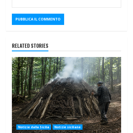
RELATED STORIES
Notizie dalla Sicilia
Notizie siciliane