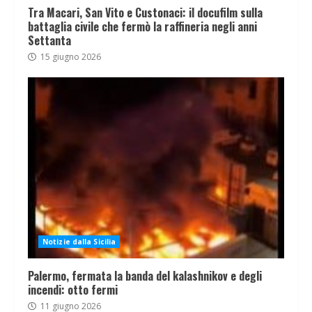
Tra Macari, San Vito e Custonaci: il docufilm sulla
battaglia civile che fermò la raffineria negli anni
Settanta
15 giugno 2026
Notizie dalla Sicilia
Palermo, fermata la banda del kalashnikov e degli
incendi: otto fermi
11 giugno 2026