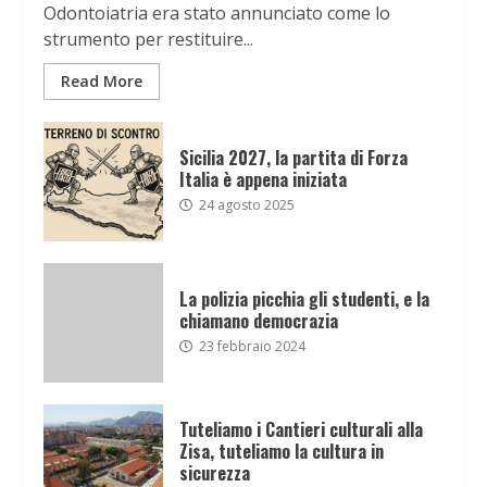
Odontoiatria era stato annunciato come lo
strumento per restituire...
Read More
Sicilia 2027, la partita di Forza
Italia è appena iniziata
24 agosto 2025
La polizia picchia gli studenti, e la
chiamano democrazia
23 febbraio 2024
Tuteliamo i Cantieri culturali alla
Zisa, tuteliamo la cultura in
sicurezza