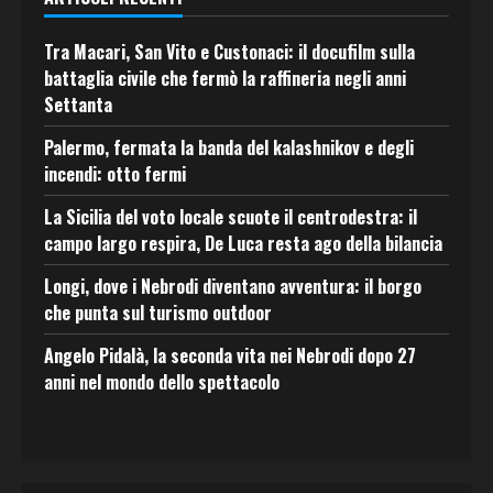
Tra Macari, San Vito e Custonaci: il docufilm sulla
battaglia civile che fermò la raffineria negli anni
Settanta
Palermo, fermata la banda del kalashnikov e degli
incendi: otto fermi
La Sicilia del voto locale scuote il centrodestra: il
campo largo respira, De Luca resta ago della bilancia
Longi, dove i Nebrodi diventano avventura: il borgo
che punta sul turismo outdoor
Angelo Pidalà, la seconda vita nei Nebrodi dopo 27
anni nel mondo dello spettacolo