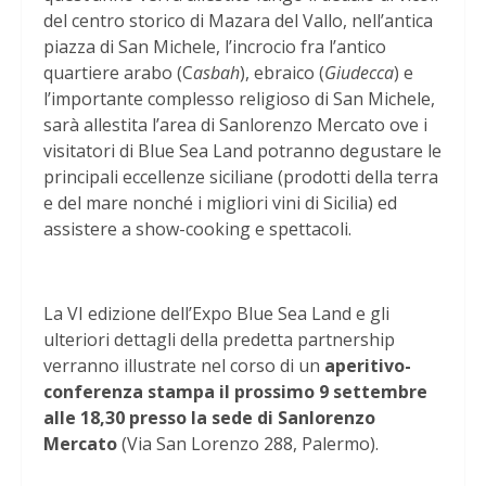
del centro storico di Mazara del Vallo, nell’antica
piazza di San Michele, l’incrocio fra l’antico
quartiere arabo (C
asbah
), ebraico (
Giudecca
) e
l’importante complesso religioso di San Michele,
sarà allestita l’area di Sanlorenzo Mercato ove i
visitatori di Blue Sea Land potranno degustare le
principali eccellenze siciliane (prodotti della terra
e del mare nonché i migliori vini di Sicilia) ed
assistere a show-cooking e spettacoli.
La VI edizione dell’Expo Blue Sea Land e gli
ulteriori dettagli della predetta partnership
verranno illustrate nel corso di un
aperitivo-
conferenza stampa il prossimo 9 settembre
alle 18,30 presso la sede di Sanlorenzo
Mercato
(Via San Lorenzo 288, Palermo).