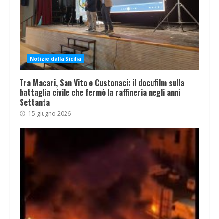
Notizie dalla Sicilia
Tra Macari, San Vito e Custonaci: il docufilm sulla
battaglia civile che fermò la raffineria negli anni
Settanta
15 giugno 2026