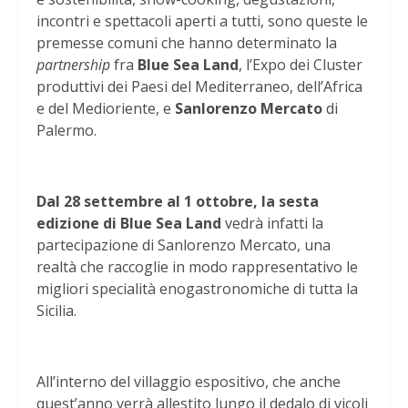
incontri e spettacoli aperti a tutti, sono queste le
premesse comuni che hanno determinato la
partnership
fra
Blue Sea Land
, l’Expo dei Cluster
produttivi dei Paesi del Mediterraneo, dell’Africa
e del Medioriente, e
Sanlorenzo Mercato
di
Palermo.
Dal 28 settembre al 1 ottobre, la sesta
edizione di Blue Sea Land
vedrà infatti la
partecipazione di Sanlorenzo Mercato, una
realtà che raccoglie in modo rappresentativo le
migliori specialità enogastronomiche di tutta la
Sicilia.
All’interno del villaggio espositivo, che anche
quest’anno verrà allestito lungo il dedalo di vicoli