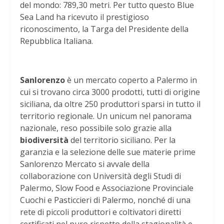
del mondo: 789,30 metri. Per tutto questo Blue
Sea Land ha ricevuto il prestigioso
riconoscimento, la Targa del Presidente della
Repubblica Italiana.
Sanlorenzo
è un mercato coperto a Palermo in
cui si trovano circa 3000 prodotti, tutti di origine
siciliana, da oltre 250 produttori sparsi in tutto il
territorio regionale. Un unicum nel panorama
nazionale, reso possibile solo grazie alla
biodiversità
del territorio siciliano. Per la
garanzia e la selezione delle sue materie prime
Sanlorenzo Mercato si avvale della
collaborazione con Università degli Studi di
Palermo, Slow Food e Associazione Provinciale
Cuochi e Pasticcieri di Palermo, nonché di una
rete di piccoli produttori e coltivatori diretti
certificati nel puro rispetto della stagionalità e