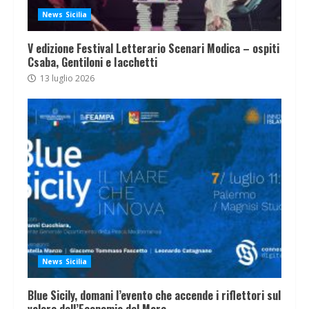
News Sicilia
V edizione Festival Letterario Scenari Modica – ospiti
Csaba, Gentiloni e Iacchetti
13 luglio 2026
News Sicilia
Blue Sicily, domani l’evento che accende i riflettori sul
valore dell’Economia del Mare