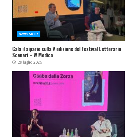
News Sicilia
Cala il sipario sulla V edizione del Festival Letterario
Scenari – W Modica
29 luglio 2026