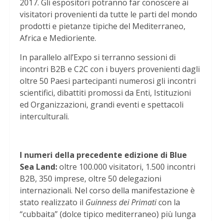
2017. Gli espositori potranno far conoscere ai
visitatori provenienti da tutte le parti del mondo
prodotti e pietanze tipiche del Mediterraneo,
Africa e Medioriente.
In parallelo all’Expo si terranno sessioni di
incontri B2B e C2C con i buyers provenienti dagli
oltre 50 Paesi partecipanti numerosi gli incontri
scientifici, dibattiti promossi da Enti, Istituzioni
ed Organizzazioni, grandi eventi e spettacoli
interculturali.
I numeri della precedente edizione di Blue
Sea Land:
oltre 100.000 visitatori, 1.500 incontri
B2B, 350 imprese, oltre 50 delegazioni
internazionali. Nel corso della manifestazione è
stato realizzato il
Guinness dei Primati
con la
“cubbaita” (dolce tipico mediterraneo) più lunga