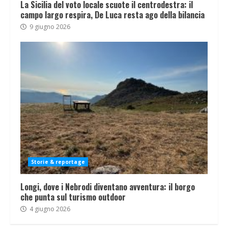
La Sicilia del voto locale scuote il centrodestra: il
campo largo respira, De Luca resta ago della bilancia
9 giugno 2026
Storie & reportage
Longi, dove i Nebrodi diventano avventura: il borgo
che punta sul turismo outdoor
4 giugno 2026