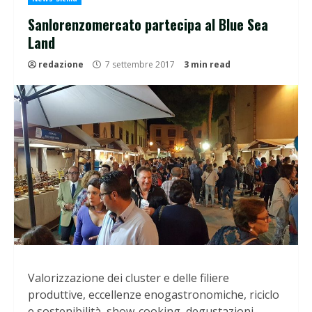
Sanlorenzomercato partecipa al Blue Sea
Land
redazione
7 settembre 2017
3 min read
Valorizzazione dei cluster e delle filiere
produttive, eccellenze enogastronomiche, riciclo
e sostenibilità, show-cooking, degustazioni,